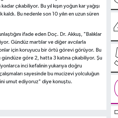
kadar çıkabiliyor. Bu yıl kışın yoğun kar yağışı
 kaldı. Bu nedenle son 10 yılın en uzun süren
aştığını ifade eden Doç. Dr. Akkuş, "Balıklar
yor. Gündüz martılar ve diğer avcılarla
nlar için koruyucu bir örtü görevi görüyor. Bu
ündüze göre 2, hatta 3 katına çıkabiliyor. Şu
onlarca inci kefalinin yukarıya doğru
 çalışmaları sayesinde bu mucizevi yolculuğun
sini umut ediyoruz" diye konuştu.