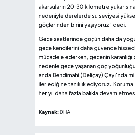
akarsuların 20-30 kilometre yukarısına 
nedeniyle derelerde su seviyesi yüksek
göçlerinden birini yaşıyoruz" dedi.
Gece saatlerinde göçün daha da yoğunl
gece kendilerini daha güvende hissedi
mücadele ederken, gecenin karanlığı o
nedenle gece yaşanan göç yoğunluğu g
anda Bendimahi (Deliçay) Çayı'nda mily
ilerlediğine tanıklık ediyoruz. Koruma
her yıl daha fazla balıkla devam etme
Kaynak:
DHA