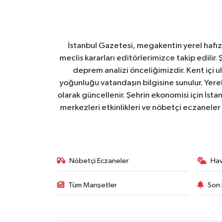
İstanbul Gazetesi, megakentin yerel hafıza
meclis kararları editörlerimizce takip edilir. 
deprem analizi önceliğimizdir. Kent içi ul
yoğunluğu vatandaşın bilgisine sunulur. Yerel
olarak güncellenir. Şehrin ekonomisi için İstan
merkezleri etkinlikleri ve nöbetçi eczaneler 
Nöbetçi Eczaneler
Ha
Tüm Manşetler
Son 