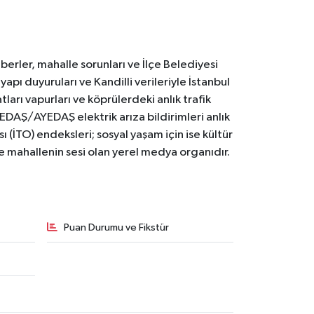
erler, mahalle sorunları ve İlçe Belediyesi
yapı duyuruları ve Kandilli verileriyle İstanbul
ları vapurları ve köprülerdeki anlık trafik
BEDAŞ/AYEDAŞ elektrik arıza bildirimleri anlık
ı (İTO) endeksleri; sosyal yaşam için ise kültür
ve mahallenin sesi olan yerel medya organıdır.
Puan Durumu ve Fikstür