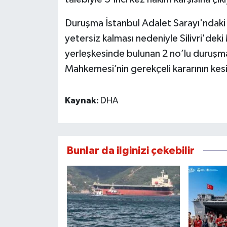
Duruşma İstanbul Adalet Sarayı'ndak
yetersiz kalması nedeniyle Silivri'de
yerleşkesinde bulunan 2 no’lu duruşm
Mahkemesi’nin gerekçeli kararının kesi
Kaynak:
DHA
Bunlar da ilginizi çekebilir