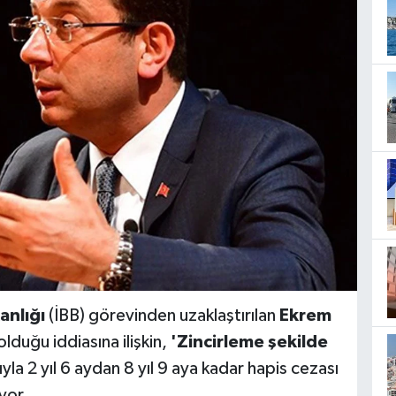
anlığı
(İBB) görevinden uzaklaştırılan
Ekrem
lduğu iddiasına ilişkin,
'Zincirleme şekilde
yla 2 yıl 6 aydan 8 yıl 9 aya kadar hapis cezası
ıyor.