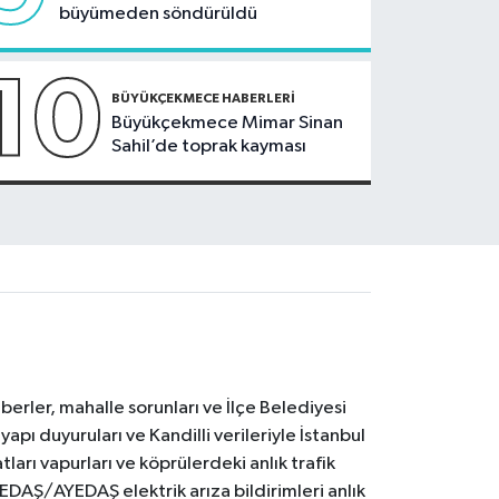
büyümeden söndürüldü
10
BÜYÜKÇEKMECE HABERLERI
Büyükçekmece Mimar Sinan
Sahil’de toprak kayması
erler, mahalle sorunları ve İlçe Belediyesi
yapı duyuruları ve Kandilli verileriyle İstanbul
ları vapurları ve köprülerdeki anlık trafik
BEDAŞ/AYEDAŞ elektrik arıza bildirimleri anlık