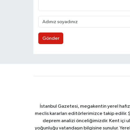
Gönder
İstanbul Gazetesi, megakentin yerel hafıza
meclis kararları editörlerimizce takip edilir. 
deprem analizi önceliğimizdir. Kent içi ul
yoğunluğu vatandaşın bilgisine sunulur. Yerel