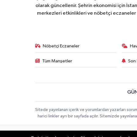
olarak güncellenir. Şehrin ekonomisi için İstan
merkezleri etkinlikleri ve nöbetçi eczaneler 
Nöbetçi Eczaneler
Ha
Tüm Manşetler
Son 
GÜN
Sitede yayınlanan içerik ve yorumlardan yazarları soru
harici linkler ayrı bir sayfada açılır. Sitemizde yayın
İletişim
Künye
KURUMSAL