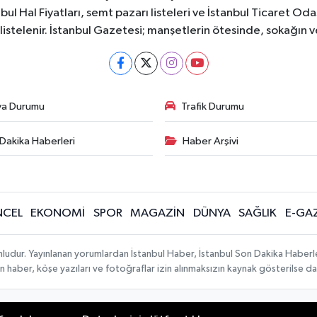
bul Hal Fiyatları, semt pazarı listeleri ve İstanbul Ticaret Odas
listelenir. İstanbul Gazetesi; manşetlerin ötesinde, sokağın 
va Durumu
Trafik Durumu
Dakika Haberleri
Haber Arşivi
CEL
EKONOMİ
SPOR
MAGAZİN
DÜNYA
SAĞLIK
E-GA
mludur. Yayınlanan yorumlardan İstanbul Haber, İstanbul Son Dakika Haberl
lanan haber, köşe yazıları ve fotoğraflar izin alınmaksızın kaynak gösterilse