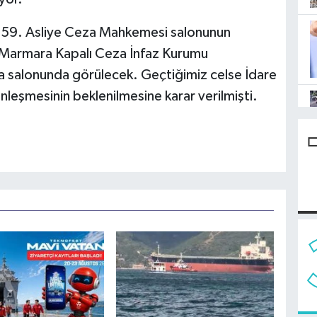
i 59. Asliye Ceza Mahkemesi salonunun
ki Marmara Kapalı Ceza İnfaz Kurumu
a salonunda görülecek. Geçtiğimiz celse İdare
nleşmesinin beklenilmesine karar verilmişti.