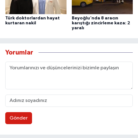
Türk doktorlardan hayat
Beyoğlu'nda 8 aracın
kurtaran nakil
karıştığı zincirleme kaza: 2
yaralı
Yorumlar
Gönder