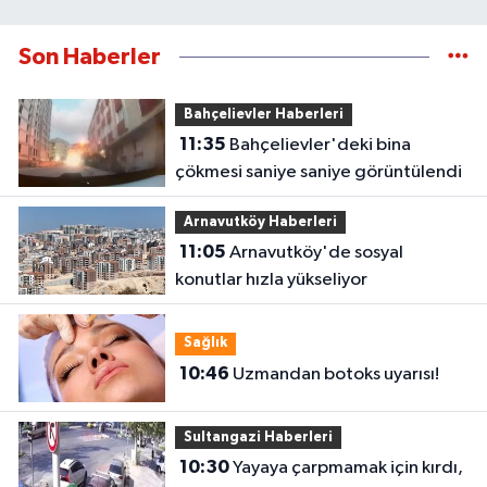
Son Haberler
Bahçelievler Haberleri
11:35
Bahçelievler'deki bina
çökmesi saniye saniye görüntülendi
Arnavutköy Haberleri
11:05
Arnavutköy'de sosyal
konutlar hızla yükseliyor
Sağlık
10:46
Uzmandan botoks uyarısı!
Sultangazi Haberleri
10:30
Yayaya çarpmamak için kırdı,