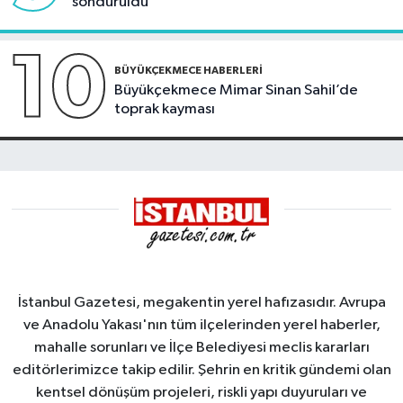
söndürüldü
10
BÜYÜKÇEKMECE HABERLERI
Büyükçekmece Mimar Sinan Sahil’de
toprak kayması
İstanbul Gazetesi, megakentin yerel hafızasıdır. Avrupa
ve Anadolu Yakası'nın tüm ilçelerinden yerel haberler,
mahalle sorunları ve İlçe Belediyesi meclis kararları
editörlerimizce takip edilir. Şehrin en kritik gündemi olan
kentsel dönüşüm projeleri, riskli yapı duyuruları ve