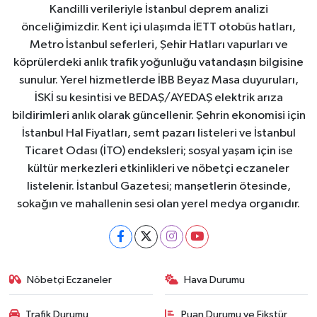
Kandilli verileriyle İstanbul deprem analizi
önceliğimizdir. Kent içi ulaşımda İETT otobüs hatları,
Metro İstanbul seferleri, Şehir Hatları vapurları ve
köprülerdeki anlık trafik yoğunluğu vatandaşın bilgisine
sunulur. Yerel hizmetlerde İBB Beyaz Masa duyuruları,
İSKİ su kesintisi ve BEDAŞ/AYEDAŞ elektrik arıza
bildirimleri anlık olarak güncellenir. Şehrin ekonomisi için
İstanbul Hal Fiyatları, semt pazarı listeleri ve İstanbul
Ticaret Odası (İTO) endeksleri; sosyal yaşam için ise
kültür merkezleri etkinlikleri ve nöbetçi eczaneler
listelenir. İstanbul Gazetesi; manşetlerin ötesinde,
sokağın ve mahallenin sesi olan yerel medya organıdır.
Nöbetçi Eczaneler
Hava Durumu
Trafik Durumu
Puan Durumu ve Fikstür