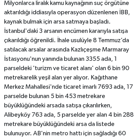
Milyonlarca liralık kamu kaynağının suç örgütüne
aktarıldığı iddiasıyla operasyon düzenlenen İBB,
kaynak bulmak için arsa satmaya başladı.
İstanbul'daki 3 arsanın encümen kararıyla satışa
çıkarıldığı öğrenildi. İhale usulüyle 8 Temmuz’da
satılacak arsalar arasında Kazlıçeşme Marmaray
İstasyonu'nun yanında bulunan 3355 ada, 1
parseldeki 'turizm ve ticaret alanı' olan 6 bin 90
metrekarelik yeşil alan yer alıyor. Kağıthane
Merkez Mahallesi'nde ticaret imarlı 7693 ada, 17
parselde bulunan 5 bin 453 metrekare
büyüklüğündeki arsada satışa çıkarılırken,
Alibeyköy 763 ada, 5 parselde yer alan 4 bin 288
metrekare büyüklüğündeki arsa da listede
bulunuyor. AB'nin metro hattı için sağladığı 60