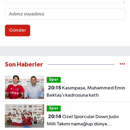
Gönder
Son Haberler
Spor
20:15
Kasımpaşa, Muhammed Emin
Bektaş'ı kadrosuna kattı
Spor
20:14
Özel Sporcular Down Judo
Milli Takımı namağlup dünya