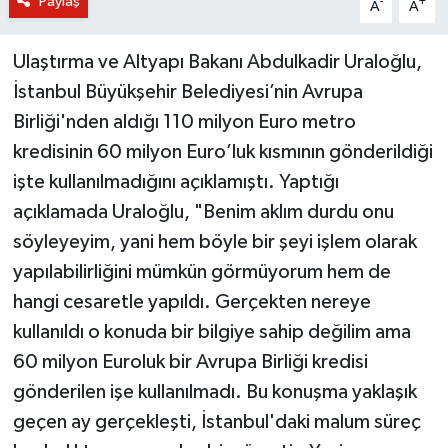
Paylaş
-
+
A
A
Ulaştırma ve Altyapı Bakanı Abdulkadir Uraloğlu,
İstanbul Büyükşehir Belediyesi’nin Avrupa
Birliği'nden aldığı 110 milyon Euro metro
kredisinin 60 milyon Euro’luk kısmının gönderildiği
işte kullanılmadığını açıklamıştı. Yaptığı
açıklamada Uraloğlu, "Benim aklım durdu onu
söyleyeyim, yani hem böyle bir şeyi işlem olarak
yapılabilirliğini mümkün görmüyorum hem de
hangi cesaretle yapıldı. Gerçekten nereye
kullanıldı o konuda bir bilgiye sahip değilim ama
60 milyon Euroluk bir Avrupa Birliği kredisi
gönderilen işe kullanılmadı. Bu konuşma yaklaşık
geçen ay gerçekleşti, İstanbul'daki malum süreç