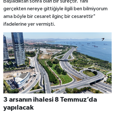
başladıktan sonra olan bir süreçtir. Yani
gerçekten nereye gittiğiyle ilgili ben bilmiyorum
ama böyle bir cesaret ilginç bir cesarettir"
ifadelerine yer vermişti.
3 arsanın ihalesi 8 Temmuz’da
yapılacak