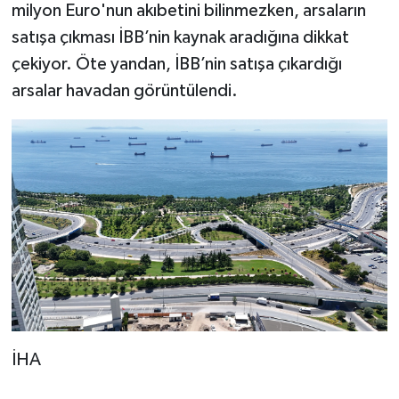
milyon Euro'nun akıbetini bilinmezken, arsaların
satışa çıkması İBB’nin kaynak aradığına dikkat
çekiyor. Öte yandan, İBB’nin satışa çıkardığı
arsalar havadan görüntülendi.
İHA