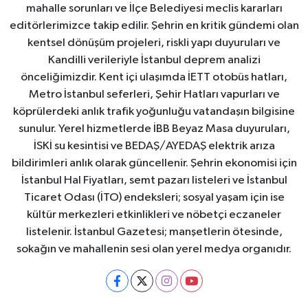
mahalle sorunları ve İlçe Belediyesi meclis kararları
editörlerimizce takip edilir. Şehrin en kritik gündemi olan
kentsel dönüşüm projeleri, riskli yapı duyuruları ve
Kandilli verileriyle İstanbul deprem analizi
önceliğimizdir. Kent içi ulaşımda İETT otobüs hatları,
Metro İstanbul seferleri, Şehir Hatları vapurları ve
köprülerdeki anlık trafik yoğunluğu vatandaşın bilgisine
sunulur. Yerel hizmetlerde İBB Beyaz Masa duyuruları,
İSKİ su kesintisi ve BEDAŞ/AYEDAŞ elektrik arıza
bildirimleri anlık olarak güncellenir. Şehrin ekonomisi için
İstanbul Hal Fiyatları, semt pazarı listeleri ve İstanbul
Ticaret Odası (İTO) endeksleri; sosyal yaşam için ise
kültür merkezleri etkinlikleri ve nöbetçi eczaneler
listelenir. İstanbul Gazetesi; manşetlerin ötesinde,
sokağın ve mahallenin sesi olan yerel medya organıdır.