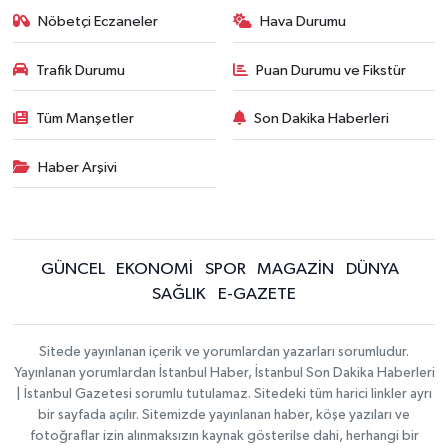
Nöbetçi Eczaneler
Hava Durumu
Trafik Durumu
Puan Durumu ve Fikstür
Tüm Manşetler
Son Dakika Haberleri
Haber Arşivi
GÜNCEL
EKONOMİ
SPOR
MAGAZİN
DÜNYA
SAĞLIK
E-GAZETE
Sitede yayınlanan içerik ve yorumlardan yazarları sorumludur.
Yayınlanan yorumlardan İstanbul Haber, İstanbul Son Dakika Haberleri
| İstanbul Gazetesi sorumlu tutulamaz. Sitedeki tüm harici linkler ayrı
bir sayfada açılır. Sitemizde yayınlanan haber, köşe yazıları ve
fotoğraflar izin alınmaksızın kaynak gösterilse dahi, herhangi bir