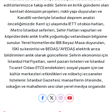
editörlerimizce takip edilir. Şehrin en kritik gündemi olan
kentsel dönüşüm projeleri, riskli yapı duyuruları ve
Kandilli verileriyle İstanbul deprem analizi
önceliğimizdir. Kent içi ulaşımda İETT otobüs hatları,
Metro İstanbul seferleri, Şehir Hatları vapurları ve
köprülerdeki anlık trafik yoğunluğu vatandaşın bilgisine
sunulur. Yerel hizmetlerde İBB Beyaz Masa duyuruları,
İSKİ su kesintisi ve BEDAŞ/AYEDAŞ elektrik arıza
bildirimleri anlık olarak güncellenir. Şehrin ekonomisi için
İstanbul Hal Fiyatları, semt pazarı listeleri ve İstanbul
Ticaret Odası (İTO) endeksleri; sosyal yaşam için ise
kültür merkezleri etkinlikleri ve nöbetçi eczaneler
listelenir. İstanbul Gazetesi; manşetlerin ötesinde,
sokağın ve mahallenin sesi olan yerel medya organıdır.