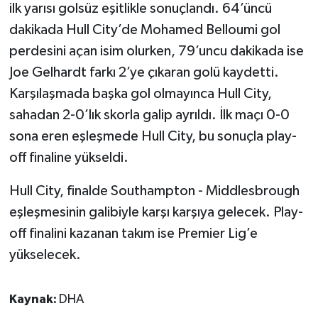
ilk yarısı golsüz eşitlikle sonuçlandı. 64’üncü
dakikada Hull City’de Mohamed Belloumi gol
perdesini açan isim olurken, 79’uncu dakikada ise
Joe Gelhardt farkı 2’ye çıkaran golü kaydetti.
Karşılaşmada başka gol olmayınca Hull City,
sahadan 2-0’lık skorla galip ayrıldı. İlk maçı 0-0
sona eren eşleşmede Hull City, bu sonuçla play-
off finaline yükseldi.
Hull City, finalde Southampton - Middlesbrough
eşleşmesinin galibiyle karşı karşıya gelecek. Play-
off finalini kazanan takım ise Premier Lig’e
yükselecek.
Kaynak:
DHA