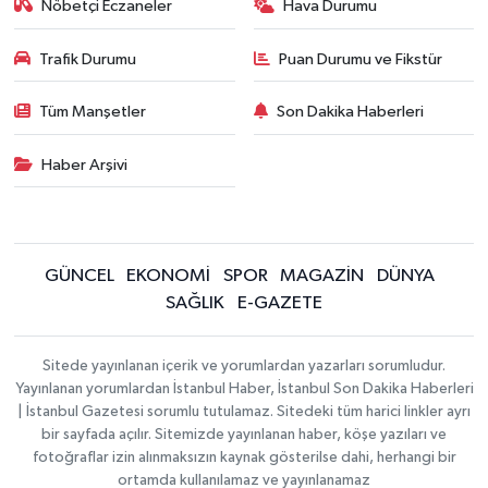
Nöbetçi Eczaneler
Hava Durumu
Trafik Durumu
Puan Durumu ve Fikstür
Tüm Manşetler
Son Dakika Haberleri
Haber Arşivi
GÜNCEL
EKONOMİ
SPOR
MAGAZİN
DÜNYA
SAĞLIK
E-GAZETE
Sitede yayınlanan içerik ve yorumlardan yazarları sorumludur.
Yayınlanan yorumlardan İstanbul Haber, İstanbul Son Dakika Haberleri
| İstanbul Gazetesi sorumlu tutulamaz. Sitedeki tüm harici linkler ayrı
bir sayfada açılır. Sitemizde yayınlanan haber, köşe yazıları ve
fotoğraflar izin alınmaksızın kaynak gösterilse dahi, herhangi bir
ortamda kullanılamaz ve yayınlanamaz