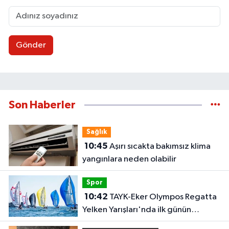
Gönder
Son Haberler
Sağlık
10:45
Aşırı sıcakta bakımsız klima
yangınlara neden olabilir
Spor
10:42
TAYK-Eker Olympos Regatta
Yelken Yarışları'nda ilk günün
sonuçları belli oldu