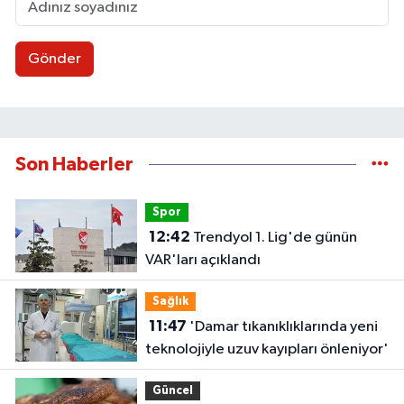
Gönder
Son Haberler
Spor
12:42
Trendyol 1. Lig'de günün
VAR'ları açıklandı
Sağlık
11:47
'Damar tıkanıklıklarında yeni
teknolojiyle uzuv kayıpları önleniyor'
Güncel