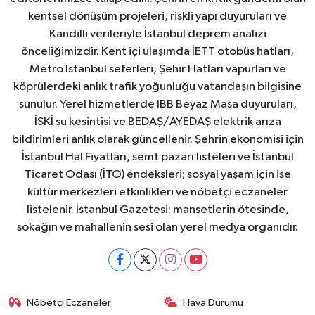
kentsel dönüşüm projeleri, riskli yapı duyuruları ve
Kandilli verileriyle İstanbul deprem analizi
önceliğimizdir. Kent içi ulaşımda İETT otobüs hatları,
Metro İstanbul seferleri, Şehir Hatları vapurları ve
köprülerdeki anlık trafik yoğunluğu vatandaşın bilgisine
sunulur. Yerel hizmetlerde İBB Beyaz Masa duyuruları,
İSKİ su kesintisi ve BEDAŞ/AYEDAŞ elektrik arıza
bildirimleri anlık olarak güncellenir. Şehrin ekonomisi için
İstanbul Hal Fiyatları, semt pazarı listeleri ve İstanbul
Ticaret Odası (İTO) endeksleri; sosyal yaşam için ise
kültür merkezleri etkinlikleri ve nöbetçi eczaneler
listelenir. İstanbul Gazetesi; manşetlerin ötesinde,
sokağın ve mahallenin sesi olan yerel medya organıdır.
Nöbetçi Eczaneler
Hava Durumu