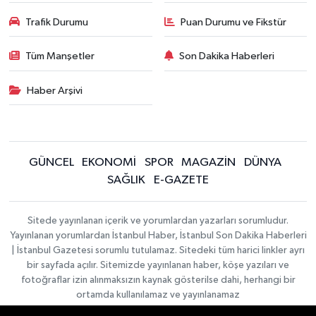
Trafik Durumu
Puan Durumu ve Fikstür
Tüm Manşetler
Son Dakika Haberleri
Haber Arşivi
GÜNCEL
EKONOMİ
SPOR
MAGAZİN
DÜNYA
SAĞLIK
E-GAZETE
Sitede yayınlanan içerik ve yorumlardan yazarları sorumludur.
Yayınlanan yorumlardan İstanbul Haber, İstanbul Son Dakika Haberleri
| İstanbul Gazetesi sorumlu tutulamaz. Sitedeki tüm harici linkler ayrı
bir sayfada açılır. Sitemizde yayınlanan haber, köşe yazıları ve
fotoğraflar izin alınmaksızın kaynak gösterilse dahi, herhangi bir
ortamda kullanılamaz ve yayınlanamaz