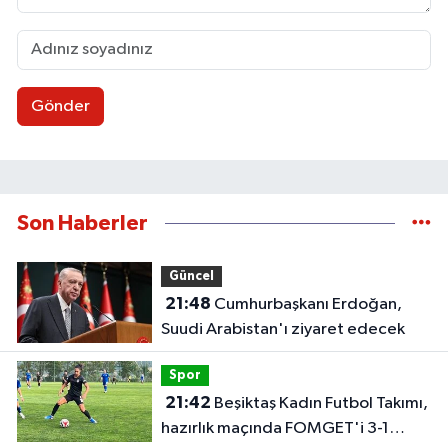
Gönder
Son Haberler
Güncel
21:48
Cumhurbaşkanı Erdoğan,
Suudi Arabistan'ı ziyaret edecek
Spor
21:42
Beşiktaş Kadın Futbol Takımı,
hazırlık maçında FOMGET'i 3-1