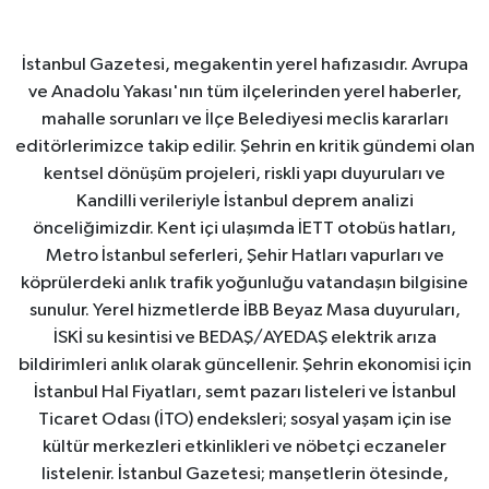
İstanbul Gazetesi, megakentin yerel hafızasıdır. Avrupa
ve Anadolu Yakası'nın tüm ilçelerinden yerel haberler,
mahalle sorunları ve İlçe Belediyesi meclis kararları
editörlerimizce takip edilir. Şehrin en kritik gündemi olan
kentsel dönüşüm projeleri, riskli yapı duyuruları ve
Kandilli verileriyle İstanbul deprem analizi
önceliğimizdir. Kent içi ulaşımda İETT otobüs hatları,
Metro İstanbul seferleri, Şehir Hatları vapurları ve
köprülerdeki anlık trafik yoğunluğu vatandaşın bilgisine
sunulur. Yerel hizmetlerde İBB Beyaz Masa duyuruları,
İSKİ su kesintisi ve BEDAŞ/AYEDAŞ elektrik arıza
bildirimleri anlık olarak güncellenir. Şehrin ekonomisi için
İstanbul Hal Fiyatları, semt pazarı listeleri ve İstanbul
Ticaret Odası (İTO) endeksleri; sosyal yaşam için ise
kültür merkezleri etkinlikleri ve nöbetçi eczaneler
listelenir. İstanbul Gazetesi; manşetlerin ötesinde,