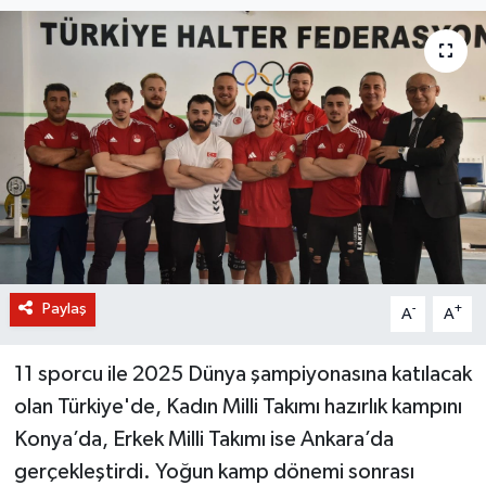
BİLİM VE TEKNOLOJİ
OTOMOBİL
KURUMSAL
Paylaş
-
+
A
A
11 sporcu ile 2025 Dünya şampiyonasına katılacak
olan Türkiye'de, Kadın Milli Takımı hazırlık kampını
Konya’da, Erkek Milli Takımı ise Ankara’da
gerçekleştirdi. Yoğun kamp dönemi sonrası