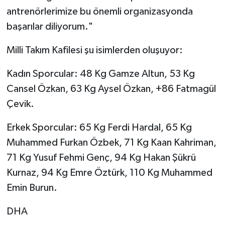
antrenörlerimize bu önemli organizasyonda
başarılar diliyorum."
Milli Takım Kafilesi şu isimlerden oluşuyor:
Kadın Sporcular: 48 Kg Gamze Altun, 53 Kg
Cansel Özkan, 63 Kg Aysel Özkan, +86 Fatmagül
Çevik.
Erkek Sporcular: 65 Kg Ferdi Hardal, 65 Kg
Muhammed Furkan Özbek, 71 Kg Kaan Kahriman,
71 Kg Yusuf Fehmi Genç, 94 Kg Hakan Şükrü
Kurnaz, 94 Kg Emre Öztürk, 110 Kg Muhammed
Emin Burun.
DHA