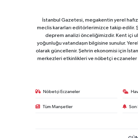
İstanbul Gazetesi, megakentin yerel hafıza
meclis kararları editörlerimizce takip edilir. 
deprem analizi önceliğimizdir. Kent içi ul
yoğunluğu vatandaşın bilgisine sunulur. Yerel
olarak güncellenir. Şehrin ekonomisi için İstan
merkezleri etkinlikleri ve nöbetçi eczaneler 
Nöbetçi Eczaneler
Ha
Tüm Manşetler
Son 