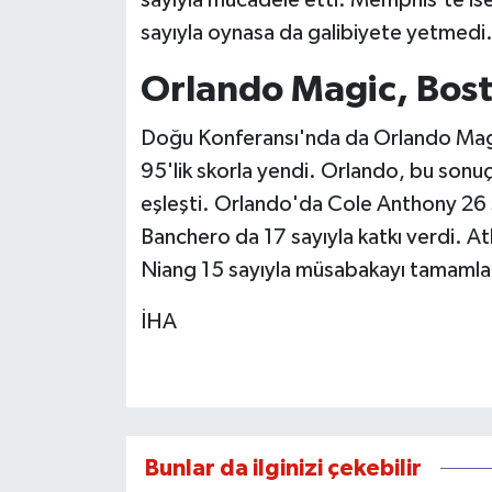
sayıyla mücadele etti. Memphis'te i
sayıyla oynasa da galibiyete yetmedi
Orlando Magic, Boston
Doğu Konferansı'nda da Orlando Magi
95'lik skorla yendi. Orlando, bu sonuçl
eşleşti. Orlando'da Cole Anthony 26 s
Banchero da 17 sayıyla katkı verdi. A
Niang 15 sayıyla müsabakayı tamamla
İHA
Bunlar da ilginizi çekebilir