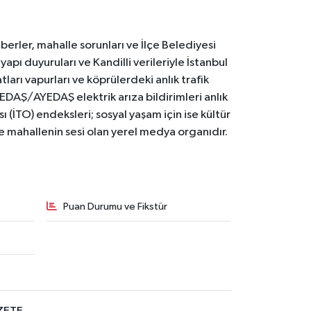
erler, mahalle sorunları ve İlçe Belediyesi
yapı duyuruları ve Kandilli verileriyle İstanbul
ları vapurları ve köprülerdeki anlık trafik
BEDAŞ/AYEDAŞ elektrik arıza bildirimleri anlık
ı (İTO) endeksleri; sosyal yaşam için ise kültür
ve mahallenin sesi olan yerel medya organıdır.
Puan Durumu ve Fikstür