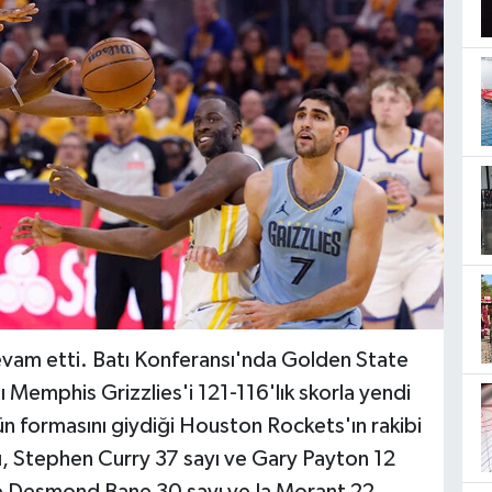
vam etti. Batı Konferansı'nda Golden State
 Memphis Grizzlies'i 121-116'lık skorla yendi
n formasını giydiği Houston Rockets'ın rakibi
ı, Stephen Curry 37 sayı ve Gary Payton 12