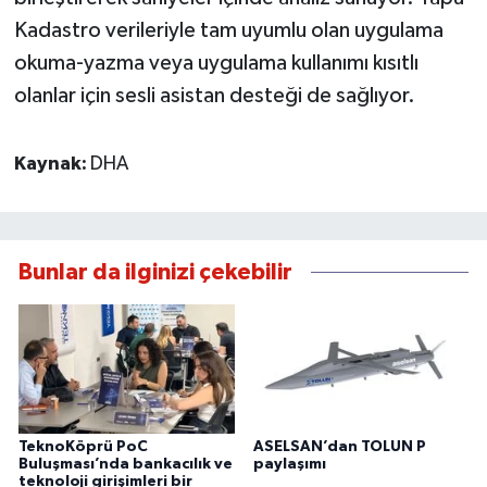
Kadastro verileriyle tam uyumlu olan uygulama
okuma-yazma veya uygulama kullanımı kısıtlı
olanlar için sesli asistan desteği de sağlıyor.
Kaynak:
DHA
Bunlar da ilginizi çekebilir
TeknoKöprü PoC
ASELSAN’dan TOLUN P
Buluşması’nda bankacılık ve
paylaşımı
teknoloji girişimleri bir