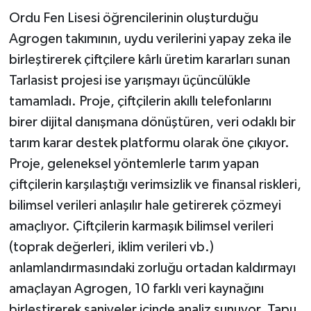
Ordu Fen Lisesi öğrencilerinin oluşturduğu
Agrogen takımının, uydu verilerini yapay zeka ile
birleştirerek çiftçilere kârlı üretim kararları sunan
Tarlasist projesi ise yarışmayı üçüncülükle
tamamladı. Proje, çiftçilerin akıllı telefonlarını
birer dijital danışmana dönüştüren, veri odaklı bir
tarım karar destek platformu olarak öne çıkıyor.
Proje, geleneksel yöntemlerle tarım yapan
çiftçilerin karşılaştığı verimsizlik ve finansal riskleri,
bilimsel verileri anlaşılır hale getirerek çözmeyi
amaçlıyor. Çiftçilerin karmaşık bilimsel verileri
(toprak değerleri, iklim verileri vb.)
anlamlandırmasındaki zorluğu ortadan kaldırmayı
amaçlayan Agrogen, 10 farklı veri kaynağını
birleştirerek saniyeler içinde analiz sunuyor. Tapu