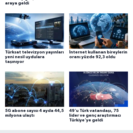
araya geldi
Türksat televizyon yayınları
İnternet kullanan bireylerin
yeni nesil uydulara
oranı yüzde 92,3 oldu
taşınıyor
5G abone sayısı 4 ayda 44,5
49'u Türk vatandaşı, 75
milyona ulaştı
lider ve genç araştırmacı
Türkiye'ye geldi