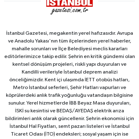
alındı
İstanbul Gazetesi, megakentin yerel hafızasıdır. Avrupa
ve Anadolu Yakası'nın tüm ilçelerinden yerel haberler,
mahalle sorunları ve İlçe Belediyesi meclis kararları
editörlerimizce takip edilir. Şehrin en kritik gündemi olan
kentsel dönüşüm projeleri, riskli yapı duyuruları ve
Kandilli verileriyle İstanbul deprem analizi
önceliğimizdir. Kent içi ulaşımda İETT otobüs hatları,
Metro İstanbul seferleri, Şehir Hatları vapurları ve
köprülerdeki anlık trafik yoğunluğu vatandaşın bilgisine
sunulur. Yerel hizmetlerde İBB Beyaz Masa duyuruları,
İSKİ su kesintisi ve BEDAŞ/AYEDAŞ elektrik arıza
bildirimleri anlık olarak güncellenir. Şehrin ekonomisi için
İstanbul Hal Fiyatları, semt pazarı listeleri ve İstanbul
Ticaret Odası (İTO) endeksleri; sosyal yaşam için ise