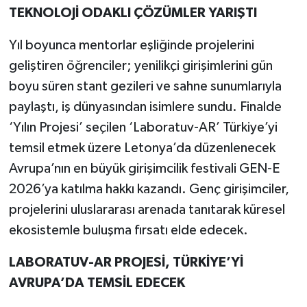
TEKNOLOJİ ODAKLI ÇÖZÜMLER YARIŞTI
Yıl boyunca mentorlar eşliğinde projelerini
geliştiren öğrenciler; yenilikçi girişimlerini gün
boyu süren stant gezileri ve sahne sunumlarıyla
paylaştı, iş dünyasından isimlere sundu. Finalde
‘Yılın Projesi’ seçilen ‘Laboratuv-AR’ Türkiye’yi
temsil etmek üzere Letonya’da düzenlenecek
Avrupa’nın en büyük girişimcilik festivali GEN-E
2026’ya katılma hakkı kazandı. Genç girişimciler,
projelerini uluslararası arenada tanıtarak küresel
ekosistemle buluşma fırsatı elde edecek.
LABORATUV-AR PROJESİ, TÜRKİYE’Yİ
AVRUPA’DA TEMSİL EDECEK