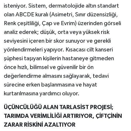
isteniyor. Sistem, dermatolojide altın standart
olan ABCDE kuralı (Asimetri, Sınır düzensizliği,
Renk çeşitliliği, Çap ve Evrim) üzerinden görseli
analiz ederek; düşük, orta veya yüksek risk
seviyesini içeren bir skor sunuyor ve gerekli
yönlendirmeleri yapıyor. Kısacası cilt kanseri
şüphesi taşıyan kişilerin hastaneye gitmeden
önce hızlı, bilimsel ve güvenilir bir ön
değerlendirme almasını sağlayarak, tedavi
sürecine erken başlanmasına ve hayat
kurtarılmasına yardımcı oluyor.
ÜÇÜNCÜLÜĞÜ ALAN TARLASİST PROJESİ;
TARIMDA VERİMLİLİĞİ ARTIRIYOR, ÇİFTÇİNİN
ZARAR RİSKİNİ AZALTIYOR