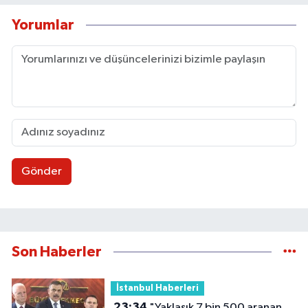
Yorumlar
Gönder
Son Haberler
İstanbul Haberleri
23:34
"Yaklaşık 7 bin 500 aranan