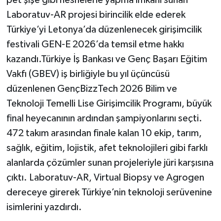
pet şişe gibi nesnelerle yapma imkanı sunan
Laboratuv-AR projesi birincilik elde ederek
Türkiye’yi Letonya’da düzenlenecek girişimcilik
festivali GEN-E 2026’da temsil etme hakkı
kazandı.Türkiye İş Bankası ve Genç Başarı Eğitim
Vakfı (GBEV) iş birliğiyle bu yıl üçüncüsü
düzenlenen GençBizzTech 2026 Bilim ve
Teknoloji Temelli Lise Girişimcilik Programı, büyük
final heyecanının ardından şampiyonlarını seçti.
472 takım arasından finale kalan 10 ekip, tarım,
sağlık, eğitim, lojistik, afet teknolojileri gibi farklı
alanlarda çözümler sunan projeleriyle jüri karşısına
çıktı. Laboratuv-AR, Virtual Biopsy ve Agrogen
dereceye girerek Türkiye’nin teknoloji serüvenine
isimlerini yazdırdı.