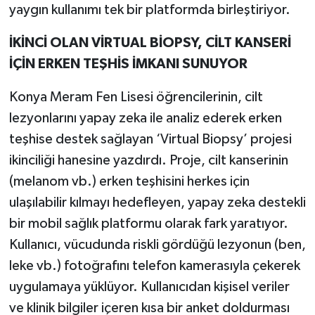
yaygın kullanımı tek bir platformda birleştiriyor.
İKİNCİ OLAN VİRTUAL BİOPSY, CİLT KANSERİ
İÇİN ERKEN TEŞHİS İMKANI SUNUYOR
Konya Meram Fen Lisesi öğrencilerinin, cilt
lezyonlarını yapay zeka ile analiz ederek erken
teşhise destek sağlayan ‘Virtual Biopsy’ projesi
ikinciliği hanesine yazdırdı. Proje, cilt kanserinin
(melanom vb.) erken teşhisini herkes için
ulaşılabilir kılmayı hedefleyen, yapay zeka destekli
bir mobil sağlık platformu olarak fark yaratıyor.
Kullanıcı, vücudunda riskli gördüğü lezyonun (ben,
leke vb.) fotoğrafını telefon kamerasıyla çekerek
uygulamaya yüklüyor. Kullanıcıdan kişisel veriler
ve klinik bilgiler içeren kısa bir anket doldurması