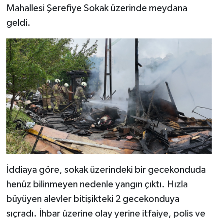
Mahallesi Şerefiye Sokak üzerinde meydana
geldi.
İddiaya göre, sokak üzerindeki bir gecekonduda
henüz bilinmeyen nedenle yangın çıktı. Hızla
büyüyen alevler bitişikteki 2 gecekonduya
sıçradı. İhbar üzerine olay yerine itfaiye, polis ve