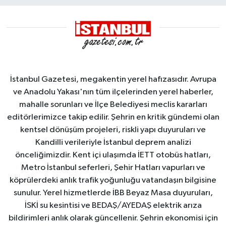
İstanbul Gazetesi, megakentin yerel hafızasıdır. Avrupa
ve Anadolu Yakası'nın tüm ilçelerinden yerel haberler,
mahalle sorunları ve İlçe Belediyesi meclis kararları
editörlerimizce takip edilir. Şehrin en kritik gündemi olan
kentsel dönüşüm projeleri, riskli yapı duyuruları ve
Kandilli verileriyle İstanbul deprem analizi
önceliğimizdir. Kent içi ulaşımda İETT otobüs hatları,
Metro İstanbul seferleri, Şehir Hatları vapurları ve
köprülerdeki anlık trafik yoğunluğu vatandaşın bilgisine
sunulur. Yerel hizmetlerde İBB Beyaz Masa duyuruları,
İSKİ su kesintisi ve BEDAŞ/AYEDAŞ elektrik arıza
bildirimleri anlık olarak güncellenir. Şehrin ekonomisi için