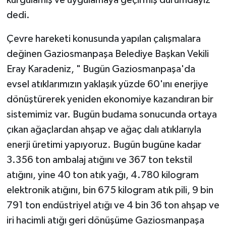
kurgulamış ve uygulamaya geçirmiş durumdayız"
dedi.
Çevre hareketi konusunda yapılan çalışmalara
değinen Gaziosmanpaşa Belediye Başkan Vekili
Eray Karadeniz, " Bugün Gaziosmanpaşa'da
evsel atıklarımızın yaklaşık yüzde 60'ını enerjiye
dönüştürerek yeniden ekonomiye kazandıran bir
sistemimiz var. Bugün budama sonucunda ortaya
çıkan ağaçlardan ahşap ve ağaç dalı atıklarıyla
enerji üretimi yapıyoruz. Bugün bugüne kadar
3.356 ton ambalaj atığını ve 367 ton tekstil
atığını, yine 40 ton atık yağı, 4.780 kilogram
elektronik atığını, bin 675 kilogram atık pili, 9 bin
791 ton endüstriyel atığı ve 4 bin 36 ton ahşap ve
iri hacimli atığı geri dönüşüme Gaziosmanpaşa