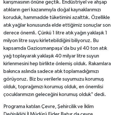
karışmasının önüne geçtik. Endüstriyel ve ahşap
atıkların geri kazanımıyla doğal kaynaklarımızı
koruduk, hammadde tüketimini azalttık. Özellikle
atık yağlar konusunda elde ettiğimiz sonuçlar son
derece önemli. Çünkü 1 litre atık yağın yaklaşık 1
milyon litre suyu kirletebildiğini biliyoruz. Bu
kapsamda Gaziosmanpaşa'da bu yıl 40 ton atık
yağ toplayarak yaklaşık 40 milyar litre suyun
kirlenmesini hep birlikte önlemiş olduk. Rakamlara
bakınca aslında sadece atık toplamadığımızı
görüyoruz. Biz bu verilerle suyumuzu korumuş
olduk, toprağımızı korumuş olduk, en önemlisi
çocuklarımızın geleceğini korumuş olduk" dedi.
Programa katılan Çevre, Şehircilik ve İklim
Değişikliği İl Müdürü Ejder Batur da çevre