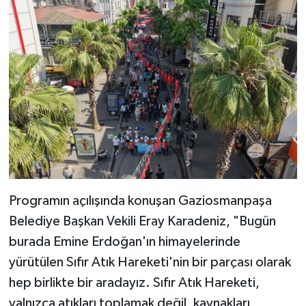
Programın açılışında konuşan Gaziosmanpaşa
Belediye Başkan Vekili Eray Karadeniz, "Bugün
burada Emine Erdoğan'ın himayelerinde
yürütülen Sıfır Atık Hareketi'nin bir parçası olarak
hep birlikte bir aradayız. Sıfır Atık Hareketi,
yalnızca atıkları toplamak değil, kaynakları