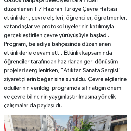
Gaziosmanpaşa Belediyesi tarafından
düzenlenen 1-7 Haziran Türkiye Çevre Haftası
etkinlikleri, çevre elçileri, öğrenciler, öğretmenler,
vatandaşlar ve protokol üyelerinin katılımıyla
gerçekleştirilen çevre yürüyüşüyle başladı.
Program, belediye bahçesinde düzenlenen
etkinliklerle devam etti. Etkinlik kapsamında
öğrenciler tarafından hazırlanan geri dönüşüm
projeleri sergilenirken, "Atıktan Sanata Sergisi"
ziyaretçilerin beğenisine sunuldu. Çevre elçilerine
ödüllerinin verildiği programda sıfır atığın önemi
ve çevre bilincinin yaygınlaştırılmasına yönelik
çalışmalar da paylaşıldı.