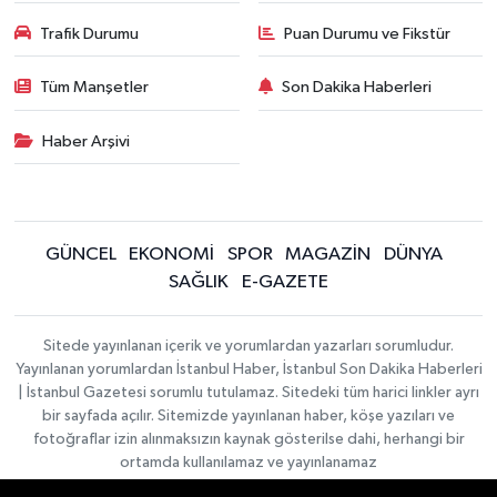
Trafik Durumu
Puan Durumu ve Fikstür
Tüm Manşetler
Son Dakika Haberleri
Haber Arşivi
GÜNCEL
EKONOMİ
SPOR
MAGAZİN
DÜNYA
SAĞLIK
E-GAZETE
Sitede yayınlanan içerik ve yorumlardan yazarları sorumludur.
Yayınlanan yorumlardan İstanbul Haber, İstanbul Son Dakika Haberleri
| İstanbul Gazetesi sorumlu tutulamaz. Sitedeki tüm harici linkler ayrı
bir sayfada açılır. Sitemizde yayınlanan haber, köşe yazıları ve
fotoğraflar izin alınmaksızın kaynak gösterilse dahi, herhangi bir
ortamda kullanılamaz ve yayınlanamaz