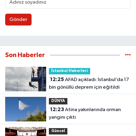
Gönder
Son Haberler
İstanbul Haberleri
12:25
AFAD açıkladı: İstanbul’da 17
bin gönüllü deprem için eğitildi
DÜNYA
12:23
Atina yakınlarında orman
yangını çıktı
Güncel