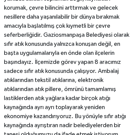
korumak, çevre bilincini arttırmak ve gelecek
nesillere daha yaşanılabilir bir dünya bırakmak
amacıyla başlatılmış çok kıymetli bir çevre
seferberliğidir. Gaziosmanpaşa Belediyesi olarak
sıfır atık konusunda yalnızca konuşan değil, en
başta uygulamalarıyla en önde olan ilçelerin
başındayız. İlçemizde görev yapan 8 aracımız
sadece sıfır atık konusunda çalışıyor. Ambalaj
atıklarından tekstil atıklarına, elektronik
atıklarından atık pillere, ömrünü tamamlamış
lastiklerden atık yağlara kadar birçok atığı
kaynağında ayrı ayrı toplayarak yeniden
ekonomiye kazandırıyoruz. Bu yönüyle sıfır atığı
kaynağında ayrıştıran nadir belediyelerden bir
tanesi olduğumuzu da ifade etmek istiyorum.