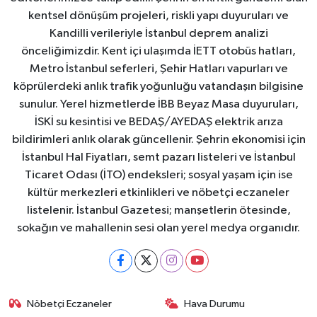
kentsel dönüşüm projeleri, riskli yapı duyuruları ve
Kandilli verileriyle İstanbul deprem analizi
önceliğimizdir. Kent içi ulaşımda İETT otobüs hatları,
Metro İstanbul seferleri, Şehir Hatları vapurları ve
köprülerdeki anlık trafik yoğunluğu vatandaşın bilgisine
sunulur. Yerel hizmetlerde İBB Beyaz Masa duyuruları,
İSKİ su kesintisi ve BEDAŞ/AYEDAŞ elektrik arıza
bildirimleri anlık olarak güncellenir. Şehrin ekonomisi için
İstanbul Hal Fiyatları, semt pazarı listeleri ve İstanbul
Ticaret Odası (İTO) endeksleri; sosyal yaşam için ise
kültür merkezleri etkinlikleri ve nöbetçi eczaneler
listelenir. İstanbul Gazetesi; manşetlerin ötesinde,
sokağın ve mahallenin sesi olan yerel medya organıdır.
Nöbetçi Eczaneler
Hava Durumu