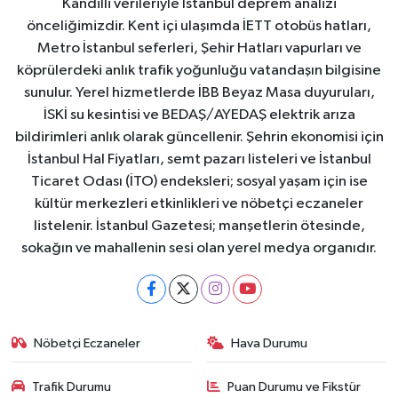
Kandilli verileriyle İstanbul deprem analizi
önceliğimizdir. Kent içi ulaşımda İETT otobüs hatları,
Metro İstanbul seferleri, Şehir Hatları vapurları ve
köprülerdeki anlık trafik yoğunluğu vatandaşın bilgisine
sunulur. Yerel hizmetlerde İBB Beyaz Masa duyuruları,
İSKİ su kesintisi ve BEDAŞ/AYEDAŞ elektrik arıza
bildirimleri anlık olarak güncellenir. Şehrin ekonomisi için
İstanbul Hal Fiyatları, semt pazarı listeleri ve İstanbul
Ticaret Odası (İTO) endeksleri; sosyal yaşam için ise
kültür merkezleri etkinlikleri ve nöbetçi eczaneler
listelenir. İstanbul Gazetesi; manşetlerin ötesinde,
sokağın ve mahallenin sesi olan yerel medya organıdır.
Nöbetçi Eczaneler
Hava Durumu
Trafik Durumu
Puan Durumu ve Fikstür