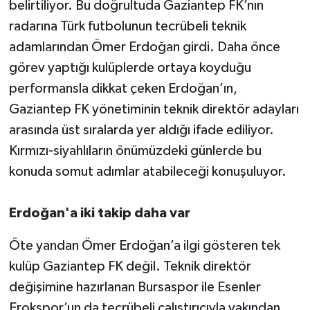
belirtiliyor. Bu doğrultuda Gaziantep FK’nın
radarına Türk futbolunun tecrübeli teknik
adamlarından Ömer Erdoğan girdi. Daha önce
görev yaptığı kulüplerde ortaya koyduğu
performansla dikkat çeken Erdoğan’ın,
Gaziantep FK yönetiminin teknik direktör adayları
arasında üst sıralarda yer aldığı ifade ediliyor.
Kırmızı-siyahlıların önümüzdeki günlerde bu
konuda somut adımlar atabileceği konuşuluyor.
Erdoğan'a iki takip daha var
Öte yandan Ömer Erdoğan’a ilgi gösteren tek
kulüp Gaziantep FK değil. Teknik direktör
değişimine hazırlanan Bursaspor ile Esenler
Erokspor’un da tecrübeli çalıştırıcıyla yakından