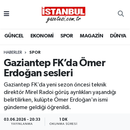
GÜNCEL
Nöbetçi Eczaneler
GÜNCEL
EKONOMİ
SPOR
MAGAZİN
DÜNYA
EKONOMİ
Hava Durumu
İSTANBUL
Trafik Durumu
HABERLER
SPOR
Gaziantep FK’da Ömer
DÜNYA
Süper Lig Puan Durumu ve Fikstür
Erdoğan sesleri
SPOR
Tüm Manşetler
Gaziantep FK’da yeni sezon öncesi teknik
direktör Mirel Radoi görüş ayrılıkları yaşandığı
MAGAZİN
Son Dakika Haberleri
belirtilirken, kulüpte Ömer Erdoğan'ın ismi
gündeme geldiği öğrenildi.
KÜLTÜR SANAT
Haber Arşivi
03.06.2026 - 20:33
1 DK
YAYINLANMA
OKUNMA SÜRESI
SAĞLIK