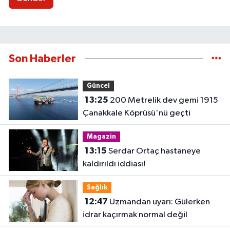
Son Haberler
Güncel
13:25
200 Metrelik dev gemi 1915
Çanakkale Köprüsü'nü geçti
Magazin
13:15
Serdar Ortaç hastaneye
kaldırıldı iddiası!
Sağlık
12:47
Uzmandan uyarı: Gülerken
idrar kaçırmak normal değil