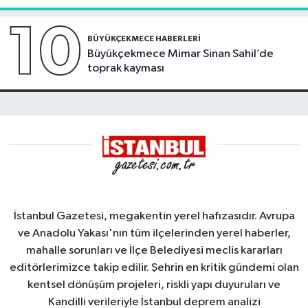
10
BÜYÜKÇEKMECE HABERLERI
Büyükçekmece Mimar Sinan Sahil’de
toprak kayması
İstanbul Gazetesi, megakentin yerel hafızasıdır. Avrupa
ve Anadolu Yakası'nın tüm ilçelerinden yerel haberler,
mahalle sorunları ve İlçe Belediyesi meclis kararları
editörlerimizce takip edilir. Şehrin en kritik gündemi olan
kentsel dönüşüm projeleri, riskli yapı duyuruları ve
Kandilli verileriyle İstanbul deprem analizi