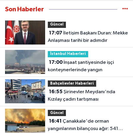
Son Haberler
Güncel
17:07
İletişim Başkanı Duran: Mekke
Anlaşması tarihi bir adımdır
İstanbul Haberleri
17:00
İnşaat şantiyesinde işçi
konteynerlerinde yangın
Bahçelievler Haberleri
16:55
Şirinevler Meydanı'nda
Kızılay çadırı tartışması
Güncel
16:41
Çanakkale'de orman
yangınlarının bilançosu ağır: 541