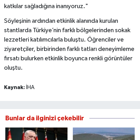
katkılar sağladığına inanıyoruz."
Söyleşinin ardından etkinlik alanında kurulan
stantlarda Türkiye’nin farklı bölgelerinden sokak
lezzetleri katılımcılarla buluştu. Öğrenciler ve
ziyaretçiler, birbirinden farklı tatları deneyimleme
fırsatı bulurken etkinlik boyunca renkli görüntüler
oluştu.
Kaynak:
İHA
Bunlar da ilginizi çekebilir