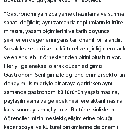
boyutuna vurgu yaparak şunları söyledi:
"Gastronomi yalnızca yemek hazırlama ve sunma
sanatı değildir; aynı zamanda toplumların kültürel
mirasını, yaşam biçimlerini ve tarih boyunca
şekillenen değerlerini yansıtan önemli bir alandır.
Sokak lezzetleri ise bu kültürel zenginliğin en canlı
ve en erişilebilir örneklerinden birini oluşturuyor.
Her yıl geleneksel olarak düzenlediğimiz
Gastronomi Şenliğimizle öğrencilerimizi sektörün
deneyimli isimleriyle bir araya getirirken aynı
zamanda gastronomi kültürünün yaşatılmasına,
paylaşılmasına ve gelecek nesillere aktarılmasına
katkı sunmayı amaçlıyoruz. Bu tür etkinliklerin
öğrencilerimizin mesleki gelişimlerine olduğu
kadar sosyal ve kültürel birikimlerine de önemli