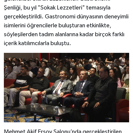
Şenliği, bu yıl "Sokak Lezzetleri" temasıyla
gerçekleştirildi. Gastronomi dünyasının deneyimli
isimlerini öğrencilerle buluşturan etkinlikte,
söyleşilerden tadım alanlarına kadar birçok farklı
içerik katılımcılarla buluştu.
Mehmet Akif Ersoy Salonu’nda gerçekleştirilen