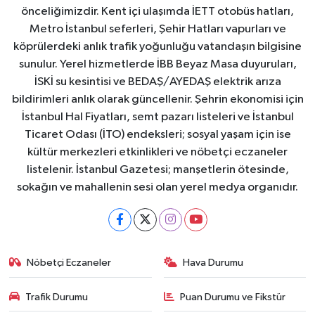
önceliğimizdir. Kent içi ulaşımda İETT otobüs hatları,
Metro İstanbul seferleri, Şehir Hatları vapurları ve
köprülerdeki anlık trafik yoğunluğu vatandaşın bilgisine
sunulur. Yerel hizmetlerde İBB Beyaz Masa duyuruları,
İSKİ su kesintisi ve BEDAŞ/AYEDAŞ elektrik arıza
bildirimleri anlık olarak güncellenir. Şehrin ekonomisi için
İstanbul Hal Fiyatları, semt pazarı listeleri ve İstanbul
Ticaret Odası (İTO) endeksleri; sosyal yaşam için ise
kültür merkezleri etkinlikleri ve nöbetçi eczaneler
listelenir. İstanbul Gazetesi; manşetlerin ötesinde,
sokağın ve mahallenin sesi olan yerel medya organıdır.
Nöbetçi Eczaneler
Hava Durumu
Trafik Durumu
Puan Durumu ve Fikstür