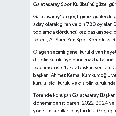
Galatasaray Spor Kulübü'nü güzel gün
Galatasaray'da geçtiğimiz günlerde g
aday olarak giren ve bin 780 oy alan
toplamda dördüncü kez başkan seçildi
töreni, Ali Sami Yen Spor Kompleksi R
Olağan seçimli genel kurul divan heyet
disiplin kurulu üyelerine mazbatalarını 
toplamda ise 4. kez başkan seçilen D
başkanı Ahmet Kemal Kumkumoğlu ver
kurulu, sicil kurulu ve disiplin kurulun
Törende konuşan Galatasaray Başkanı 
döneminden itibaren, 2022-2024 ve 
yönetim kurulları oluşturduk. Geçtiği