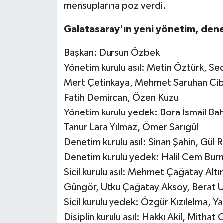
mensuplarına poz verdi.
Galatasaray'ın yeni yönetim, deneti
Başkan: Dursun Özbek
Yönetim kurulu asıl: Metin Öztürk, S
Mert Çetinkaya, Mehmet Saruhan Cib
Fatih Demircan, Özen Kuzu
Yönetim kurulu yedek: Bora İsmail Ba
Tanur Lara Yılmaz, Ömer Sarıgül
Denetim kurulu asıl: Sinan Şahin, Gül
Denetim kurulu yedek: Halil Cem Bur
Sicil kurulu asıl: Mehmet Çağatay Al
Güngör, Utku Çağatay Aksoy, Berat U
Sicil kurulu yedek: Özgür Kızılelma, Y
Disiplin kurulu asıl: Hakkı Akil, Mit