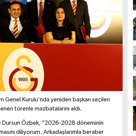
m Genel Kurulu'nda yeniden başkan seçilen
enen törenle mazbatalarını aldı.
nı Dursun Özbek, "2026-2028 döneminin
lmasını diliyorum. Arkadaşlarımla beraber