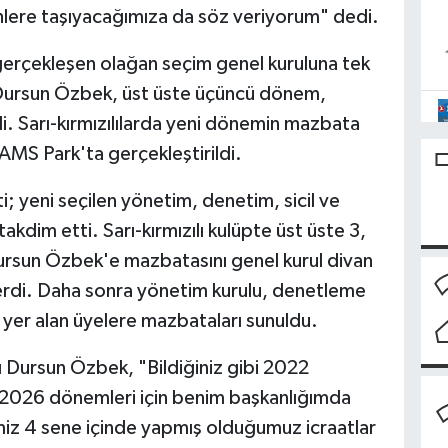
lere taşıyacağımıza da söz veriyorum" dedi.
erçekleşen olağan seçim genel kuruluna tek
 Dursun Özbek, üst üste üçüncü dönem,
. Sarı-kırmızılılarda yeni dönemin mazbata
AMS Park'ta gerçekleştirildi.
i; yeni seçilen yönetim, denetim, sicil ve
takdim etti. Sarı-kırmızılı kulüpte üst üste 3,
ursun Özbek'e mazbatasını genel kurul divan
di. Daha sonra yönetim kurulu, denetleme
da yer alan üyelere mazbataları sunuldu.
Dursun Özbek, "Bildiğiniz gibi 2022
2026 dönemleri için benim başkanlığımda
miz 4 sene içinde yapmış olduğumuz icraatlar