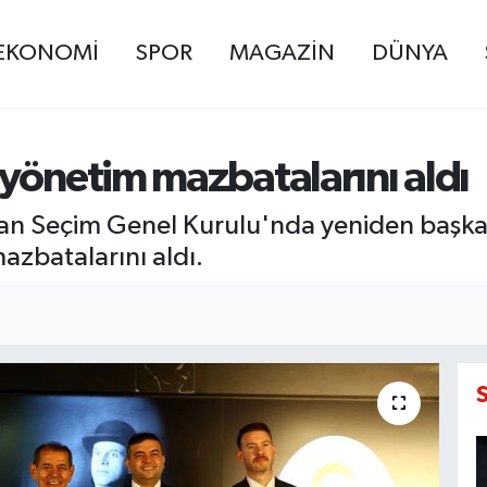
EKONOMİ
SPOR
MAGAZİN
DÜNYA
yönetim mazbatalarını aldı
an Seçim Genel Kurulu'nda yeniden başka
azbatalarını aldı.