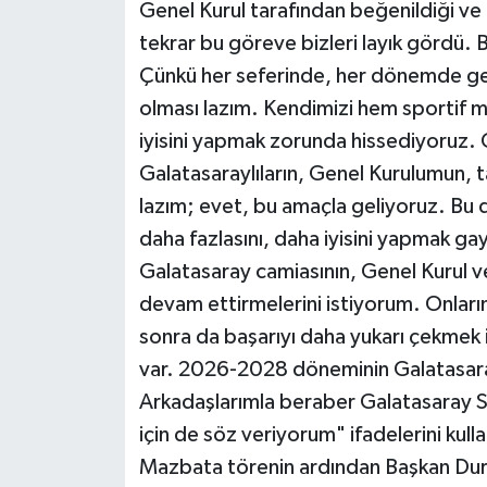
Genel Kurul tarafından beğenildiği ve
tekrar bu göreve bizleri layık gördü.
Çünkü her seferinde, her dönemde ge
olması lazım. Kendimizi hem sportif 
iyisini yapmak zorunda hissediyoruz.
Galatasaraylıların, Genel Kurulumun, t
lazım; evet, bu amaçla geliyoruz. B
daha fazlasını, daha iyisini yapmak ga
Galatasaray camiasının, Genel Kurul ve
devam ettirmelerini istiyorum. Onları
sonra da başarıyı daha yukarı çekmek i
var. 2026-2028 döneminin Galatasaray 
Arkadaşlarımla beraber Galatasaray S
için de söz veriyorum" ifadelerini kulla
Mazbata törenin ardından Başkan Durs