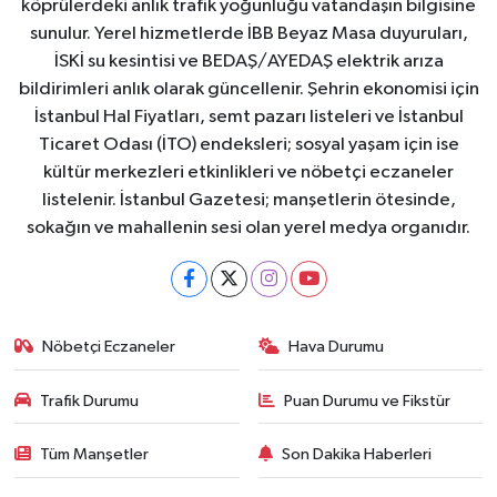
köprülerdeki anlık trafik yoğunluğu vatandaşın bilgisine
sunulur. Yerel hizmetlerde İBB Beyaz Masa duyuruları,
İSKİ su kesintisi ve BEDAŞ/AYEDAŞ elektrik arıza
bildirimleri anlık olarak güncellenir. Şehrin ekonomisi için
İstanbul Hal Fiyatları, semt pazarı listeleri ve İstanbul
Ticaret Odası (İTO) endeksleri; sosyal yaşam için ise
kültür merkezleri etkinlikleri ve nöbetçi eczaneler
listelenir. İstanbul Gazetesi; manşetlerin ötesinde,
sokağın ve mahallenin sesi olan yerel medya organıdır.
Nöbetçi Eczaneler
Hava Durumu
Trafik Durumu
Puan Durumu ve Fikstür
Tüm Manşetler
Son Dakika Haberleri