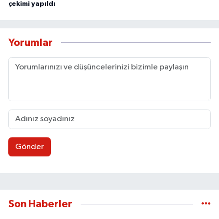
çekimi yapıldı
Yorumlar
Gönder
Son Haberler