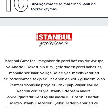
10
Büyükçekmece Mimar Sinan Sahil’de
toprak kayması
İstanbul Gazetesi, megakentin yerel hafızasıdır. Avrupa
ve Anadolu Yakası'nın tüm ilçelerinden yerel haberler,
mahalle sorunları ve İlçe Belediyesi meclis kararları
editörlerimizce takip edilir. Şehrin en kritik gündemi olan
kentsel dönüşüm projeleri, riskli yapı duyuruları ve
Kandilli verileriyle İstanbul deprem analizi
önceliğimizdir. Kent içi ulaşımda İETT otobüs hatları,
Metro İstanbul seferleri, Şehir Hatları vapurları ve