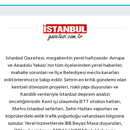
İstanbul Gazetesi, megakentin yerel hafızasıdır. Avrupa
ve Anadolu Yakası'nın tüm ilçelerinden yerel haberler,
mahalle sorunları ve İlçe Belediyesi meclis kararları
editörlerimizce takip edilir. Şehrin en kritik gündemi olan
kentsel dönüşüm projeleri, riskli yapı duyuruları ve
Kandilli verileriyle İstanbul deprem analizi
önceliğimizdir. Kent içi ulaşımda İETT otobüs hatları,
Metro İstanbul seferleri, Şehir Hatları vapurları ve
köprülerdeki anlık trafik yoğunluğu vatandaşın bilgisine
sunulur. Yerel hizmetlerde İBB Beyaz Masa duyuruları,