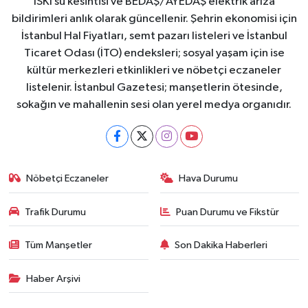
İSKİ su kesintisi ve BEDAŞ/AYEDAŞ elektrik arıza
bildirimleri anlık olarak güncellenir. Şehrin ekonomisi için
İstanbul Hal Fiyatları, semt pazarı listeleri ve İstanbul
Ticaret Odası (İTO) endeksleri; sosyal yaşam için ise
kültür merkezleri etkinlikleri ve nöbetçi eczaneler
listelenir. İstanbul Gazetesi; manşetlerin ötesinde,
sokağın ve mahallenin sesi olan yerel medya organıdır.
Nöbetçi Eczaneler
Hava Durumu
Trafik Durumu
Puan Durumu ve Fikstür
Tüm Manşetler
Son Dakika Haberleri
Haber Arşivi