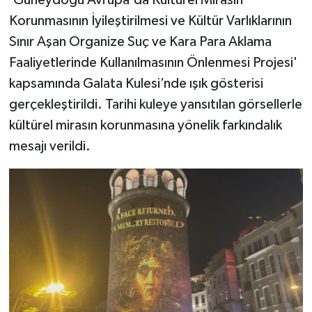
'Güneydoğu Avrupa'da Kültürel Mirasın
Korunmasının İyileştirilmesi ve Kültür Varlıklarının
Sınır Aşan Organize Suç ve Kara Para Aklama
Faaliyetlerinde Kullanılmasının Önlenmesi Projesi'
kapsamında Galata Kulesi’nde ışık gösterisi
gerçekleştirildi. Tarihi kuleye yansıtılan görsellerle
kültürel mirasın korunmasına yönelik farkındalık
mesajı verildi.