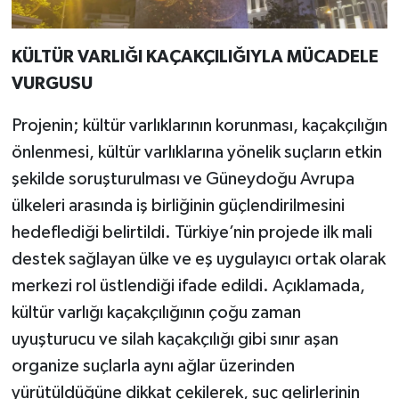
KÜLTÜR VARLIĞI KAÇAKÇILIĞIYLA MÜCADELE
VURGUSU
Projenin; kültür varlıklarının korunması, kaçakçılığın
önlenmesi, kültür varlıklarına yönelik suçların etkin
şekilde soruşturulması ve Güneydoğu Avrupa
ülkeleri arasında iş birliğinin güçlendirilmesini
hedeflediği belirtildi. Türkiye’nin projede ilk mali
destek sağlayan ülke ve eş uygulayıcı ortak olarak
merkezi rol üstlendiği ifade edildi. Açıklamada,
kültür varlığı kaçakçılığının çoğu zaman
uyuşturucu ve silah kaçakçılığı gibi sınır aşan
organize suçlarla aynı ağlar üzerinden
yürütüldüğüne dikkat çekilerek, suç gelirlerinin