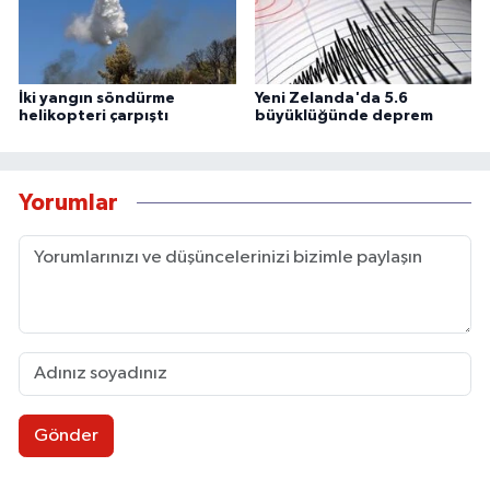
İki yangın söndürme
Yeni Zelanda'da 5.6
helikopteri çarpıştı
büyüklüğünde deprem
Yorumlar
Gönder