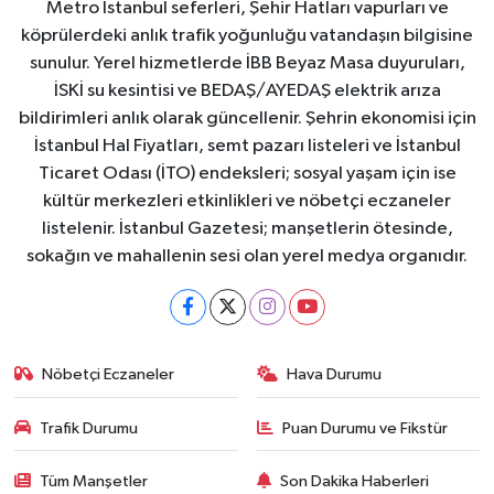
Metro İstanbul seferleri, Şehir Hatları vapurları ve
köprülerdeki anlık trafik yoğunluğu vatandaşın bilgisine
sunulur. Yerel hizmetlerde İBB Beyaz Masa duyuruları,
İSKİ su kesintisi ve BEDAŞ/AYEDAŞ elektrik arıza
bildirimleri anlık olarak güncellenir. Şehrin ekonomisi için
İstanbul Hal Fiyatları, semt pazarı listeleri ve İstanbul
Ticaret Odası (İTO) endeksleri; sosyal yaşam için ise
kültür merkezleri etkinlikleri ve nöbetçi eczaneler
listelenir. İstanbul Gazetesi; manşetlerin ötesinde,
sokağın ve mahallenin sesi olan yerel medya organıdır.
Nöbetçi Eczaneler
Hava Durumu
Trafik Durumu
Puan Durumu ve Fikstür
Tüm Manşetler
Son Dakika Haberleri