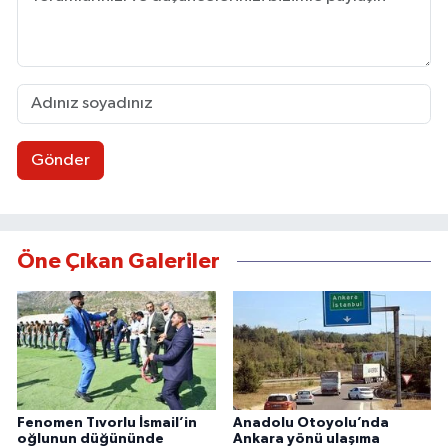
Gönder
Öne Çıkan Galeriler
Fenomen Tıvorlu İsmail’in
Anadolu Otoyolu’nda
oğlunun düğününde
Ankara yönü ulaşıma