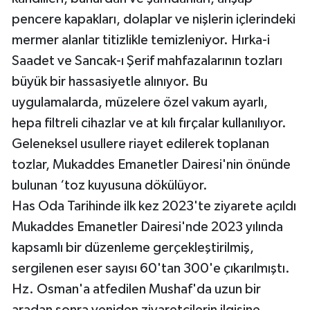
pencere kapakları, dolaplar ve nişlerin içlerindeki
mermer alanlar titizlikle temizleniyor. Hırka-i
Saadet ve Sancak-ı Şerif mahfazalarının tozları
büyük bir hassasiyetle alınıyor. Bu
uygulamalarda, müzelere özel vakum ayarlı,
hepa filtreli cihazlar ve at kılı fırçalar kullanılıyor.
Geleneksel usullere riayet edilerek toplanan
tozlar, Mukaddes Emanetler Dairesi'nin önünde
bulunan ‘toz kuyusuna dökülüyor.
Has Oda Tarihinde ilk kez 2023'te ziyarete açıldı
Mukaddes Emanetler Dairesi'nde 2023 yılında
kapsamlı bir düzenleme gerçekleştirilmiş,
sergilenen eser sayısı 60'tan 300'e çıkarılmıştı.
Hz. Osman'a atfedilen Mushaf'da uzun bir
aradan sonra yeniden ziyaretçilerin ilgisine