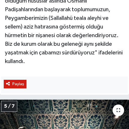
olduğum hususlar aslında Osmanlı
Padişahlarından başlayarak toplumumuzun,
Peygamberimizin (Sallallahü teala aleyhi ve
sellem) aziz hatırasına göstermiş olduğu
hürmetin bir nişanesi olarak değerlendiriyoruz.
Biz de kurum olarak bu geleneği aynı şekilde
yaşatmak için çabamızı sürdürüyoruz" ifadelerini
kullandı.
Paylaş
5 / 7