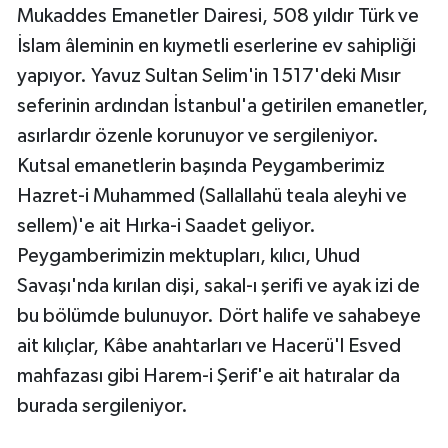
Mukaddes Emanetler Dairesi, 508 yıldır Türk ve
İslam âleminin en kıymetli eserlerine ev sahipliği
yapıyor. Yavuz Sultan Selim'in 1517'deki Mısır
seferinin ardından İstanbul'a getirilen emanetler,
asırlardır özenle korunuyor ve sergileniyor.
Kutsal emanetlerin başında Peygamberimiz
Hazret-i Muhammed (Sallallahü teala aleyhi ve
sellem)'e ait Hırka-i Saadet geliyor.
Peygamberimizin mektupları, kılıcı, Uhud
Savaşı'nda kırılan dişi, sakal-ı şerifi ve ayak izi de
bu bölümde bulunuyor. Dört halife ve sahabeye
ait kılıçlar, Kâbe anahtarları ve Hacerü'l Esved
mahfazası gibi Harem-i Şerif'e ait hatıralar da
burada sergileniyor.