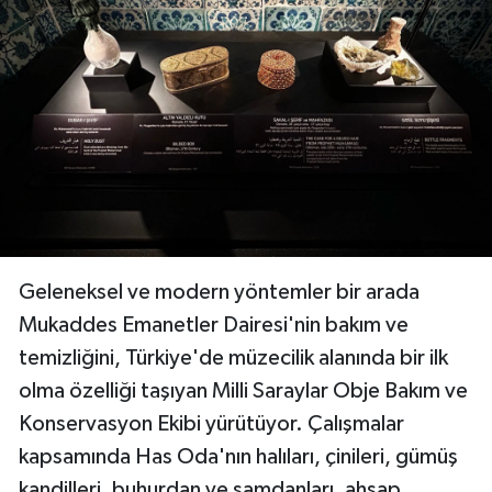
Geleneksel ve modern yöntemler bir arada
Mukaddes Emanetler Dairesi'nin bakım ve
temizliğini, Türkiye'de müzecilik alanında bir ilk
olma özelliği taşıyan Milli Saraylar Obje Bakım ve
Konservasyon Ekibi yürütüyor. Çalışmalar
kapsamında Has Oda'nın halıları, çinileri, gümüş
kandilleri, buhurdan ve şamdanları, ahşap