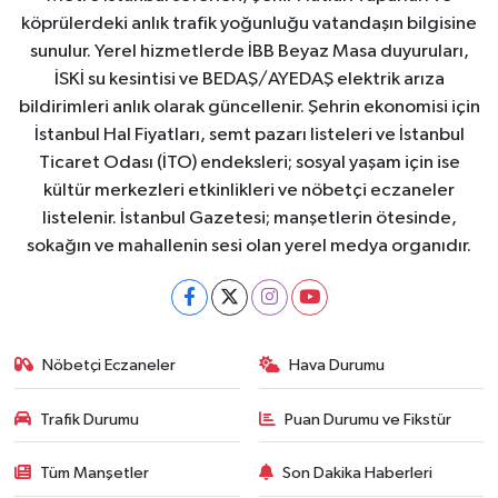
köprülerdeki anlık trafik yoğunluğu vatandaşın bilgisine
sunulur. Yerel hizmetlerde İBB Beyaz Masa duyuruları,
İSKİ su kesintisi ve BEDAŞ/AYEDAŞ elektrik arıza
bildirimleri anlık olarak güncellenir. Şehrin ekonomisi için
İstanbul Hal Fiyatları, semt pazarı listeleri ve İstanbul
Ticaret Odası (İTO) endeksleri; sosyal yaşam için ise
kültür merkezleri etkinlikleri ve nöbetçi eczaneler
listelenir. İstanbul Gazetesi; manşetlerin ötesinde,
sokağın ve mahallenin sesi olan yerel medya organıdır.
Nöbetçi Eczaneler
Hava Durumu
Trafik Durumu
Puan Durumu ve Fikstür
Tüm Manşetler
Son Dakika Haberleri