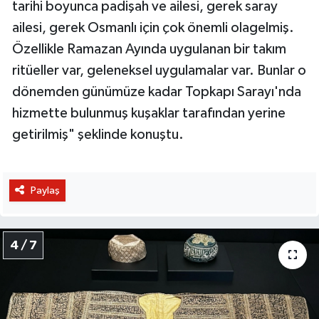
tarihi boyunca padişah ve ailesi, gerek saray
ailesi, gerek Osmanlı için çok önemli olagelmiş.
Özellikle Ramazan Ayında uygulanan bir takım
ritüeller var, geleneksel uygulamalar var. Bunlar o
dönemden günümüze kadar Topkapı Sarayı'nda
hizmette bulunmuş kuşaklar tarafından yerine
getirilmiş" şeklinde konuştu.
Paylaş
4 / 7