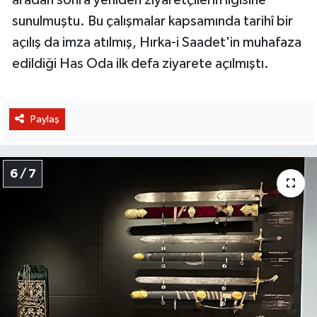
sunulmuştu. Bu çalışmalar kapsamında tarihî bir
açılış da imza atılmış, Hırka-i Saadet'in muhafaza
edildiği Has Oda ilk defa ziyarete açılmıştı.
Paylaş
6 / 7