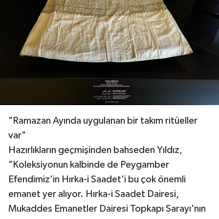
"Ramazan Ayında uygulanan bir takım ritüeller
var"
Hazırlıkların geçmişinden bahseden Yıldız,
"Koleksiyonun kalbinde de Peygamber
Efendimiz'in Hırka-i Saadet'i bu çok önemli
emanet yer alıyor. Hırka-i Saadet Dairesi,
Mukaddes Emanetler Dairesi Topkapı Sarayı'nın