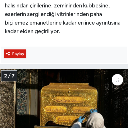
halısından çinilerine, zemininden kubbesine,
eserlerin sergilendiği vitrinlerinden paha
biçilemez emanetlerine kadar en ince ayrıntısına
kadar elden geçiriliyor.
Paylaş
2 / 7