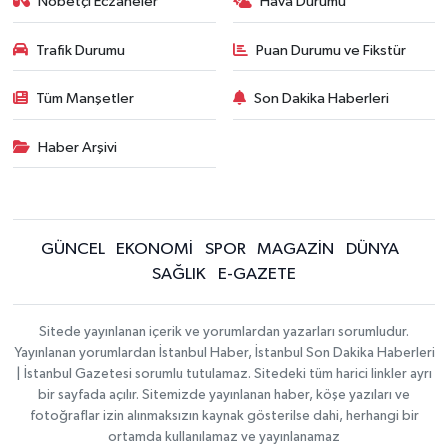
Nöbetçi Eczaneler
Hava Durumu
Trafik Durumu
Puan Durumu ve Fikstür
Tüm Manşetler
Son Dakika Haberleri
Haber Arşivi
GÜNCEL
EKONOMİ
SPOR
MAGAZİN
DÜNYA
SAĞLIK
E-GAZETE
Sitede yayınlanan içerik ve yorumlardan yazarları sorumludur.
Yayınlanan yorumlardan İstanbul Haber, İstanbul Son Dakika Haberleri
| İstanbul Gazetesi sorumlu tutulamaz. Sitedeki tüm harici linkler ayrı
bir sayfada açılır. Sitemizde yayınlanan haber, köşe yazıları ve
fotoğraflar izin alınmaksızın kaynak gösterilse dahi, herhangi bir
ortamda kullanılamaz ve yayınlanamaz