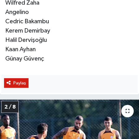
Wilfred Zaha
Angelino
Cedric Bakambu
Kerem Demirbay
Halil Dervişoğlu
Kaan Ayhan
Günay Güvenç
Paylaş
2 / 8