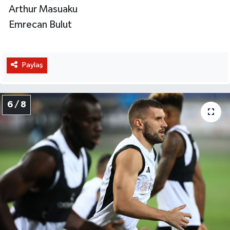
Arthur Masuaku
Emrecan Bulut
Paylaş
6 / 8