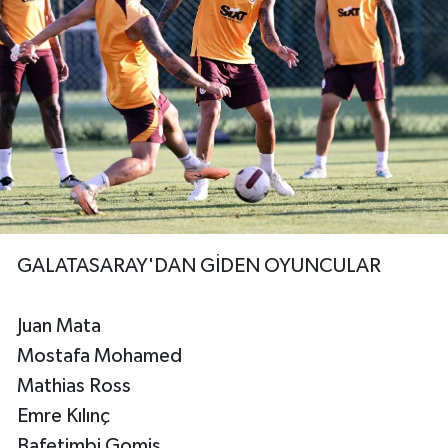
GALATASARAY'DAN GİDEN OYUNCULAR
Juan Mata
Mostafa Mohamed
Mathias Ross
Emre Kılınç
Bafetimbi Gomis