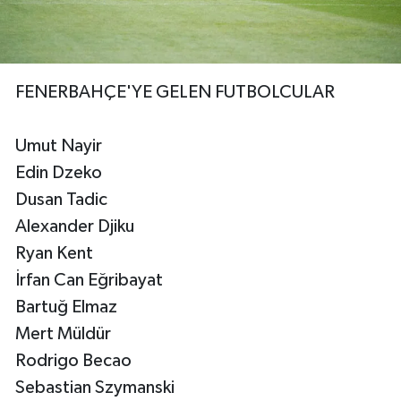
FENERBAHÇE'YE GELEN FUTBOLCULAR
Umut Nayir
Edin Dzeko
Dusan Tadic
Alexander Djiku
Ryan Kent
İrfan Can Eğribayat
Bartuğ Elmaz
Mert Müldür
Rodrigo Becao
Sebastian Szymanski