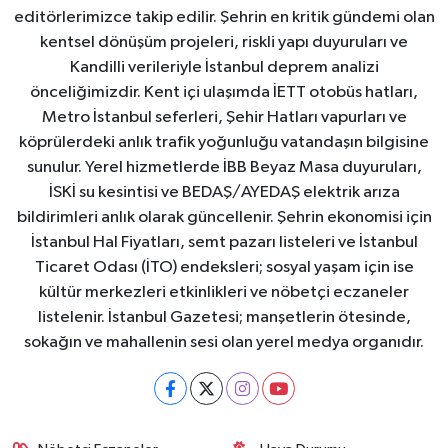
editörlerimizce takip edilir. Şehrin en kritik gündemi olan
kentsel dönüşüm projeleri, riskli yapı duyuruları ve
Kandilli verileriyle İstanbul deprem analizi
önceliğimizdir. Kent içi ulaşımda İETT otobüs hatları,
Metro İstanbul seferleri, Şehir Hatları vapurları ve
köprülerdeki anlık trafik yoğunluğu vatandaşın bilgisine
sunulur. Yerel hizmetlerde İBB Beyaz Masa duyuruları,
İSKİ su kesintisi ve BEDAŞ/AYEDAŞ elektrik arıza
bildirimleri anlık olarak güncellenir. Şehrin ekonomisi için
İstanbul Hal Fiyatları, semt pazarı listeleri ve İstanbul
Ticaret Odası (İTO) endeksleri; sosyal yaşam için ise
kültür merkezleri etkinlikleri ve nöbetçi eczaneler
listelenir. İstanbul Gazetesi; manşetlerin ötesinde,
sokağın ve mahallenin sesi olan yerel medya organıdır.