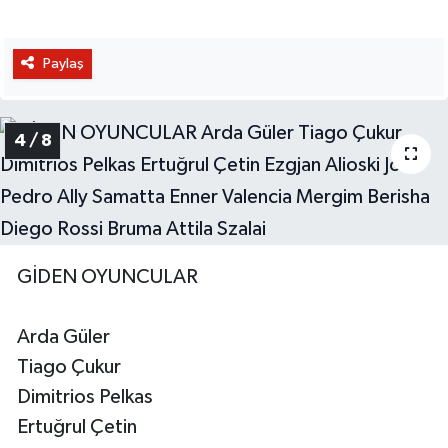
Paylaş
4 / 8
GİDEN OYUNCULAR
Arda Güler
Tiago Çukur
Dimitrios Pelkas
Ertuğrul Çetin