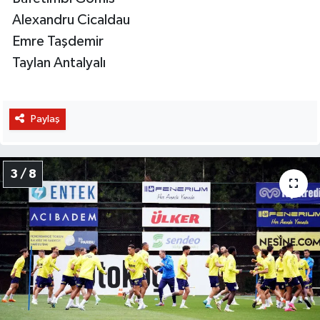
Alexandru Cicaldau
Emre Taşdemir
Taylan Antalyalı
Paylaş
3 / 8