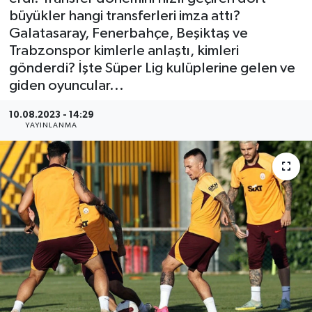
büyükler hangi transferleri imza attı?
BİLİM VE TEKNOLOJİ
Galatasaray, Fenerbahçe, Beşiktaş ve
Trabzonspor kimlerle anlaştı, kimleri
OTOMOBİL
gönderdi? İşte Süper Lig kulüplerine gelen ve
giden oyuncular...
KURUMSAL
10.08.2023 - 14:29
YAYINLANMA