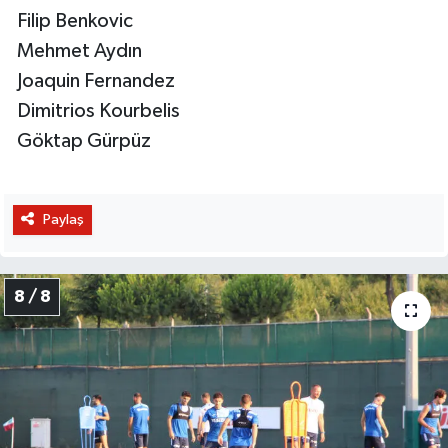
Filip Benkovic
Mehmet Aydın
Joaquin Fernandez
Dimitrios Kourbelis
Göktap Gürpüz
Paylaş
8 / 8