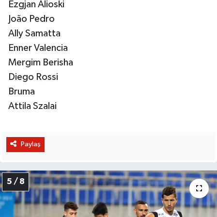
Ezgjan Alioski
João Pedro
Ally Samatta
Enner Valencia
Mergim Berisha
Diego Rossi
Bruma
Attila Szalai
Paylaş
5 / 8