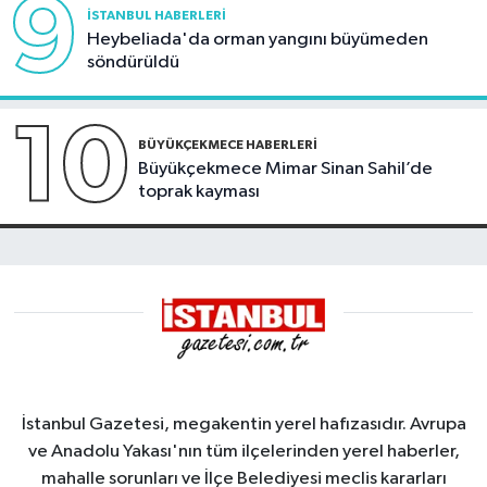
9
İSTANBUL HABERLERI
Heybeliada'da orman yangını büyümeden
söndürüldü
10
BÜYÜKÇEKMECE HABERLERI
Büyükçekmece Mimar Sinan Sahil’de
toprak kayması
İstanbul Gazetesi, megakentin yerel hafızasıdır. Avrupa
ve Anadolu Yakası'nın tüm ilçelerinden yerel haberler,
mahalle sorunları ve İlçe Belediyesi meclis kararları