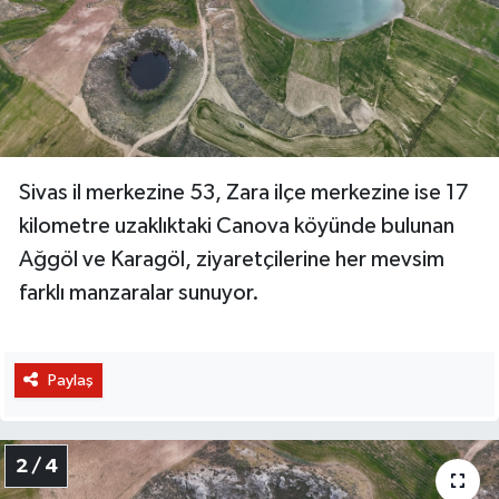
Sivas il merkezine 53, Zara ilçe merkezine ise 17
kilometre uzaklıktaki Canova köyünde bulunan
Ağgöl ve Karagöl, ziyaretçilerine her mevsim
farklı manzaralar sunuyor.
Paylaş
2 / 4