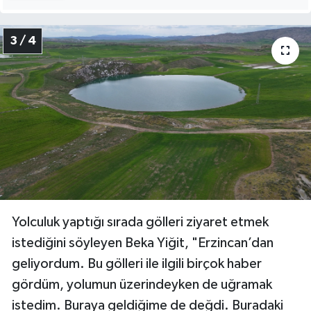
3 / 4
Yolculuk yaptığı sırada gölleri ziyaret etmek
istediğini söyleyen Beka Yiğit, "Erzincan’dan
geliyordum. Bu gölleri ile ilgili birçok haber
gördüm, yolumun üzerindeyken de uğramak
istedim. Buraya geldiğime de değdi. Buradaki