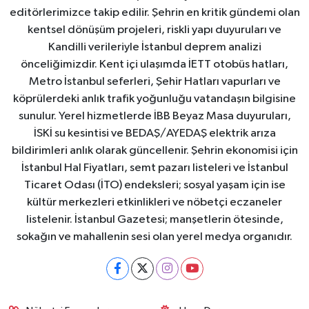
editörlerimizce takip edilir. Şehrin en kritik gündemi olan
kentsel dönüşüm projeleri, riskli yapı duyuruları ve
Kandilli verileriyle İstanbul deprem analizi
önceliğimizdir. Kent içi ulaşımda İETT otobüs hatları,
Metro İstanbul seferleri, Şehir Hatları vapurları ve
köprülerdeki anlık trafik yoğunluğu vatandaşın bilgisine
sunulur. Yerel hizmetlerde İBB Beyaz Masa duyuruları,
İSKİ su kesintisi ve BEDAŞ/AYEDAŞ elektrik arıza
bildirimleri anlık olarak güncellenir. Şehrin ekonomisi için
İstanbul Hal Fiyatları, semt pazarı listeleri ve İstanbul
Ticaret Odası (İTO) endeksleri; sosyal yaşam için ise
kültür merkezleri etkinlikleri ve nöbetçi eczaneler
listelenir. İstanbul Gazetesi; manşetlerin ötesinde,
sokağın ve mahallenin sesi olan yerel medya organıdır.