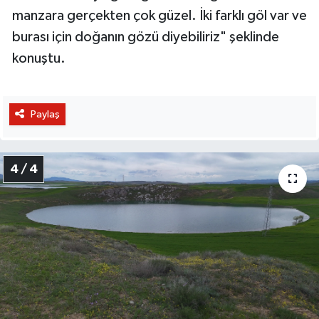
manzara gerçekten çok güzel. İki farklı göl var ve
burası için doğanın gözü diyebiliriz" şeklinde
konuştu.
Paylaş
4 / 4