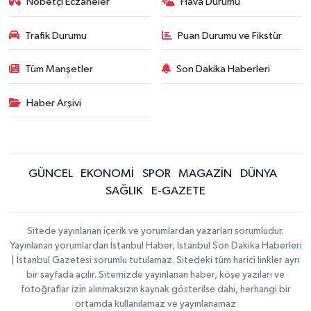
Nöbetçi Eczaneler
Hava Durumu
Trafik Durumu
Puan Durumu ve Fikstür
Tüm Manşetler
Son Dakika Haberleri
Haber Arşivi
GÜNCEL
EKONOMİ
SPOR
MAGAZİN
DÜNYA
SAĞLIK
E-GAZETE
Sitede yayınlanan içerik ve yorumlardan yazarları sorumludur.
Yayınlanan yorumlardan İstanbul Haber, İstanbul Son Dakika Haberleri
| İstanbul Gazetesi sorumlu tutulamaz. Sitedeki tüm harici linkler ayrı
bir sayfada açılır. Sitemizde yayınlanan haber, köşe yazıları ve
fotoğraflar izin alınmaksızın kaynak gösterilse dahi, herhangi bir
ortamda kullanılamaz ve yayınlanamaz