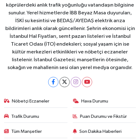
köprülerdeki anlık trafik yoğunluğu vatandaşın bilgisine
sunulur. Yerel hizmetlerde İBB Beyaz Masa duyuruları,
İSKİ su kesintisi ve BEDAŞ/AYEDAŞ elektrik arıza
bildirimleri anlık olarak güncellenir. Şehrin ekonomisi için
İstanbul Hal Fiyatları, semt pazarı listeleri ve İstanbul
Ticaret Odası (İTO) endeksleri; sosyal yaşam için ise
kültür merkezleri etkinlikleri ve nöbetçi eczaneler
listelenir. İstanbul Gazetesi; manşetlerin ötesinde,
sokağın ve mahallenin sesi olan yerel medya organıdır.
Nöbetçi Eczaneler
Hava Durumu
Trafik Durumu
Puan Durumu ve Fikstür
Tüm Manşetler
Son Dakika Haberleri