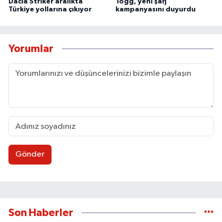
Dacia Striker aralıkta
Togg, yeni şarj
Türkiye yollarına çıkıyor
kampanyasını duyurdu
Yorumlar
Gönder
Son Haberler