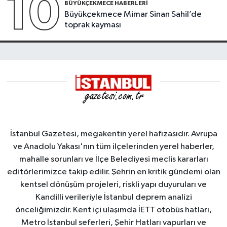
10
BÜYÜKÇEKMECE HABERLERI
Büyükçekmece Mimar Sinan Sahil’de
toprak kayması
İstanbul Gazetesi, megakentin yerel hafızasıdır. Avrupa
ve Anadolu Yakası'nın tüm ilçelerinden yerel haberler,
mahalle sorunları ve İlçe Belediyesi meclis kararları
editörlerimizce takip edilir. Şehrin en kritik gündemi olan
kentsel dönüşüm projeleri, riskli yapı duyuruları ve
Kandilli verileriyle İstanbul deprem analizi
önceliğimizdir. Kent içi ulaşımda İETT otobüs hatları,
Metro İstanbul seferleri, Şehir Hatları vapurları ve