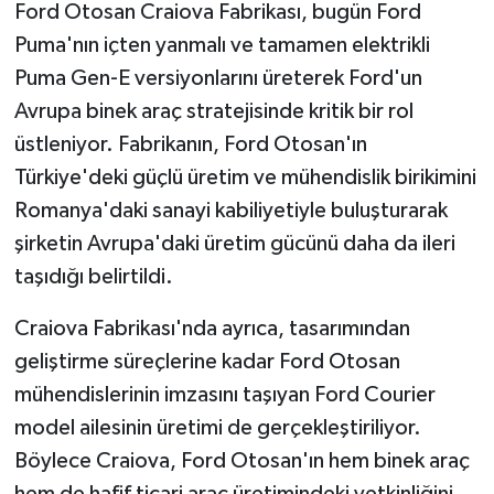
Ford Otosan Craiova Fabrikası, bugün Ford
Puma'nın içten yanmalı ve tamamen elektrikli
Puma Gen-E versiyonlarını üreterek Ford'un
Avrupa binek araç stratejisinde kritik bir rol
üstleniyor. Fabrikanın, Ford Otosan'ın
Türkiye'deki güçlü üretim ve mühendislik birikimini
Romanya'daki sanayi kabiliyetiyle buluşturarak
şirketin Avrupa'daki üretim gücünü daha da ileri
taşıdığı belirtildi.
Craiova Fabrikası'nda ayrıca, tasarımından
geliştirme süreçlerine kadar Ford Otosan
mühendislerinin imzasını taşıyan Ford Courier
model ailesinin üretimi de gerçekleştiriliyor.
Böylece Craiova, Ford Otosan'ın hem binek araç
hem de hafif ticari araç üretimindeki yetkinliğini