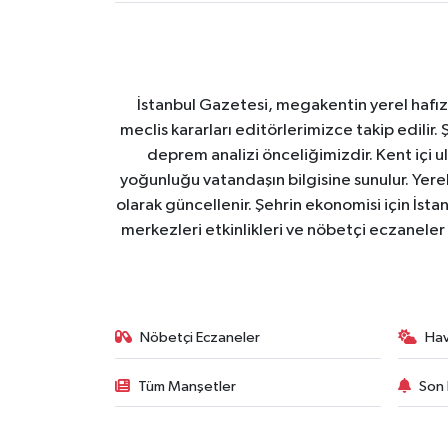
İstanbul Gazetesi, megakentin yerel hafıza
meclis kararları editörlerimizce takip edilir. 
deprem analizi önceliğimizdir. Kent içi ul
yoğunluğu vatandaşın bilgisine sunulur. Yerel
olarak güncellenir. Şehrin ekonomisi için İstan
merkezleri etkinlikleri ve nöbetçi eczaneler 
Nöbetçi Eczaneler
Ha
Tüm Manşetler
Son 