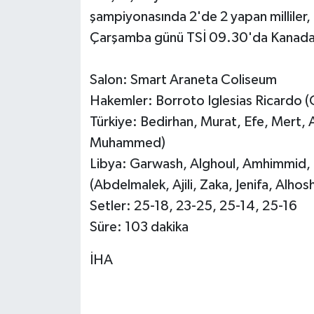
şampiyonasında 2'de 2 yapan milliler,
Çarşamba günü TSİ 09.30'da Kanada i
Salon: Smart Araneta Coliseum
Hakemler: Borroto Iglesias Ricardo (
Türkiye: Bedirhan, Murat, Efe, Mert, 
Muhammed)
Libya: Garwash, Alghoul, Amhimmid, I
(Abdelmalek, Ajili, Zaka, Jenifa, Alhos
Setler: 25-18, 23-25, 25-14, 25-16
Süre: 103 dakika
İHA