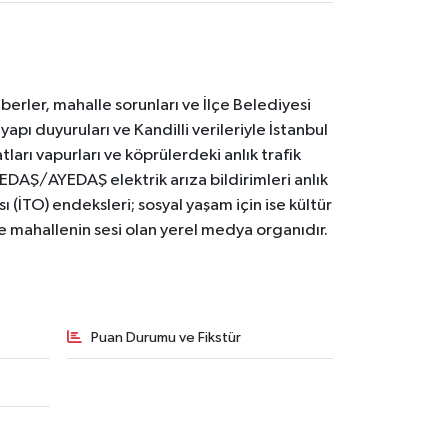
erler, mahalle sorunları ve İlçe Belediyesi
yapı duyuruları ve Kandilli verileriyle İstanbul
ları vapurları ve köprülerdeki anlık trafik
BEDAŞ/AYEDAŞ elektrik arıza bildirimleri anlık
ı (İTO) endeksleri; sosyal yaşam için ise kültür
ve mahallenin sesi olan yerel medya organıdır.
Puan Durumu ve Fikstür