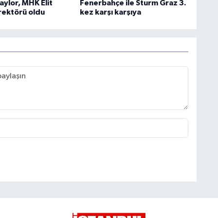
aylor, MHK Elit
Fenerbahçe ile Sturm Graz 3.
ektörü oldu
kez karşı karşıya