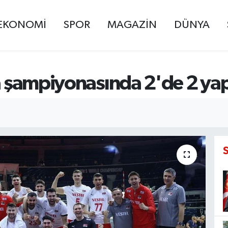
EKONOMİ
SPOR
MAGAZİN
DÜNYA
ya şampiyonasında 2'de 2 yap