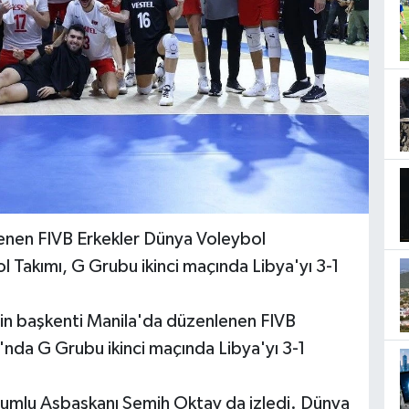
nlenen FIVB Erkekler Dünya Voleybol
l Takımı, G Grubu ikinci maçında Libya'yı 3-1
er'in başkenti Manila'da düzenlenen FIVB
nda G Grubu ikinci maçında Libya'yı 3-1
orumlu Asbaşkanı Semih Oktay da izledi. Dünya