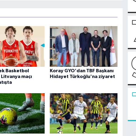
kek Basketbol
Koray GYO'dan TBF Başkanı
 Litvanya maçı
Hidayet Türkoğlu'na ziyaret
atışta