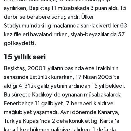
ayrılırken, Beşiktaş 11 müsabakada 3 puan aldı. 15
derbi ise berabere sonuçlandı. Ülker
Stadyumu'ndaki lig maçlarında sarı-lacivertliler 63
kez fileleri havalandırırken, siyah-beyazlılar da 57
gol kaydetti.
15 yıllık seri
Beşiktaş, 2000'li yılların başında ezeli rakibinin
sahasında üstünlük kurarken, 17 Nisan 2005'te
aldığı 4-3'lük galibiyetinin ardından 15 yıl bekledi.
Bu süreçte Kadıköy'de oynanan müsabakalarda
Fenerbahçe 11 galibiyet, 7 beraberlik aldı ve
mağlubiyet yaşamadı. Aynı dönemde Kanarya,
Türkiye Kupası'nda 2 defa konuk ettiği Kartal'a
karşı 1 kez hükmen galibiyet alırken, 1 defa da