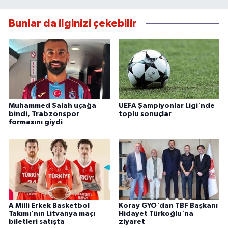
Bunlar da ilginizi çekebilir
Muhammed Salah uçağa
UEFA Şampiyonlar Ligi'nde
bindi, Trabzonspor
toplu sonuçlar
formasını giydi
A Milli Erkek Basketbol
Koray GYO'dan TBF Başkanı
Takımı'nın Litvanya maçı
Hidayet Türkoğlu'na
biletleri satışta
ziyaret