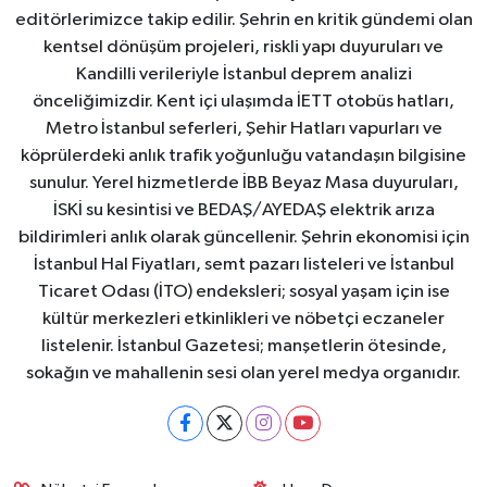
editörlerimizce takip edilir. Şehrin en kritik gündemi olan
kentsel dönüşüm projeleri, riskli yapı duyuruları ve
Kandilli verileriyle İstanbul deprem analizi
önceliğimizdir. Kent içi ulaşımda İETT otobüs hatları,
Metro İstanbul seferleri, Şehir Hatları vapurları ve
köprülerdeki anlık trafik yoğunluğu vatandaşın bilgisine
sunulur. Yerel hizmetlerde İBB Beyaz Masa duyuruları,
İSKİ su kesintisi ve BEDAŞ/AYEDAŞ elektrik arıza
bildirimleri anlık olarak güncellenir. Şehrin ekonomisi için
İstanbul Hal Fiyatları, semt pazarı listeleri ve İstanbul
Ticaret Odası (İTO) endeksleri; sosyal yaşam için ise
kültür merkezleri etkinlikleri ve nöbetçi eczaneler
listelenir. İstanbul Gazetesi; manşetlerin ötesinde,
sokağın ve mahallenin sesi olan yerel medya organıdır.