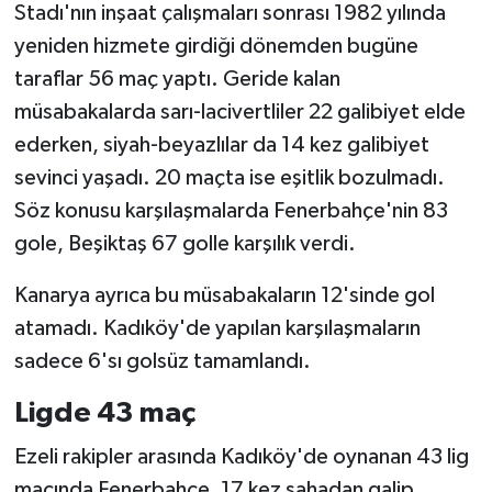
Stadı'nın inşaat çalışmaları sonrası 1982 yılında
yeniden hizmete girdiği dönemden bugüne
taraflar 56 maç yaptı. Geride kalan
müsabakalarda sarı-lacivertliler 22 galibiyet elde
ederken, siyah-beyazlılar da 14 kez galibiyet
sevinci yaşadı. 20 maçta ise eşitlik bozulmadı.
Söz konusu karşılaşmalarda Fenerbahçe'nin 83
gole, Beşiktaş 67 golle karşılık verdi.
Kanarya ayrıca bu müsabakaların 12'sinde gol
atamadı. Kadıköy'de yapılan karşılaşmaların
sadece 6'sı golsüz tamamlandı.
Ligde 43 maç
Ezeli rakipler arasında Kadıköy'de oynanan 43 lig
maçında Fenerbahçe, 17 kez sahadan galip