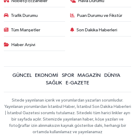
Nöbetçi Eczaneler
Hava Durumu
Trafik Durumu
Puan Durumu ve Fikstür
Tüm Manşetler
Son Dakika Haberleri
Haber Arşivi
GÜNCEL
EKONOMİ
SPOR
MAGAZİN
DÜNYA
SAĞLIK
E-GAZETE
Sitede yayınlanan içerik ve yorumlardan yazarları sorumludur.
Yayınlanan yorumlardan İstanbul Haber, İstanbul Son Dakika Haberleri
| İstanbul Gazetesi sorumlu tutulamaz. Sitedeki tüm harici linkler ayrı
bir sayfada açılır. Sitemizde yayınlanan haber, köşe yazıları ve
fotoğraflar izin alınmaksızın kaynak gösterilse dahi, herhangi bir
ortamda kullanılamaz ve yayınlanamaz