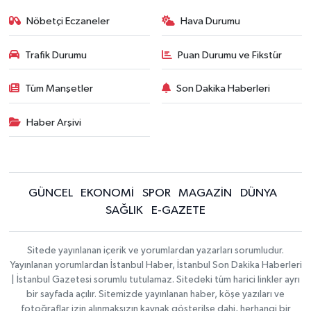
Nöbetçi Eczaneler
Hava Durumu
Trafik Durumu
Puan Durumu ve Fikstür
Tüm Manşetler
Son Dakika Haberleri
Haber Arşivi
GÜNCEL
EKONOMİ
SPOR
MAGAZİN
DÜNYA
SAĞLIK
E-GAZETE
Sitede yayınlanan içerik ve yorumlardan yazarları sorumludur.
Yayınlanan yorumlardan İstanbul Haber, İstanbul Son Dakika Haberleri
| İstanbul Gazetesi sorumlu tutulamaz. Sitedeki tüm harici linkler ayrı
bir sayfada açılır. Sitemizde yayınlanan haber, köşe yazıları ve
fotoğraflar izin alınmaksızın kaynak gösterilse dahi, herhangi bir