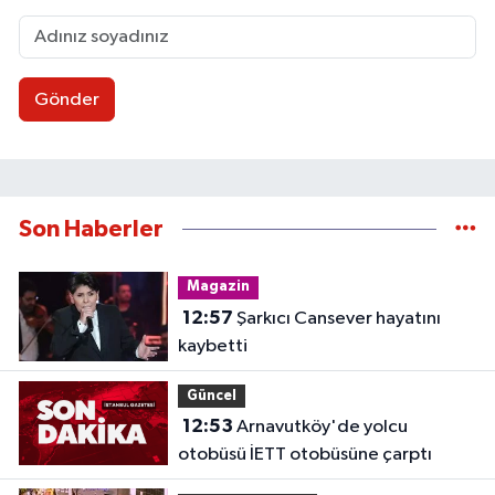
Gönder
Son Haberler
Magazin
12:57
Şarkıcı Cansever hayatını
kaybetti
Güncel
12:53
Arnavutköy'de yolcu
otobüsü İETT otobüsüne çarptı