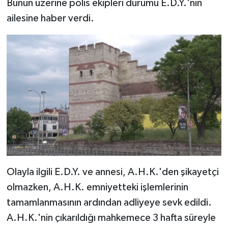
Bunun üzerine polis ekipleri durumu E.D.Y.'nin
ailesine haber verdi.
Olayla ilgili E.D.Y. ve annesi, A.H.K.'den şikayetçi
olmazken, A.H.K. emniyetteki işlemlerinin
tamamlanmasının ardından adliyeye sevk edildi.
A.H.K.'nin çıkarıldığı mahkemece 3 hafta süreyle