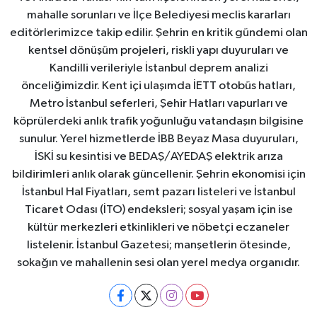
mahalle sorunları ve İlçe Belediyesi meclis kararları
editörlerimizce takip edilir. Şehrin en kritik gündemi olan
kentsel dönüşüm projeleri, riskli yapı duyuruları ve
Kandilli verileriyle İstanbul deprem analizi
önceliğimizdir. Kent içi ulaşımda İETT otobüs hatları,
Metro İstanbul seferleri, Şehir Hatları vapurları ve
köprülerdeki anlık trafik yoğunluğu vatandaşın bilgisine
sunulur. Yerel hizmetlerde İBB Beyaz Masa duyuruları,
İSKİ su kesintisi ve BEDAŞ/AYEDAŞ elektrik arıza
bildirimleri anlık olarak güncellenir. Şehrin ekonomisi için
İstanbul Hal Fiyatları, semt pazarı listeleri ve İstanbul
Ticaret Odası (İTO) endeksleri; sosyal yaşam için ise
kültür merkezleri etkinlikleri ve nöbetçi eczaneler
listelenir. İstanbul Gazetesi; manşetlerin ötesinde,
sokağın ve mahallenin sesi olan yerel medya organıdır.