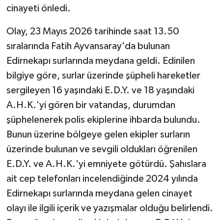
cinayeti önledi.
Olay, 23 Mayıs 2026 tarihinde saat 13.50
sıralarında Fatih Ayvansaray'da bulunan
Edirnekapı surlarında meydana geldi. Edinilen
bilgiye göre, surlar üzerinde şüpheli hareketler
sergileyen 16 yaşındaki E.D.Y. ve 18 yaşındaki
A.H.K.'yi gören bir vatandaş, durumdan
şüphelenerek polis ekiplerine ihbarda bulundu.
Bunun üzerine bölgeye gelen ekipler surların
üzerinde bulunan ve sevgili oldukları öğrenilen
E.D.Y. ve A.H.K.'yi emniyete götürdü. Şahıslara
ait cep telefonları incelendiğinde 2024 yılında
Edirnekapı surlarında meydana gelen cinayet
olayı ile ilgili içerik ve yazışmalar olduğu belirlendi.