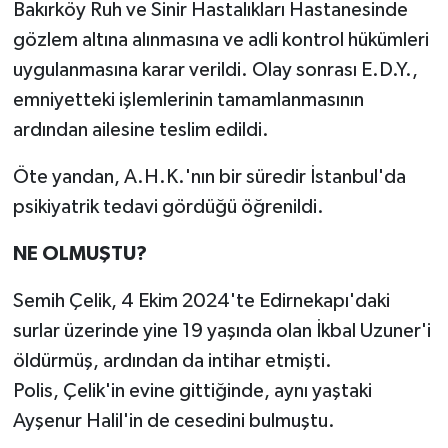
Bakırköy Ruh ve Sinir Hastalıkları Hastanesinde
gözlem altına alınmasına ve adli kontrol hükümleri
uygulanmasına karar verildi. Olay sonrası E.D.Y.,
emniyetteki işlemlerinin tamamlanmasının
ardından ailesine teslim edildi.
Öte yandan, A.H.K.'nın bir süredir İstanbul'da
psikiyatrik tedavi gördüğü öğrenildi.
NE OLMUŞTU?
Semih Çelik, 4 Ekim 2024'te Edirnekapı'daki
surlar üzerinde yine 19 yaşında olan İkbal Uzuner'i
öldürmüş, ardından da intihar etmişti.
Polis, Çelik'in evine gittiğinde, aynı yaştaki
Ayşenur Halil'in de cesedini bulmuştu.