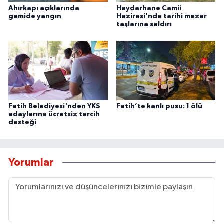
Ahırkapı açıklarında
Haydarhane Camii
gemide yangın
Haziresi'nde tarihi mezar
taşlarına saldırı
Fatih Belediyesi'nden YKS
Fatih’te kanlı pusu: 1 ölü
adaylarına ücretsiz tercih
desteği
Yorumlar