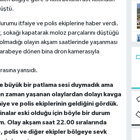
üştü.
rumu itfaiye ve polis ekiplerine haber verdi.
r, sokağı kapatarak moloz parçalarını düştüğü
 olmadığı olayın akşam saatlerinde yaşanması
 harabeye dönen bina dron kamerasıyla
rasına yansıdı.
 büyük bir patlama sesi duymadık ama
man zaman yaşanan olaylardan dolayı kavga
iye ve polis ekiplerinin geldiğini gördük.
 Binalar eski olduğu için böyle bir durum
m. Olay akşam saat 22.00 sıralarında
, polis ve diğer ekipler bölgeye sevk