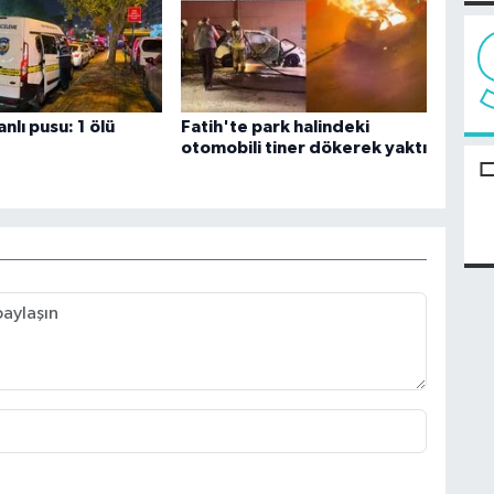
anlı pusu: 1 ölü
Fatih'te park halindeki
otomobili tiner dökerek yaktı