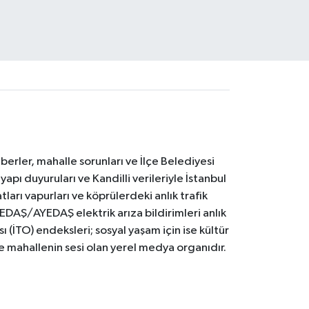
erler, mahalle sorunları ve İlçe Belediyesi
yapı duyuruları ve Kandilli verileriyle İstanbul
ları vapurları ve köprülerdeki anlık trafik
BEDAŞ/AYEDAŞ elektrik arıza bildirimleri anlık
ı (İTO) endeksleri; sosyal yaşam için ise kültür
ve mahallenin sesi olan yerel medya organıdır.