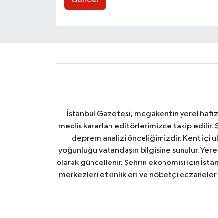
Gönder
İstanbul Gazetesi, megakentin yerel hafıza
meclis kararları editörlerimizce takip edilir. 
deprem analizi önceliğimizdir. Kent içi ul
yoğunluğu vatandaşın bilgisine sunulur. Yerel
olarak güncellenir. Şehrin ekonomisi için İstan
merkezleri etkinlikleri ve nöbetçi eczaneler 