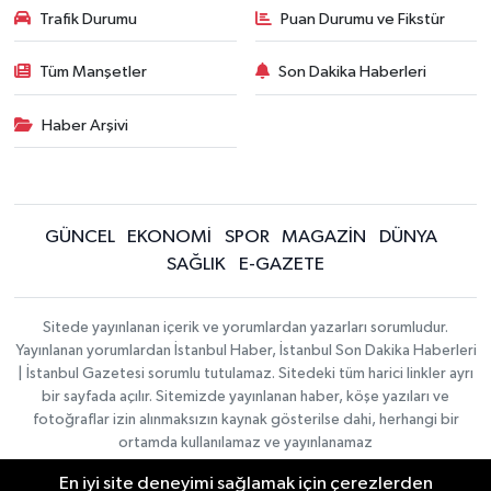
Trafik Durumu
Puan Durumu ve Fikstür
Tüm Manşetler
Son Dakika Haberleri
Haber Arşivi
GÜNCEL
EKONOMİ
SPOR
MAGAZİN
DÜNYA
SAĞLIK
E-GAZETE
Sitede yayınlanan içerik ve yorumlardan yazarları sorumludur.
Yayınlanan yorumlardan İstanbul Haber, İstanbul Son Dakika Haberleri
| İstanbul Gazetesi sorumlu tutulamaz. Sitedeki tüm harici linkler ayrı
bir sayfada açılır. Sitemizde yayınlanan haber, köşe yazıları ve
fotoğraflar izin alınmaksızın kaynak gösterilse dahi, herhangi bir
ortamda kullanılamaz ve yayınlanamaz
En iyi site deneyimi sağlamak için çerezlerden