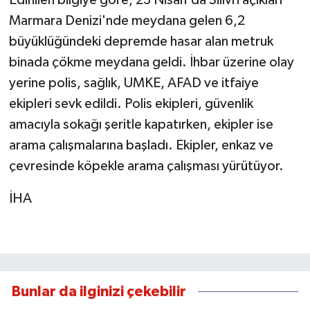
Edinilen bilgiye göre, 23 Nisan'da Silivri açıkları
Marmara Denizi'nde meydana gelen 6,2
büyüklüğündeki depremde hasar alan metruk
binada çökme meydana geldi. İhbar üzerine olay
yerine polis, sağlık, UMKE, AFAD ve itfaiye
ekipleri sevk edildi. Polis ekipleri, güvenlik
amacıyla sokağı şeritle kapatırken, ekipler ise
arama çalışmalarına başladı. Ekipler, enkaz ve
çevresinde köpekle arama çalışması yürütüyor.
İHA
Bunlar da ilginizi çekebilir