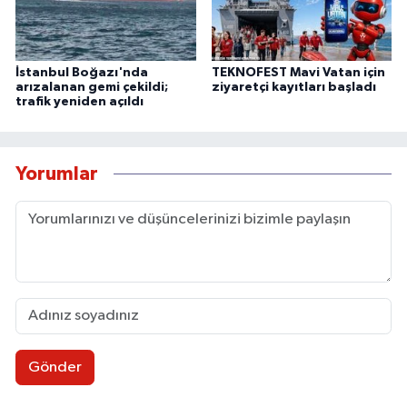
İstanbul Boğazı'nda
TEKNOFEST Mavi Vatan için
arızalanan gemi çekildi;
ziyaretçi kayıtları başladı
trafik yeniden açıldı
Yorumlar
Gönder