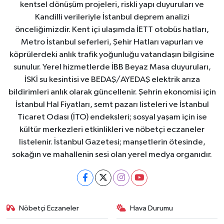
kentsel dönüşüm projeleri, riskli yapı duyuruları ve
Kandilli verileriyle İstanbul deprem analizi
önceliğimizdir. Kent içi ulaşımda İETT otobüs hatları,
Metro İstanbul seferleri, Şehir Hatları vapurları ve
köprülerdeki anlık trafik yoğunluğu vatandaşın bilgisine
sunulur. Yerel hizmetlerde İBB Beyaz Masa duyuruları,
İSKİ su kesintisi ve BEDAŞ/AYEDAŞ elektrik arıza
bildirimleri anlık olarak güncellenir. Şehrin ekonomisi için
İstanbul Hal Fiyatları, semt pazarı listeleri ve İstanbul
Ticaret Odası (İTO) endeksleri; sosyal yaşam için ise
kültür merkezleri etkinlikleri ve nöbetçi eczaneler
listelenir. İstanbul Gazetesi; manşetlerin ötesinde,
sokağın ve mahallenin sesi olan yerel medya organıdır.
Nöbetçi Eczaneler
Hava Durumu