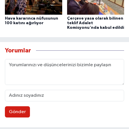
Hava kararınca nüfusunun
Çerçeve yasa olarak bilinen
100 katını ağırlıyor
teklif Adalet
Komisyonu'nda kabul edildi
Yorumlar
Gönder