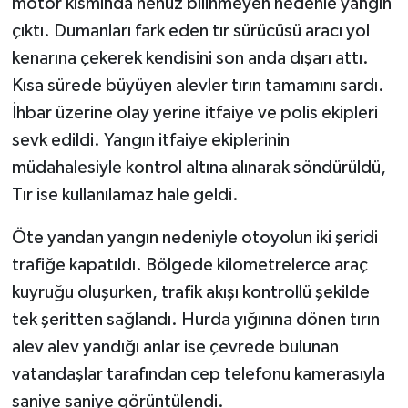
motor kısmında henüz bilinmeyen nedenle yangın
çıktı. Dumanları fark eden tır sürücüsü aracı yol
kenarına çekerek kendisini son anda dışarı attı.
Kısa sürede büyüyen alevler tırın tamamını sardı.
İhbar üzerine olay yerine itfaiye ve polis ekipleri
sevk edildi. Yangın itfaiye ekiplerinin
müdahalesiyle kontrol altına alınarak söndürüldü,
Tır ise kullanılamaz hale geldi.
Öte yandan yangın nedeniyle otoyolun iki şeridi
trafiğe kapatıldı. Bölgede kilometrelerce araç
kuyruğu oluşurken, trafik akışı kontrollü şekilde
tek şeritten sağlandı. Hurda yığınına dönen tırın
alev alev yandığı anlar ise çevrede bulunan
vatandaşlar tarafından cep telefonu kamerasıyla
saniye saniye görüntülendi.