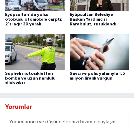
Eyüpsultan'da yolcu
Eyüpsultan Belediye
otobüsü otomobile çarptı:
Başkan Yardımcısı
2'si ağır 30 yaralı
Karabulut, tutuklandı
Şüpheli motosikletten
Savcı ve polis yalanıyla 1,5
bomba ve uzun namlulu
milyon liralık vurgun
silah çıktı
Yorumlar