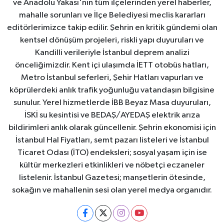
ve Anadolu Yakası'nın tüm ilçelerinden yerel haberler,
mahalle sorunları ve İlçe Belediyesi meclis kararları
editörlerimizce takip edilir. Şehrin en kritik gündemi olan
kentsel dönüşüm projeleri, riskli yapı duyuruları ve
Kandilli verileriyle İstanbul deprem analizi
önceliğimizdir. Kent içi ulaşımda İETT otobüs hatları,
Metro İstanbul seferleri, Şehir Hatları vapurları ve
köprülerdeki anlık trafik yoğunluğu vatandaşın bilgisine
sunulur. Yerel hizmetlerde İBB Beyaz Masa duyuruları,
İSKİ su kesintisi ve BEDAŞ/AYEDAŞ elektrik arıza
bildirimleri anlık olarak güncellenir. Şehrin ekonomisi için
İstanbul Hal Fiyatları, semt pazarı listeleri ve İstanbul
Ticaret Odası (İTO) endeksleri; sosyal yaşam için ise
kültür merkezleri etkinlikleri ve nöbetçi eczaneler
listelenir. İstanbul Gazetesi; manşetlerin ötesinde,
sokağın ve mahallenin sesi olan yerel medya organıdır.