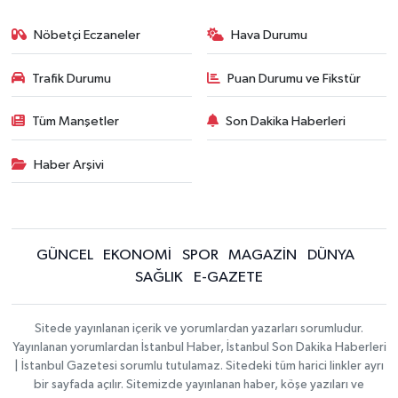
Nöbetçi Eczaneler
Hava Durumu
Trafik Durumu
Puan Durumu ve Fikstür
Tüm Manşetler
Son Dakika Haberleri
Haber Arşivi
GÜNCEL
EKONOMİ
SPOR
MAGAZİN
DÜNYA
SAĞLIK
E-GAZETE
Sitede yayınlanan içerik ve yorumlardan yazarları sorumludur.
Yayınlanan yorumlardan İstanbul Haber, İstanbul Son Dakika Haberleri
| İstanbul Gazetesi sorumlu tutulamaz. Sitedeki tüm harici linkler ayrı
bir sayfada açılır. Sitemizde yayınlanan haber, köşe yazıları ve