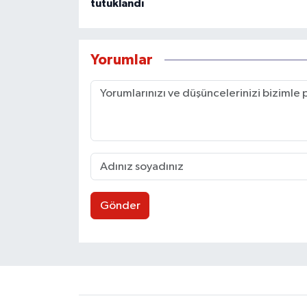
tutuklandı
Yorumlar
Gönder