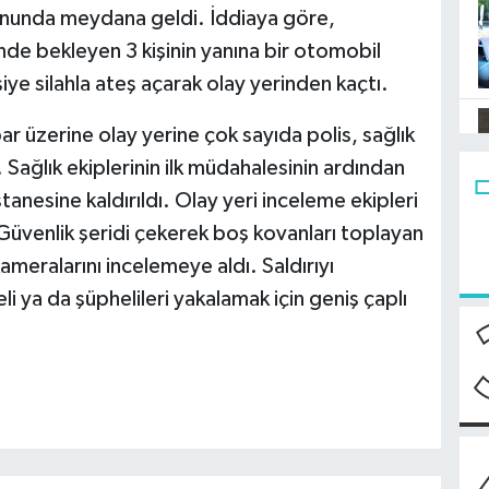
yonunda meydana geldi. İddiaya göre,
nde bekleyen 3 kişinin yanına bir otomobil
kişiye silahla ateş açarak olay yerinden kaçtı.
bar üzerine olay yerine çok sayıda polis, sağlık
. Sağlık ekiplerinin ilk müdahalesinin ardından
tanesine kaldırıldı. Olay yeri inceleme ekipleri
Güvenlik şeridi çekerek boş kovanları toplayan
ameralarını incelemeye aldı. Saldırıyı
i ya da şüphelileri yakalamak için geniş çaplı