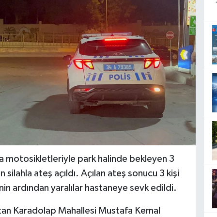
 motosikletleriyle park halinde bekleyen 3
 silahla ateş açıldı. Açılan ateş sonucu 3 kişi
nin ardından yaralılar hastaneye sevk edildi.
ltan Karadolap Mahallesi Mustafa Kemal