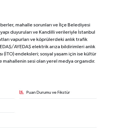
erler, mahalle sorunları ve İlçe Belediyesi
yapı duyuruları ve Kandilli verileriyle İstanbul
ları vapurları ve köprülerdeki anlık trafik
BEDAŞ/AYEDAŞ elektrik arıza bildirimleri anlık
ı (İTO) endeksleri; sosyal yaşam için ise kültür
ve mahallenin sesi olan yerel medya organıdır.
Puan Durumu ve Fikstür