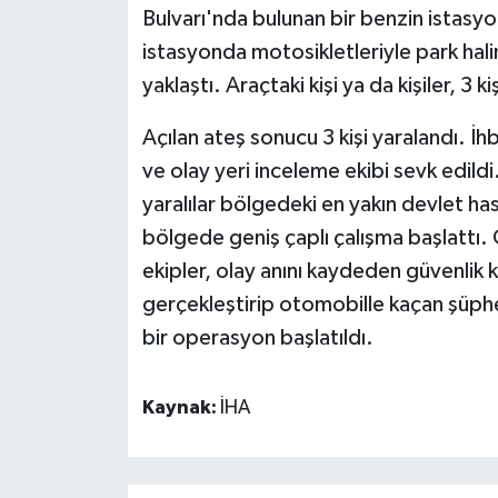
Bulvarı'nda bulunan bir benzin istas
istasyonda motosikletleriyle park hali
yaklaştı. Araçtaki kişi ya da kişiler, 3 
Açılan ateş sonucu 3 kişi yaralandı. İh
ve olay yeri inceleme ekibi sevk edildi
yaralılar bölgedeki en yakın devlet has
bölgede geniş çaplı çalışma başlattı. 
ekipler, olay anını kaydeden güvenlik k
gerçekleştirip otomobille kaçan şüphel
bir operasyon başlatıldı.
Kaynak:
İHA