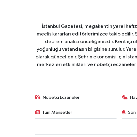
İstanbul Gazetesi, megakentin yerel hafıza
meclis kararları editörlerimizce takip edilir. 
deprem analizi önceliğimizdir. Kent içi ul
yoğunluğu vatandaşın bilgisine sunulur. Yerel
olarak güncellenir. Şehrin ekonomisi için İstan
merkezleri etkinlikleri ve nöbetçi eczaneler 
Nöbetçi Eczaneler
Ha
Tüm Manşetler
Son 