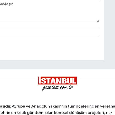
sıdır. Avrupa ve Anadolu Yakası'nın tüm ilçelerinden yerel hab
Şehrin en kritik gündemi olan kentsel dönüşüm projeleri, riskli 