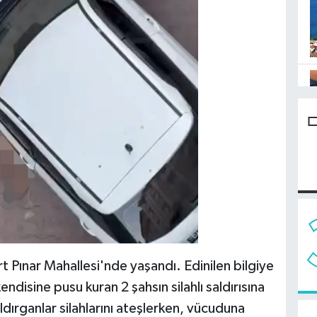
 Pınar Mahallesi'nde yaşandı. Edinilen bilgiye
disine pusu kuran 2 şahsın silahlı saldırısına
ırganlar silahlarını ateşlerken, vücuduna