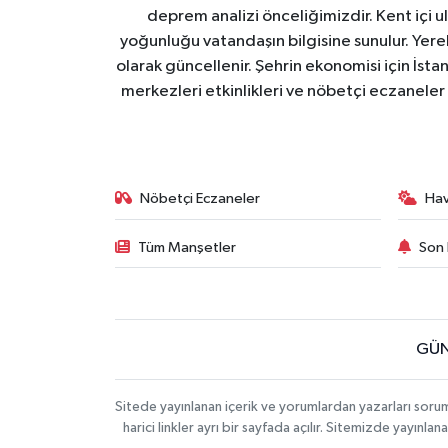
deprem analizi önceliğimizdir. Kent içi ul
yoğunluğu vatandaşın bilgisine sunulur. Yerel
olarak güncellenir. Şehrin ekonomisi için İstan
merkezleri etkinlikleri ve nöbetçi eczaneler 
Nöbetçi Eczaneler
Ha
Tüm Manşetler
Son 
GÜN
Sitede yayınlanan içerik ve yorumlardan yazarları soru
harici linkler ayrı bir sayfada açılır. Sitemizde yayın