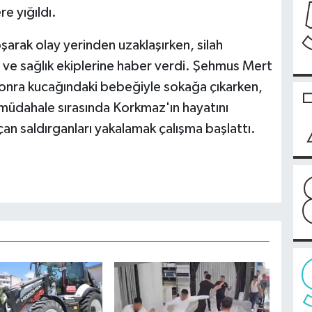
e yığıldı.
şarak olay yerinden uzaklaşırken, silah
 ve sağlık ekiplerine haber verdi. Şehmus Mert
sonra kucağındaki bebeğiyle sokağa çıkarken,
ilk müdahale sırasında Korkmaz'ın hayatını
açan saldırganları yakalamak çalışma başlattı.