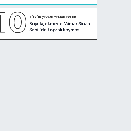
10
BÜYÜKÇEKMECE HABERLERI
Büyükçekmece Mimar Sinan
Sahil’de toprak kayması