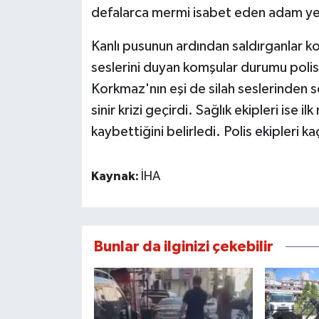
defalarca mermi isabet eden adam yer
Kanlı pusunun ardından saldırganlar ko
seslerini duyan komşular durumu polis
Korkmaz'nın eşi de silah seslerinden 
sinir krizi geçirdi. Sağlık ekipleri ise 
kaybettiğini belirledi. Polis ekipleri k
Kaynak:
İHA
Bunlar da ilginizi çekebilir