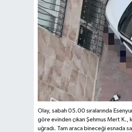
Olay, sabah 05.00 sıralarında Esenyurt
göre evinden çıkan Şehmus Mert K., ken
uğradı. Tam araca bineceği esnada sald