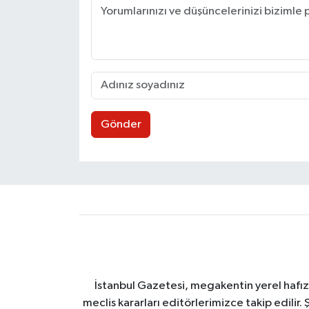
Gönder
İstanbul Gazetesi, megakentin yerel hafıza
meclis kararları editörlerimizce takip edilir. 