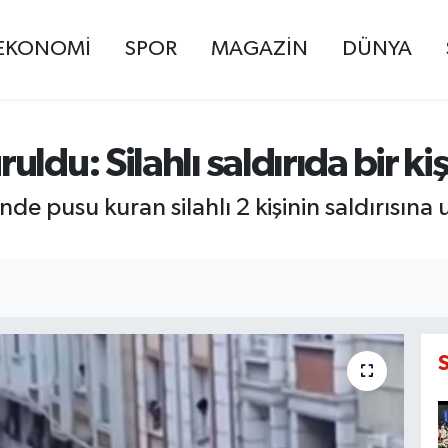
EKONOMİ
SPOR
MAGAZİN
DÜNYA
ldu: Silahlı saldırıda bir kiş
nde pusu kuran silahlı 2 kişinin saldırısı