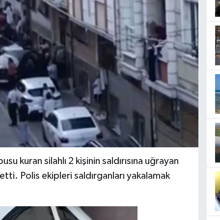
usu kuran silahlı 2 kişinin saldırısına uğrayan
ti. Polis ekipleri saldırganları yakalamak