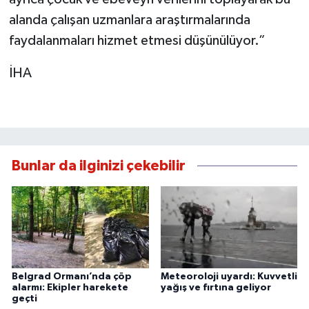
alanda çalışan uzmanlara araştırmalarında
faydalanmaları hizmet etmesi düşünülüyor.”
İHA
Bunlar da ilginizi çekebilir
Belgrad Ormanı’nda çöp
Meteoroloji uyardı: Kuvvetli
alarmı: Ekipler harekete
yağış ve fırtına geliyor
geçti