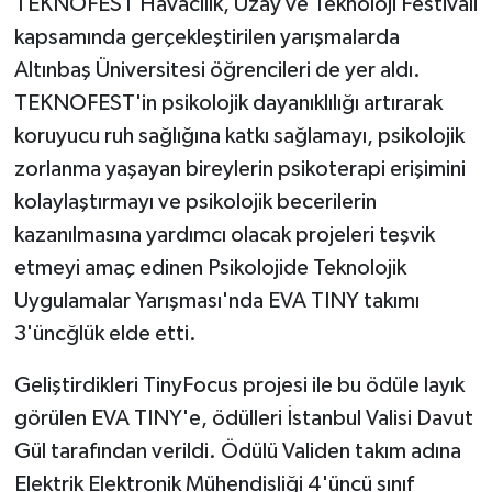
TEKNOFEST Havacılık, Uzay ve Teknoloji Festivali
kapsamında gerçekleştirilen yarışmalarda
Altınbaş Üniversitesi öğrencileri de yer aldı.
TEKNOFEST'in psikolojik dayanıklılığı artırarak
koruyucu ruh sağlığına katkı sağlamayı, psikolojik
zorlanma yaşayan bireylerin psikoterapi erişimini
kolaylaştırmayı ve psikolojik becerilerin
kazanılmasına yardımcı olacak projeleri teşvik
etmeyi amaç edinen Psikolojide Teknolojik
Uygulamalar Yarışması'nda EVA TINY takımı
3'üncğlük elde etti.
Geliştirdikleri TinyFocus projesi ile bu ödüle layık
görülen EVA TINY'e, ödülleri İstanbul Valisi Davut
Gül tarafından verildi. Ödülü Validen takım adına
Elektrik Elektronik Mühendisliği 4'üncü sınıf