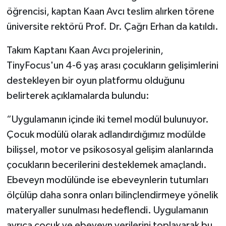
öğrencisi, kaptan Kaan Avcı teslim alırken törene
üniversite rektörü Prof. Dr. Çağrı Erhan da katıldı.
Takım Kaptanı Kaan Avcı projelerinin,
TinyFocus'un 4-6 yaş arası çocukların gelişimlerini
destekleyen bir oyun platformu olduğunu
belirterek açıklamalarda bulundu:
“Uygulamanın içinde iki temel modül bulunuyor.
Çocuk modülü olarak adlandırdığımız modülde
bilişsel, motor ve psikososyal gelişim alanlarında
çocukların becerilerini desteklemek amaçlandı.
Ebeveyn modülünde ise ebeveynlerin tutumları
ölçülüp daha sonra onları bilinçlendirmeye yönelik
materyaller sunulması hedeflendi. Uygulamanın
ayrıca çocuk ve ebeveyn verilerini toplayarak bu