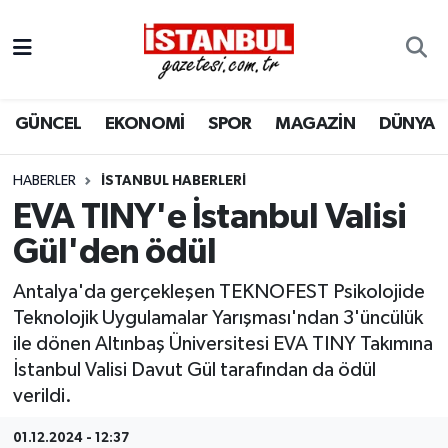
GÜNCEL
Nöbetçi Eczaneler
GÜNCEL
EKONOMİ
SPOR
MAGAZİN
DÜNYA
EKONOMİ
Hava Durumu
İSTANBUL
Trafik Durumu
HABERLER
İSTANBUL HABERLERI
EVA TINY'e İstanbul Valisi
DÜNYA
Süper Lig Puan Durumu ve Fikstür
Gül'den ödül
SPOR
Tüm Manşetler
Antalya'da gerçekleşen TEKNOFEST Psikolojide
Teknolojik Uygulamalar Yarışması'ndan 3'üncülük
MAGAZİN
Son Dakika Haberleri
ile dönen Altınbaş Üniversitesi EVA TINY Takımına
İstanbul Valisi Davut Gül tarafından da ödül
KÜLTÜR SANAT
Haber Arşivi
verildi.
SAĞLIK
01.12.2024 - 12:37