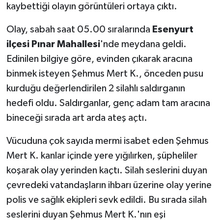
kaybettiği olayın görüntüleri ortaya çıktı.
Olay, sabah saat 05.00 sıralarında
Esenyurt
ilçesi Pınar Mahallesi
'nde meydana geldi.
Edinilen bilgiye göre, evinden çıkarak aracına
binmek isteyen Şehmus Mert K., önceden pusu
kurduğu değerlendirilen 2 silahlı saldırganın
hedefi oldu. Saldırganlar, genç adam tam aracına
bineceği sırada art arda ateş açtı.
Vücuduna çok sayıda mermi isabet eden Şehmus
Mert K. kanlar içinde yere yığılırken, şüpheliler
koşarak olay yerinden kaçtı. Silah seslerini duyan
çevredeki vatandaşların ihbarı üzerine olay yerine
polis ve sağlık ekipleri sevk edildi. Bu sırada silah
seslerini duyan Şehmus Mert K.'nın eşi