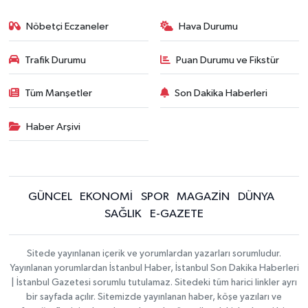
Nöbetçi Eczaneler
Hava Durumu
Trafik Durumu
Puan Durumu ve Fikstür
Tüm Manşetler
Son Dakika Haberleri
Haber Arşivi
GÜNCEL
EKONOMİ
SPOR
MAGAZİN
DÜNYA
SAĞLIK
E-GAZETE
Sitede yayınlanan içerik ve yorumlardan yazarları sorumludur.
Yayınlanan yorumlardan İstanbul Haber, İstanbul Son Dakika Haberleri
| İstanbul Gazetesi sorumlu tutulamaz. Sitedeki tüm harici linkler ayrı
bir sayfada açılır. Sitemizde yayınlanan haber, köşe yazıları ve