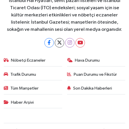
İstanbul Hal Fiyatları, semt pazarı listeleri ve İstanbul
Ticaret Odası (İTO) endeksleri; sosyal yaşam için ise
kültür merkezleri etkinlikleri ve nöbetçi eczaneler
listelenir. İstanbul Gazetesi; manşetlerin ötesinde,
sokağın ve mahallenin sesi olan yerel medya organıdır.
Nöbetçi Eczaneler
Hava Durumu
Trafik Durumu
Puan Durumu ve Fikstür
Tüm Manşetler
Son Dakika Haberleri
Haber Arşivi