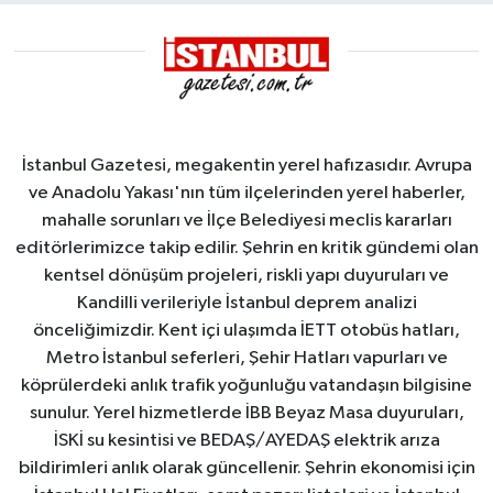
İstanbul Gazetesi, megakentin yerel hafızasıdır. Avrupa
ve Anadolu Yakası'nın tüm ilçelerinden yerel haberler,
mahalle sorunları ve İlçe Belediyesi meclis kararları
editörlerimizce takip edilir. Şehrin en kritik gündemi olan
kentsel dönüşüm projeleri, riskli yapı duyuruları ve
Kandilli verileriyle İstanbul deprem analizi
önceliğimizdir. Kent içi ulaşımda İETT otobüs hatları,
Metro İstanbul seferleri, Şehir Hatları vapurları ve
köprülerdeki anlık trafik yoğunluğu vatandaşın bilgisine
sunulur. Yerel hizmetlerde İBB Beyaz Masa duyuruları,
İSKİ su kesintisi ve BEDAŞ/AYEDAŞ elektrik arıza
bildirimleri anlık olarak güncellenir. Şehrin ekonomisi için