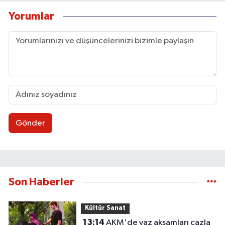
Yorumlar
Gönder
Son Haberler
Kültür Sanat
13:14
AKM'de yaz akşamları cazla