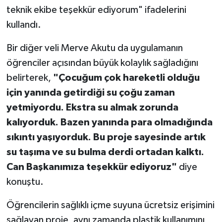
teknik ekibe teşekkür ediyorum" ifadelerini
kullandı.
Bir diğer veli Merve Akutu da uygulamanın
öğrenciler açısından büyük kolaylık sağladığını
belirterek,
"Çocuğum çok hareketli olduğu
için yanında getirdiği su çoğu zaman
yetmiyordu. Ekstra su almak zorunda
kalıyorduk. Bazen yanında para olmadığında
sıkıntı yaşıyorduk. Bu proje sayesinde artık
su taşıma ve su bulma derdi ortadan kalktı.
Can Başkanımıza teşekkür ediyoruz"
diye
konuştu.
Öğrencilerin sağlıklı içme suyuna ücretsiz erişimini
sağlayan proje, aynı zamanda plastik kullanımını