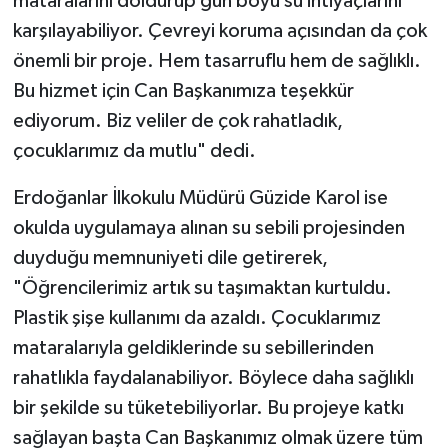
mataralarını doldurup gün boyu su ihtiyaçlarını
karşılayabiliyor. Çevreyi koruma açısından da çok
önemli bir proje. Hem tasarruflu hem de sağlıklı.
Bu hizmet için Can Başkanımıza teşekkür
ediyorum. Biz veliler de çok rahatladık,
çocuklarımız da mutlu" dedi.
Erdoğanlar İlkokulu Müdürü Güzide Karol ise
okulda uygulamaya alınan su sebili projesinden
duyduğu memnuniyeti dile getirerek,
"Öğrencilerimiz artık su taşımaktan kurtuldu.
Plastik şişe kullanımı da azaldı. Çocuklarımız
mataralarıyla geldiklerinde su sebillerinden
rahatlıkla faydalanabiliyor. Böylece daha sağlıklı
bir şekilde su tüketebiliyorlar. Bu projeye katkı
sağlayan başta Can Başkanımız olmak üzere tüm