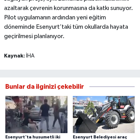
azaltarak çevrenin korunmasına da katkı sunuyor.
Pilot uygulamanın ardından yeni eğitim
döneminde Esenyurt’taki tüm okullarda hayata
geçirilmesi planlanıyor.
Kaynak:
İHA
Bunlar da ilginizi çekebilir
Esenyurt'ta husumetli iki
Esenyurt Belediyesi araç