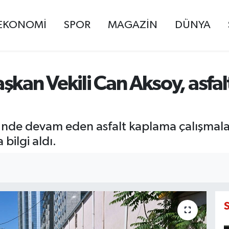
EKONOMİ
SPOR
MAGAZİN
DÜNYA
kan Vekili Can Aksoy, asfalt
'nde devam eden asfalt kaplama çalışmala
bilgi aldı.