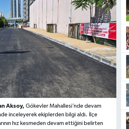
Can Aksoy,
Gökevler Mahallesi’nde devam
de inceleyerek ekiplerden bilgi aldı. İlçe
arının hız kesmeden devam ettiğini belirten