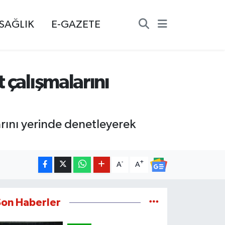
SAĞLIK
E-GAZETE
 çalışmalarını
rını yerinde denetleyerek
-
+
A
A
Son Haberler