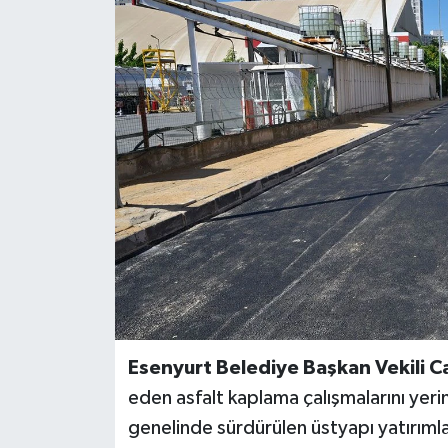
BİLİM VE TEKNOLOJİ
OTOMOBİL
KURUMSAL
Esenyurt Belediye Başkan Vekili 
eden asfalt kaplama çalışmalarını yerin
genelinde sürdürülen üstyapı yatırıml