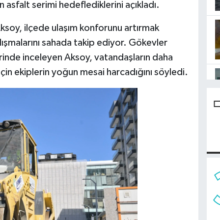
asfalt serimi hedeflediklerini açıkladı.
ksoy, ilçede ulaşım konforunu artırmak
lışmalarını sahada takip ediyor. Gökevler
erinde inceleyen Aksoy, vatandaşların daha
için ekiplerin yoğun mesai harcadığını söyledi.