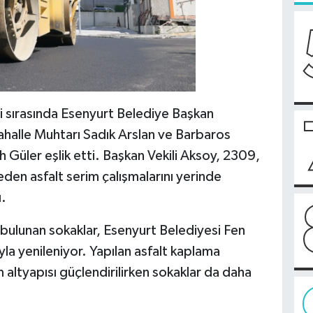
i sırasında Esenyurt Belediye Başkan
halle Muhtarı Sadık Arslan ve Barbaros
 Güler eşlik etti. Başkan Vekili Aksoy, 2309,
en asfalt serim çalışmalarını yerinde
ı.
ı bulunan sokaklar, Esenyurt Belediyesi Fen
ıyla yenileniyor. Yapılan asfalt kaplama
 altyapısı güçlendirilirken sokaklar da daha