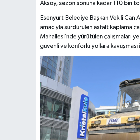
Aksoy, sezon sonuna kadar 110 bin ton 
Esenyurt Belediye Başkan Vekili Can A
amacıyla sürdürülen asfalt kaplama ça
Mahallesi’nde yürütülen çalışmaları y
güvenli ve konforlu yollara kavuşması 