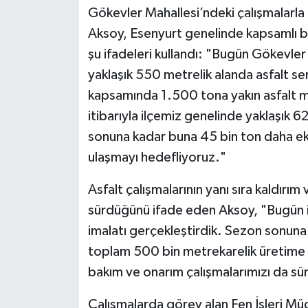
Gökevler Mahallesi’ndeki çalışmalarla i
Aksoy, Esenyurt genelinde kapsamlı bir
şu ifadeleri kullandı: "Bugün Gökevl
yaklaşık 550 metrelik alanda asfalt se
kapsamında 1.500 tona yakın asfalt ma
itibarıyla ilçemiz genelinde yaklaşık 6
sonuna kadar buna 45 bin ton daha ek
ulaşmayı hedefliyoruz."
Asfalt çalışmalarının yanı sıra kaldırım v
sürdüğünü ifade eden Aksoy, "Bugün it
imalatı gerçekleştirdik. Sezon sonun
toplam 500 bin metrekarelik üretime u
bakım ve onarım çalışmalarımızı da s
Çalışmalarda görev alan Fen İşleri Mü