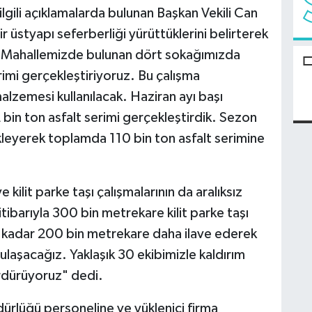
lgili açıklamalarda bulunan Başkan Vekili Can
 üstyapı seferberliği yürüttüklerini belirterek
er Mahallemizde bulunan dört sokağımızda
rimi gerçekleştiriyoruz. Bu çalışma
lzemesi kullanılacak. Haziran ayı başı
2 bin ton asfalt serimi gerçekleştirdik. Sezon
leyerek toplamda 110 bin ton asfalt serimine
e kilit parke taşı çalışmalarının da aralıksız
ibarıyla 300 bin metrekare kilit parke taşı
a kadar 200 bin metrekare daha ilave ederek
laşacağız. Yaklaşık 30 ekibimizle kaldırım
ürdürüyoruz" dedi.
dürlüğü personeline ve yüklenici firma