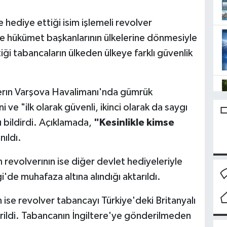
re hediye ettiği isim işlemeli revolver
e hükümet başkanlarının ülkelerine dönmesiyle
i tabancaların ülkeden ülkeye farklı güvenlik
erın Varşova Havalimanı'nda gümrük
 ve "ilk olarak güvenli, ikinci olarak da saygı
 bildirdi. Açıklamada,
"Kesinlikle kimse
nıldı.
n revolverının ise diğer devlet hediyeleriyle
'de muhafaza altına alındığı aktarıldı.
n ise revolver tabancayı Türkiye'deki Britanyalı
dirildi. Tabancanın İngiltere'ye gönderilmeden