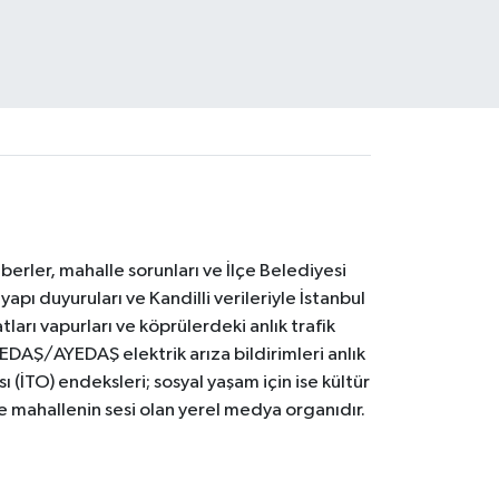
erler, mahalle sorunları ve İlçe Belediyesi
yapı duyuruları ve Kandilli verileriyle İstanbul
ları vapurları ve köprülerdeki anlık trafik
BEDAŞ/AYEDAŞ elektrik arıza bildirimleri anlık
ı (İTO) endeksleri; sosyal yaşam için ise kültür
ve mahallenin sesi olan yerel medya organıdır.