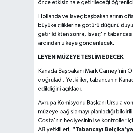
önce etkisiz hale getirileceği öğrenild
Hollanda ve İsveç başbakanlarının ofis
büyükelçiliklerine götürüldüğünü duyu
getirildikten sonra, İsveç'in tabancas
ardından ülkeye gönderilecek.
LEYEN MÜZEYE TESLİM EDECEK
Kanada Başbakanı Mark Carney'nin Ofis
doğruladı. Yetkililer, tabancanın Kanad
edildiğini açıkladı.
Avrupa Komisyonu Başkanı Ursula von d
müzeye bağışlamayı planladığı bildiril
Costa'nın hediyesinin ise kontroller içi
AB yetkilileri,
"Tabancayı Belçika'ya 