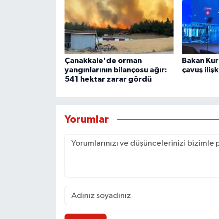
Çanakkale'de orman
Bakan Kur
yangınlarının bilançosu ağır:
çavuş iliş
541 hektar zarar gördü
Yorumlar