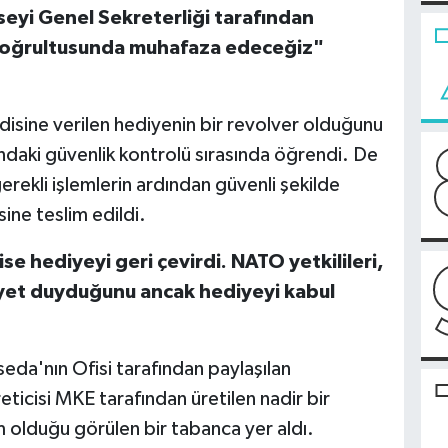
eyi Genel Sekreterliği tarafından
i doğrultusunda muhafaza edeceğiz"
isine verilen hediyenin bir revolver olduğunu
daki güvenlik kontrolü sırasında öğrendi. De
rekli işlemlerin ardından güvenli şekilde
ine teslim edildi.
e hediyeyi geri çevirdi. NATO yetkilileri,
yet duyduğunu ancak hediyeyi kabul
da'nın Ofisi tarafından paylaşılan
eticisi MKE tarafından üretilen nadir bir
olduğu görülen bir tabanca yer aldı.