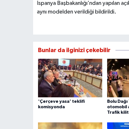
İspanya Başbakanlığı'ndan yapılan açık
aynı modelden verildiği bildirildi.
Bunlar da ilginizi çekebilir
'Çerçeve yasa' teklifi
Bolu Dağı
komisyonda
otomobil 
Trafik kili