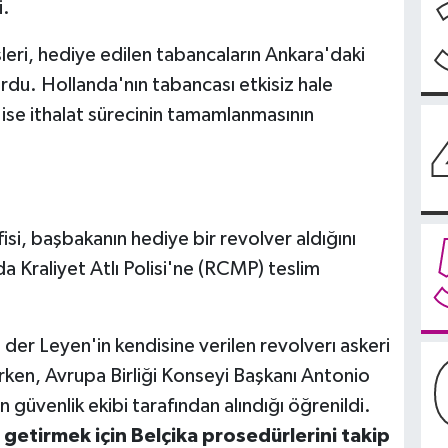
i.
leri, hediye edilen tabancaların Ankara'daki
rdu. Hollanda'nın tabancası etkisiz hale
ı ise ithalat sürecinin tamamlanmasının
i, başbakanın hediye bir revolver aldığını
a Kraliyet Atlı Polisi'ne (RCMP) teslim
er Leyen'in kendisine verilen revolverı askeri
irken, Avrupa Birliği Konseyi Başkanı Antonio
n güvenlik ekibi tarafından alındığı öğrenildi.
getirmek için Belçika prosedürlerini takip