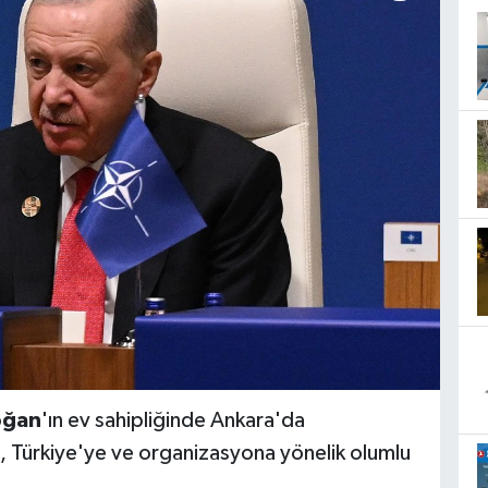
oğan
'ın ev sahipliğinde Ankara'da
i, Türkiye'ye ve organizasyona yönelik olumlu