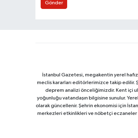
Gönder
İstanbul Gazetesi, megakentin yerel hafıza
meclis kararları editörlerimizce takip edilir. 
deprem analizi önceliğimizdir. Kent içi ul
yoğunluğu vatandaşın bilgisine sunulur. Yerel
olarak güncellenir. Şehrin ekonomisi için İstan
merkezleri etkinlikleri ve nöbetçi eczaneler 