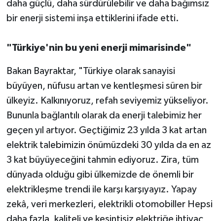
daha güçlü, daha sürdürülebilir ve daha bağımsız
bir enerji sistemi inşa ettiklerini ifade etti.
"Türkiye'nin bu yeni enerji mimarisinde"
Bakan Bayraktar, "Türkiye olarak sanayisi
büyüyen, nüfusu artan ve kentleşmesi süren bir
ülkeyiz. Kalkınıyoruz, refah seviyemiz yükseliyor.
Bununla bağlantılı olarak da enerji talebimiz her
geçen yıl artıyor. Geçtiğimiz 23 yılda 3 kat artan
elektrik talebimizin önümüzdeki 30 yılda da en az
3 kat büyüyeceğini tahmin ediyoruz. Zira, tüm
dünyada olduğu gibi ülkemizde de önemli bir
elektrikleşme trendi ile karşı karşıyayız. Yapay
zekâ, veri merkezleri, elektrikli otomobiller Hepsi
daha fazla, kaliteli ve kesintisiz elektriğe ihtiyaç