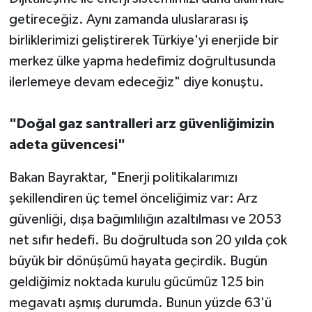
getireceğiz. Aynı zamanda uluslararası iş
birliklerimizi geliştirerek Türkiye'yi enerjide bir
merkez ülke yapma hedefimiz doğrultusunda
ilerlemeye devam edeceğiz" diye konuştu.
"Doğal gaz santralleri arz güvenliğimizin
adeta güvencesi"
Bakan Bayraktar, "Enerji politikalarımızı
şekillendiren üç temel önceliğimiz var: Arz
güvenliği, dışa bağımlılığın azaltılması ve 2053
net sıfır hedefi. Bu doğrultuda son 20 yılda çok
büyük bir dönüşümü hayata geçirdik. Bugün
geldiğimiz noktada kurulu gücümüz 125 bin
megavatı aşmış durumda. Bunun yüzde 63'ü