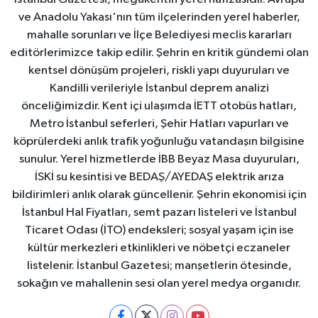
ve Anadolu Yakası'nın tüm ilçelerinden yerel haberler,
mahalle sorunları ve İlçe Belediyesi meclis kararları
editörlerimizce takip edilir. Şehrin en kritik gündemi olan
kentsel dönüşüm projeleri, riskli yapı duyuruları ve
Kandilli verileriyle İstanbul deprem analizi
önceliğimizdir. Kent içi ulaşımda İETT otobüs hatları,
Metro İstanbul seferleri, Şehir Hatları vapurları ve
köprülerdeki anlık trafik yoğunluğu vatandaşın bilgisine
sunulur. Yerel hizmetlerde İBB Beyaz Masa duyuruları,
İSKİ su kesintisi ve BEDAŞ/AYEDAŞ elektrik arıza
bildirimleri anlık olarak güncellenir. Şehrin ekonomisi için
İstanbul Hal Fiyatları, semt pazarı listeleri ve İstanbul
Ticaret Odası (İTO) endeksleri; sosyal yaşam için ise
kültür merkezleri etkinlikleri ve nöbetçi eczaneler
listelenir. İstanbul Gazetesi; manşetlerin ötesinde,
sokağın ve mahallenin sesi olan yerel medya organıdır.