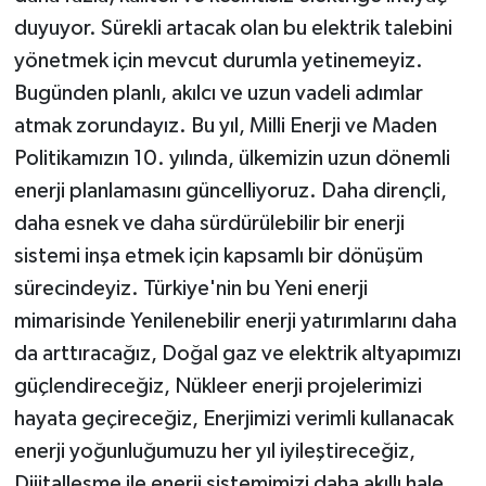
duyuyor. Sürekli artacak olan bu elektrik talebini
yönetmek için mevcut durumla yetinemeyiz.
Bugünden planlı, akılcı ve uzun vadeli adımlar
atmak zorundayız. Bu yıl, Milli Enerji ve Maden
Politikamızın 10. yılında, ülkemizin uzun dönemli
enerji planlamasını güncelliyoruz. Daha dirençli,
daha esnek ve daha sürdürülebilir bir enerji
sistemi inşa etmek için kapsamlı bir dönüşüm
sürecindeyiz. Türkiye'nin bu Yeni enerji
mimarisinde Yenilenebilir enerji yatırımlarını daha
da arttıracağız, Doğal gaz ve elektrik altyapımızı
güçlendireceğiz, Nükleer enerji projelerimizi
hayata geçireceğiz, Enerjimizi verimli kullanacak
enerji yoğunluğumuzu her yıl iyileştireceğiz,
Dijitalleşme ile enerji sistemimizi daha akıllı hale