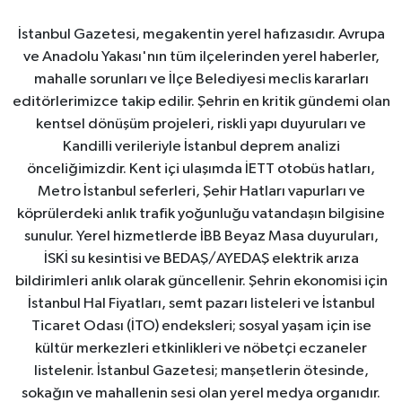
İstanbul Gazetesi, megakentin yerel hafızasıdır. Avrupa
ve Anadolu Yakası'nın tüm ilçelerinden yerel haberler,
mahalle sorunları ve İlçe Belediyesi meclis kararları
editörlerimizce takip edilir. Şehrin en kritik gündemi olan
kentsel dönüşüm projeleri, riskli yapı duyuruları ve
Kandilli verileriyle İstanbul deprem analizi
önceliğimizdir. Kent içi ulaşımda İETT otobüs hatları,
Metro İstanbul seferleri, Şehir Hatları vapurları ve
köprülerdeki anlık trafik yoğunluğu vatandaşın bilgisine
sunulur. Yerel hizmetlerde İBB Beyaz Masa duyuruları,
İSKİ su kesintisi ve BEDAŞ/AYEDAŞ elektrik arıza
bildirimleri anlık olarak güncellenir. Şehrin ekonomisi için
İstanbul Hal Fiyatları, semt pazarı listeleri ve İstanbul
Ticaret Odası (İTO) endeksleri; sosyal yaşam için ise
kültür merkezleri etkinlikleri ve nöbetçi eczaneler
listelenir. İstanbul Gazetesi; manşetlerin ötesinde,
sokağın ve mahallenin sesi olan yerel medya organıdır.