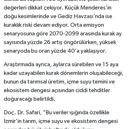
değerleri dikkat çekiyor. Küçük Menderes'in
doğu kesimlerinde ve Gediz Havzası'nda ise
kuraklık riski devam ediyor. Orta emisyon
senaryosuna göre 2070-2099 arasında kurak ay
sayısında yüzde 26 artış öngörülürken, yüksek
senaryoda bu oran yüzde 40'a yaklaşıyor.
Araştırmada ayrıca, aylarca sürebilen ve 15 aya
kadar uzayabilen kurak dönemlerin oluşabileceği,
bunun da tarımsal üretim, içme suyu temini ve
ekosistem dengesi açısından ciddi tehditler
doğuracağı belirtildi.
Doç. Dr. Safari, "Bu veriler ışığında özellikle
İzmir'in tarım, içme suyu ve ekosistem dengesi