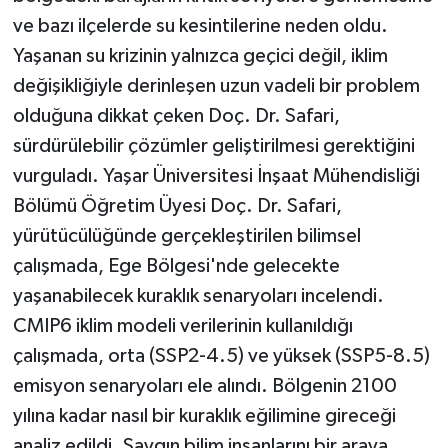
ve bazı ilçelerde su kesintilerine neden oldu.
Yaşanan su krizinin yalnızca geçici değil, iklim
değişikliğiyle derinleşen uzun vadeli bir problem
olduğuna dikkat çeken Doç. Dr. Safari,
sürdürülebilir çözümler geliştirilmesi gerektiğini
vurguladı. Yaşar Üniversitesi İnşaat Mühendisliği
Bölümü Öğretim Üyesi Doç. Dr. Safari,
yürütücülüğünde gerçekleştirilen bilimsel
çalışmada, Ege Bölgesi'nde gelecekte
yaşanabilecek kuraklık senaryoları incelendi.
CMIP6 iklim modeli verilerinin kullanıldığı
çalışmada, orta (SSP2-4.5) ve yüksek (SSP5-8.5)
emisyon senaryoları ele alındı. Bölgenin 2100
yılına kadar nasıl bir kuraklık eğilimine gireceği
analiz edildi. Saygın bilim insanlarını bir araya