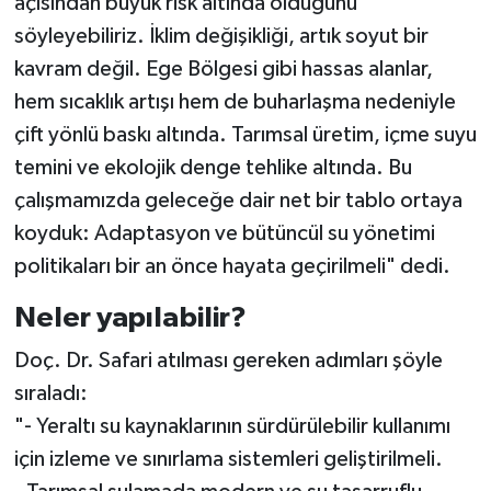
açısından büyük risk altında olduğunu
söyleyebiliriz. İklim değişikliği, artık soyut bir
kavram değil. Ege Bölgesi gibi hassas alanlar,
hem sıcaklık artışı hem de buharlaşma nedeniyle
çift yönlü baskı altında. Tarımsal üretim, içme suyu
temini ve ekolojik denge tehlike altında. Bu
çalışmamızda geleceğe dair net bir tablo ortaya
koyduk: Adaptasyon ve bütüncül su yönetimi
politikaları bir an önce hayata geçirilmeli" dedi.
Neler yapılabilir?
Doç. Dr. Safari atılması gereken adımları şöyle
sıraladı:
"- Yeraltı su kaynaklarının sürdürülebilir kullanımı
için izleme ve sınırlama sistemleri geliştirilmeli.