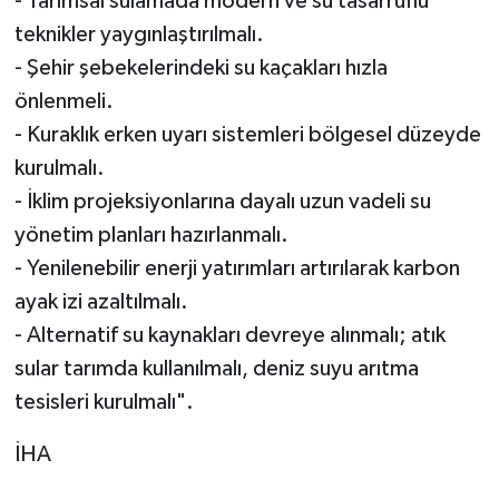
- Tarımsal sulamada modern ve su tasarruflu
teknikler yaygınlaştırılmalı.
- Şehir şebekelerindeki su kaçakları hızla
önlenmeli.
- Kuraklık erken uyarı sistemleri bölgesel düzeyde
kurulmalı.
- İklim projeksiyonlarına dayalı uzun vadeli su
yönetim planları hazırlanmalı.
- Yenilenebilir enerji yatırımları artırılarak karbon
ayak izi azaltılmalı.
- Alternatif su kaynakları devreye alınmalı; atık
sular tarımda kullanılmalı, deniz suyu arıtma
tesisleri kurulmalı".
İHA