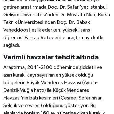
getiren araştırmada Doç. Dr. Safari'ye; İstanbul
Gelişim Üniversitesi'nden Dr. Mustafa Nuri, Bursa
Teknik Üniversitesi'nden Doç. Dr. Babak
Vaheddoost eşlik ederken, yüksek lisans
öğrencisi Farzad Rotbeei ise araştırmaya katkı
sağladı.
Verimli havzalar tehdit altında
Araştırma, 2041-2100 döneminde şiddetli ve
aşırı kuraklık ayı sayısının en yüksek olduğu
bölgelerin Büyük Menderes Havzası (Aydın-
Denizli-Muğla hattı) ile Küçük Menderes
Havzası'nın batı kesimleri (Çeşme, Seferihisar,
Selçuk ve çevresi) olduğunu gösteriyor. Bu
alanlarda toplam 160 ayın üzerine çıkan kuraklık