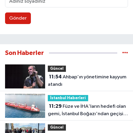
Gönder
Son Haberler
Güncel
11:54
Ahbap'ın yönetimine kayyum
atandı
İstanbul Haberleri
11:29
Füze ve İHA'ların hedefi olan
gemi, İstanbul Boğazı'ndan geçişini
tamamladı
Güncel