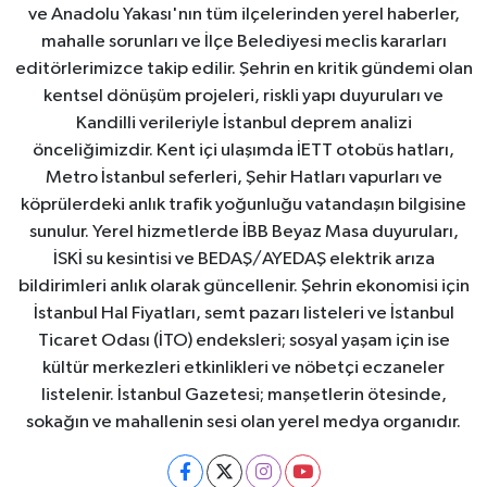
ve Anadolu Yakası'nın tüm ilçelerinden yerel haberler,
mahalle sorunları ve İlçe Belediyesi meclis kararları
editörlerimizce takip edilir. Şehrin en kritik gündemi olan
kentsel dönüşüm projeleri, riskli yapı duyuruları ve
Kandilli verileriyle İstanbul deprem analizi
önceliğimizdir. Kent içi ulaşımda İETT otobüs hatları,
Metro İstanbul seferleri, Şehir Hatları vapurları ve
köprülerdeki anlık trafik yoğunluğu vatandaşın bilgisine
sunulur. Yerel hizmetlerde İBB Beyaz Masa duyuruları,
İSKİ su kesintisi ve BEDAŞ/AYEDAŞ elektrik arıza
bildirimleri anlık olarak güncellenir. Şehrin ekonomisi için
İstanbul Hal Fiyatları, semt pazarı listeleri ve İstanbul
Ticaret Odası (İTO) endeksleri; sosyal yaşam için ise
kültür merkezleri etkinlikleri ve nöbetçi eczaneler
listelenir. İstanbul Gazetesi; manşetlerin ötesinde,
sokağın ve mahallenin sesi olan yerel medya organıdır.