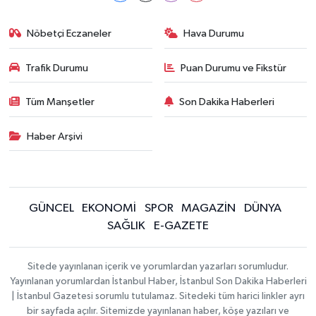
Nöbetçi Eczaneler
Hava Durumu
Trafik Durumu
Puan Durumu ve Fikstür
Tüm Manşetler
Son Dakika Haberleri
Haber Arşivi
GÜNCEL
EKONOMİ
SPOR
MAGAZİN
DÜNYA
SAĞLIK
E-GAZETE
Sitede yayınlanan içerik ve yorumlardan yazarları sorumludur.
Yayınlanan yorumlardan İstanbul Haber, İstanbul Son Dakika Haberleri
| İstanbul Gazetesi sorumlu tutulamaz. Sitedeki tüm harici linkler ayrı
bir sayfada açılır. Sitemizde yayınlanan haber, köşe yazıları ve