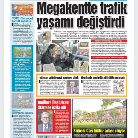
BİLİM VE TEKNOLOJİ
OTOMOBİL
KURUMSAL