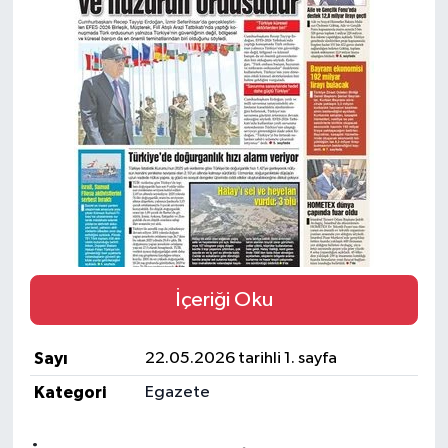
BİLİM VE TEKNOLOJİ
OTOMOBİL
KURUMSAL
İçeriği Oku
Sayı
22.05.2026 tarihli 1. sayfa
Kategori
Egazete