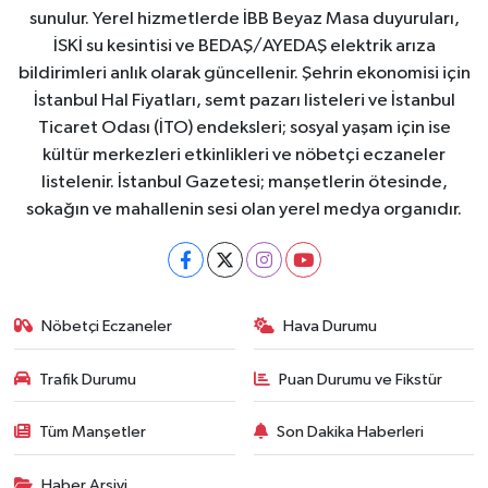
sunulur. Yerel hizmetlerde İBB Beyaz Masa duyuruları,
İSKİ su kesintisi ve BEDAŞ/AYEDAŞ elektrik arıza
bildirimleri anlık olarak güncellenir. Şehrin ekonomisi için
İstanbul Hal Fiyatları, semt pazarı listeleri ve İstanbul
Ticaret Odası (İTO) endeksleri; sosyal yaşam için ise
kültür merkezleri etkinlikleri ve nöbetçi eczaneler
listelenir. İstanbul Gazetesi; manşetlerin ötesinde,
sokağın ve mahallenin sesi olan yerel medya organıdır.
Nöbetçi Eczaneler
Hava Durumu
Trafik Durumu
Puan Durumu ve Fikstür
Tüm Manşetler
Son Dakika Haberleri
Haber Arşivi