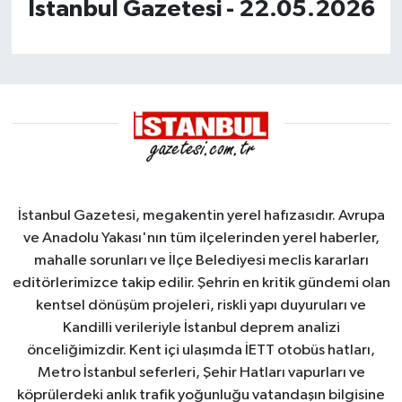
İstanbul Gazetesi - 22.05.2026
İstanbul Gazetesi, megakentin yerel hafızasıdır. Avrupa
ve Anadolu Yakası'nın tüm ilçelerinden yerel haberler,
mahalle sorunları ve İlçe Belediyesi meclis kararları
editörlerimizce takip edilir. Şehrin en kritik gündemi olan
kentsel dönüşüm projeleri, riskli yapı duyuruları ve
Kandilli verileriyle İstanbul deprem analizi
önceliğimizdir. Kent içi ulaşımda İETT otobüs hatları,
Metro İstanbul seferleri, Şehir Hatları vapurları ve
köprülerdeki anlık trafik yoğunluğu vatandaşın bilgisine