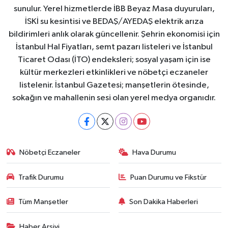
sunulur. Yerel hizmetlerde İBB Beyaz Masa duyuruları,
İSKİ su kesintisi ve BEDAŞ/AYEDAŞ elektrik arıza
bildirimleri anlık olarak güncellenir. Şehrin ekonomisi için
İstanbul Hal Fiyatları, semt pazarı listeleri ve İstanbul
Ticaret Odası (İTO) endeksleri; sosyal yaşam için ise
kültür merkezleri etkinlikleri ve nöbetçi eczaneler
listelenir. İstanbul Gazetesi; manşetlerin ötesinde,
sokağın ve mahallenin sesi olan yerel medya organıdır.
Nöbetçi Eczaneler
Hava Durumu
Trafik Durumu
Puan Durumu ve Fikstür
Tüm Manşetler
Son Dakika Haberleri
Haber Arşivi