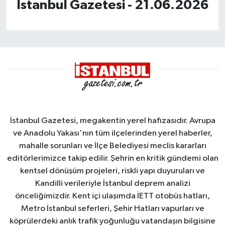
İstanbul Gazetesi - 21.06.2026
İstanbul Gazetesi, megakentin yerel hafızasıdır. Avrupa
ve Anadolu Yakası'nın tüm ilçelerinden yerel haberler,
mahalle sorunları ve İlçe Belediyesi meclis kararları
editörlerimizce takip edilir. Şehrin en kritik gündemi olan
kentsel dönüşüm projeleri, riskli yapı duyuruları ve
Kandilli verileriyle İstanbul deprem analizi
önceliğimizdir. Kent içi ulaşımda İETT otobüs hatları,
Metro İstanbul seferleri, Şehir Hatları vapurları ve
köprülerdeki anlık trafik yoğunluğu vatandaşın bilgisine