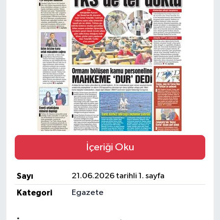
BİLİM VE TEKNOLOJİ
OTOMOBİL
KURUMSAL
İçeriği Oku
Sayı
21.06.2026 tarihli 1. sayfa
Kategori
Egazete