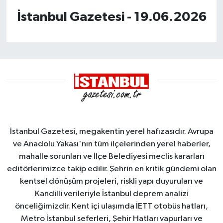
İstanbul Gazetesi - 19.06.2026
BİLİM VE TEKNOLOJİ
OTOMOBİL
KURUMSAL
İstanbul Gazetesi, megakentin yerel hafızasıdır. Avrupa
ve Anadolu Yakası'nın tüm ilçelerinden yerel haberler,
mahalle sorunları ve İlçe Belediyesi meclis kararları
editörlerimizce takip edilir. Şehrin en kritik gündemi olan
kentsel dönüşüm projeleri, riskli yapı duyuruları ve
Kandilli verileriyle İstanbul deprem analizi
önceliğimizdir. Kent içi ulaşımda İETT otobüs hatları,
Metro İstanbul seferleri, Şehir Hatları vapurları ve