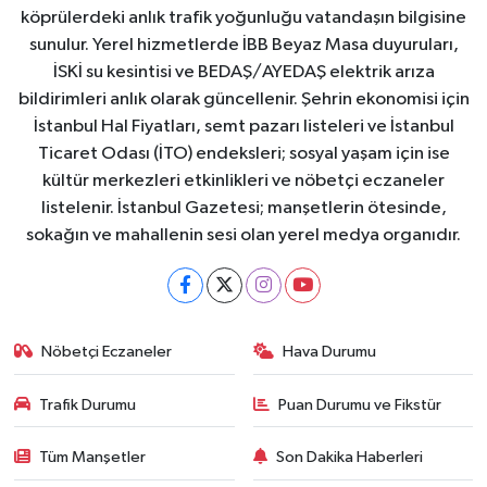
köprülerdeki anlık trafik yoğunluğu vatandaşın bilgisine
sunulur. Yerel hizmetlerde İBB Beyaz Masa duyuruları,
İSKİ su kesintisi ve BEDAŞ/AYEDAŞ elektrik arıza
bildirimleri anlık olarak güncellenir. Şehrin ekonomisi için
İstanbul Hal Fiyatları, semt pazarı listeleri ve İstanbul
Ticaret Odası (İTO) endeksleri; sosyal yaşam için ise
kültür merkezleri etkinlikleri ve nöbetçi eczaneler
listelenir. İstanbul Gazetesi; manşetlerin ötesinde,
sokağın ve mahallenin sesi olan yerel medya organıdır.
Nöbetçi Eczaneler
Hava Durumu
Trafik Durumu
Puan Durumu ve Fikstür
Tüm Manşetler
Son Dakika Haberleri