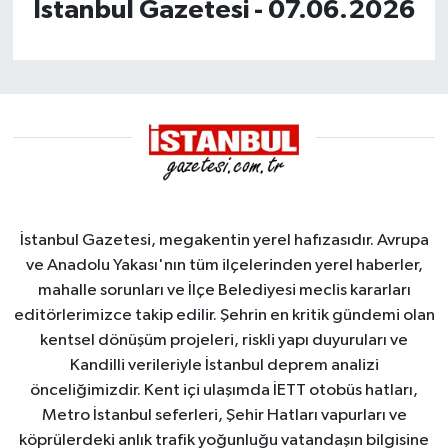
İstanbul Gazetesi - 07.06.2026
İstanbul Gazetesi, megakentin yerel hafızasıdır. Avrupa
ve Anadolu Yakası'nın tüm ilçelerinden yerel haberler,
mahalle sorunları ve İlçe Belediyesi meclis kararları
editörlerimizce takip edilir. Şehrin en kritik gündemi olan
kentsel dönüşüm projeleri, riskli yapı duyuruları ve
Kandilli verileriyle İstanbul deprem analizi
önceliğimizdir. Kent içi ulaşımda İETT otobüs hatları,
Metro İstanbul seferleri, Şehir Hatları vapurları ve
köprülerdeki anlık trafik yoğunluğu vatandaşın bilgisine