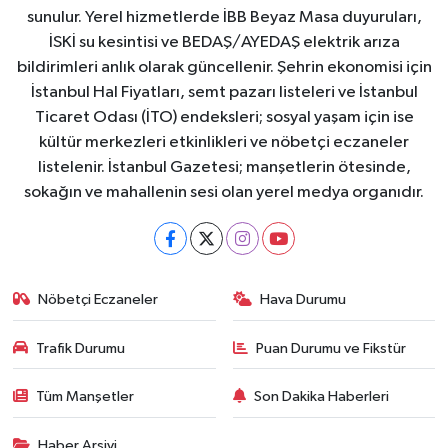
sunulur. Yerel hizmetlerde İBB Beyaz Masa duyuruları,
İSKİ su kesintisi ve BEDAŞ/AYEDAŞ elektrik arıza
bildirimleri anlık olarak güncellenir. Şehrin ekonomisi için
İstanbul Hal Fiyatları, semt pazarı listeleri ve İstanbul
Ticaret Odası (İTO) endeksleri; sosyal yaşam için ise
kültür merkezleri etkinlikleri ve nöbetçi eczaneler
listelenir. İstanbul Gazetesi; manşetlerin ötesinde,
sokağın ve mahallenin sesi olan yerel medya organıdır.
Nöbetçi Eczaneler
Hava Durumu
Trafik Durumu
Puan Durumu ve Fikstür
Tüm Manşetler
Son Dakika Haberleri
Haber Arşivi