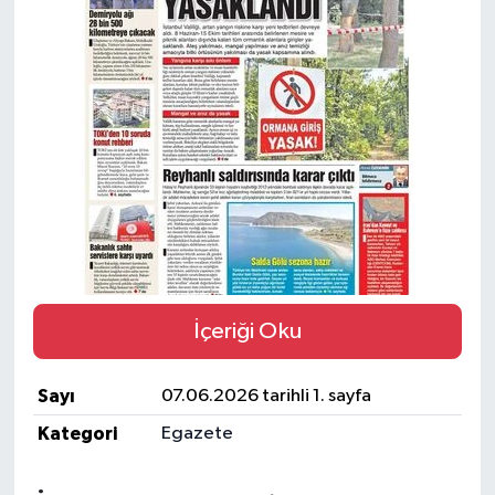
BİLİM VE TEKNOLOJİ
OTOMOBİL
KURUMSAL
İçeriği Oku
Sayı
07.06.2026 tarihli 1. sayfa
Kategori
Egazete