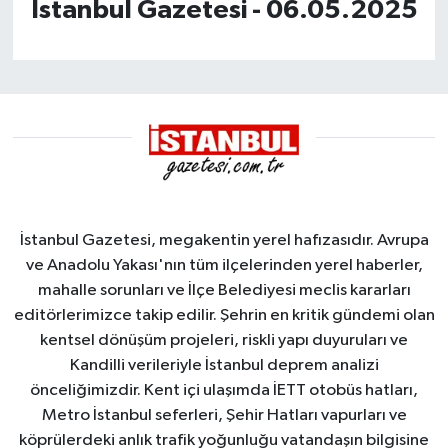
İstanbul Gazetesi - 06.05.2025
İstanbul Gazetesi, megakentin yerel hafızasıdır. Avrupa
ve Anadolu Yakası'nın tüm ilçelerinden yerel haberler,
mahalle sorunları ve İlçe Belediyesi meclis kararları
editörlerimizce takip edilir. Şehrin en kritik gündemi olan
kentsel dönüşüm projeleri, riskli yapı duyuruları ve
Kandilli verileriyle İstanbul deprem analizi
önceliğimizdir. Kent içi ulaşımda İETT otobüs hatları,
Metro İstanbul seferleri, Şehir Hatları vapurları ve
köprülerdeki anlık trafik yoğunluğu vatandaşın bilgisine