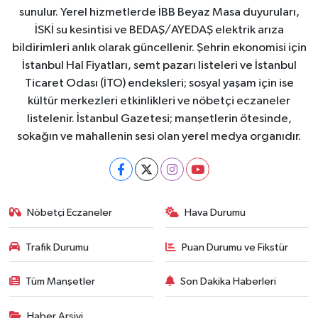
sunulur. Yerel hizmetlerde İBB Beyaz Masa duyuruları,
İSKİ su kesintisi ve BEDAŞ/AYEDAŞ elektrik arıza
bildirimleri anlık olarak güncellenir. Şehrin ekonomisi için
İstanbul Hal Fiyatları, semt pazarı listeleri ve İstanbul
Ticaret Odası (İTO) endeksleri; sosyal yaşam için ise
kültür merkezleri etkinlikleri ve nöbetçi eczaneler
listelenir. İstanbul Gazetesi; manşetlerin ötesinde,
sokağın ve mahallenin sesi olan yerel medya organıdır.
Nöbetçi Eczaneler
Hava Durumu
Trafik Durumu
Puan Durumu ve Fikstür
Tüm Manşetler
Son Dakika Haberleri
Haber Arşivi