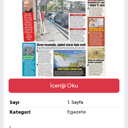
BİLİM VE TEKNOLOJİ
OTOMOBİL
KURUMSAL
İçeriği Oku
Sayı
1. Sayfa
Kategori
Egazete