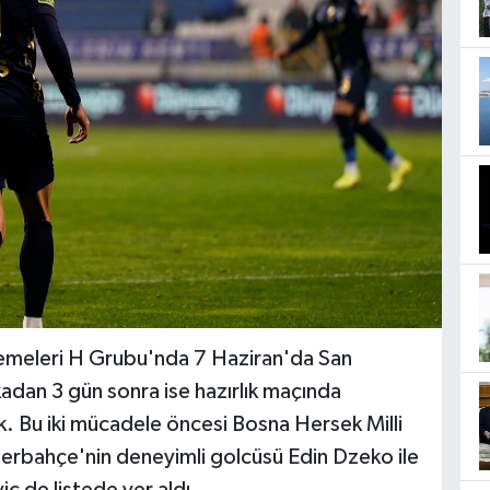
emeleri H Grubu'nda 7 Haziran'da San
an 3 gün sonra ise hazırlık maçında
. Bu iki mücadele öncesi Bosna Hersek Milli
nerbahçe'nin deneyimli golcüsü Edin Dzeko ile