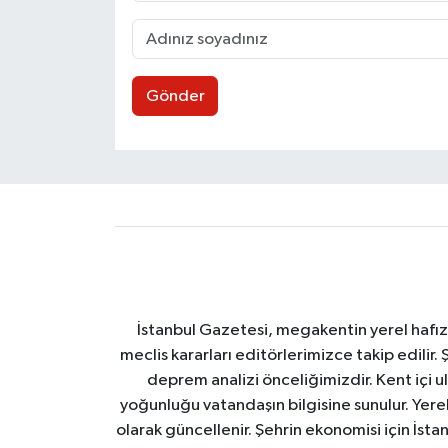
Gönder
İstanbul Gazetesi, megakentin yerel hafıza
meclis kararları editörlerimizce takip edilir. 
deprem analizi önceliğimizdir. Kent içi ul
yoğunluğu vatandaşın bilgisine sunulur. Yerel
olarak güncellenir. Şehrin ekonomisi için İstan