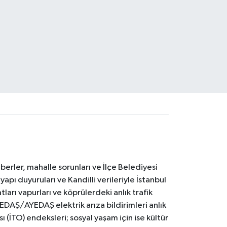
erler, mahalle sorunları ve İlçe Belediyesi
yapı duyuruları ve Kandilli verileriyle İstanbul
ları vapurları ve köprülerdeki anlık trafik
BEDAŞ/AYEDAŞ elektrik arıza bildirimleri anlık
ı (İTO) endeksleri; sosyal yaşam için ise kültür