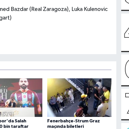
med Bazdar (Real Zaragoza), Luka Kulenovic
gart)
or'da Salah
Fenerbahçe-Strum Graz
0 bin taraftar
maçında biletleri