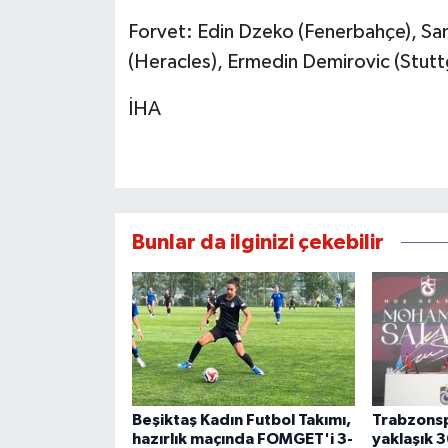
Forvet: Edin Dzeko (Fenerbahçe), Sa
(Heracles), Ermedin Demirovic (Stutt
İHA
Bunlar da ilginizi çekebilir
Beşiktaş Kadın Futbol Takımı,
Trabzonsp
hazırlık maçında FOMGET'i 3-
yaklaşık 3