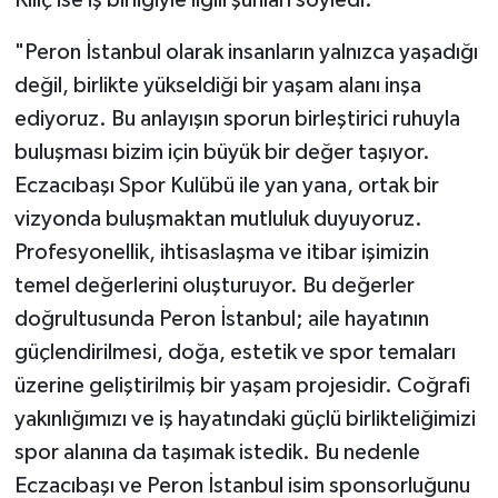
Kılıç ise iş birliğiyle ilgili şunları söyledi:
"Peron İstanbul olarak insanların yalnızca yaşadığı
değil, birlikte yükseldiği bir yaşam alanı inşa
ediyoruz. Bu anlayışın sporun birleştirici ruhuyla
buluşması bizim için büyük bir değer taşıyor.
Eczacıbaşı Spor Kulübü ile yan yana, ortak bir
vizyonda buluşmaktan mutluluk duyuyoruz.
Profesyonellik, ihtisaslaşma ve itibar işimizin
temel değerlerini oluşturuyor. Bu değerler
doğrultusunda Peron İstanbul; aile hayatının
güçlendirilmesi, doğa, estetik ve spor temaları
üzerine geliştirilmiş bir yaşam projesidir. Coğrafi
yakınlığımızı ve iş hayatındaki güçlü birlikteliğimizi
spor alanına da taşımak istedik. Bu nedenle
Eczacıbaşı ve Peron İstanbul isim sponsorluğunu