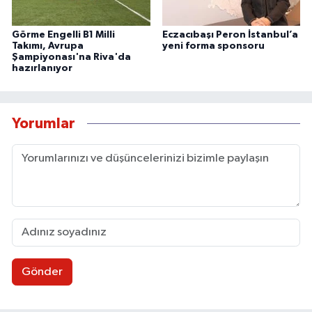
Görme Engelli B1 Milli
Eczacıbaşı Peron İstanbul’a
Takımı, Avrupa
yeni forma sponsoru
Şampiyonası'na Riva'da
hazırlanıyor
Yorumlar
Gönder