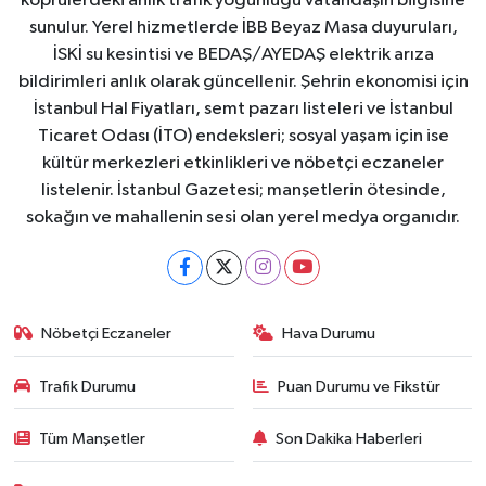
köprülerdeki anlık trafik yoğunluğu vatandaşın bilgisine
sunulur. Yerel hizmetlerde İBB Beyaz Masa duyuruları,
İSKİ su kesintisi ve BEDAŞ/AYEDAŞ elektrik arıza
bildirimleri anlık olarak güncellenir. Şehrin ekonomisi için
İstanbul Hal Fiyatları, semt pazarı listeleri ve İstanbul
Ticaret Odası (İTO) endeksleri; sosyal yaşam için ise
kültür merkezleri etkinlikleri ve nöbetçi eczaneler
listelenir. İstanbul Gazetesi; manşetlerin ötesinde,
sokağın ve mahallenin sesi olan yerel medya organıdır.
Nöbetçi Eczaneler
Hava Durumu
Trafik Durumu
Puan Durumu ve Fikstür
Tüm Manşetler
Son Dakika Haberleri