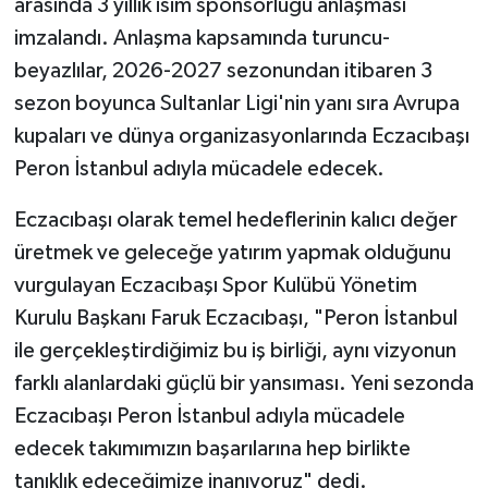
arasında 3 yıllık isim sponsorluğu anlaşması
imzalandı. Anlaşma kapsamında turuncu-
beyazlılar, 2026-2027 sezonundan itibaren 3
sezon boyunca Sultanlar Ligi'nin yanı sıra Avrupa
kupaları ve dünya organizasyonlarında Eczacıbaşı
Peron İstanbul adıyla mücadele edecek.
Eczacıbaşı olarak temel hedeflerinin kalıcı değer
üretmek ve geleceğe yatırım yapmak olduğunu
vurgulayan Eczacıbaşı Spor Kulübü Yönetim
Kurulu Başkanı Faruk Eczacıbaşı, "Peron İstanbul
ile gerçekleştirdiğimiz bu iş birliği, aynı vizyonun
farklı alanlardaki güçlü bir yansıması. Yeni sezonda
Eczacıbaşı Peron İstanbul adıyla mücadele
edecek takımımızın başarılarına hep birlikte
tanıklık edeceğimize inanıyoruz" dedi.