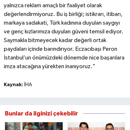
yalnızca reklam amaçlı bir faaliyet olarak
değerlendirmiyoruz. Bu iş birliği; istikrarı, itibarı,
markaya sadakati, Türk kadınına duyulan saygıyı
ve genç kızlarımıza duyulan güveni temsil ediyor.
Saymakla bitmeyecek kadar değerli ortak
paydaları içinde barındırıyor. Eczacıbaşı Peron
İstanbul'un önümüzdeki dönemde nice başarılara
imza atacağına yürekten inanıyoruz."
Kaynak:
İHA
Bunlar da ilginizi çekebilir