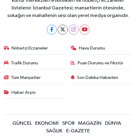
kültür merkezleri etkinlikleri ve nöbetçi eczaneler
listelenir. İstanbul Gazetesi; manşetlerin ötesinde,
sokağın ve mahallenin sesi olan yerel medya organıdır.
Nöbetçi Eczaneler
Hava Durumu
Trafik Durumu
Puan Durumu ve Fikstür
Tüm Manşetler
Son Dakika Haberleri
Haber Arşivi
GÜNCEL
EKONOMİ
SPOR
MAGAZİN
DÜNYA
SAĞLIK
E-GAZETE