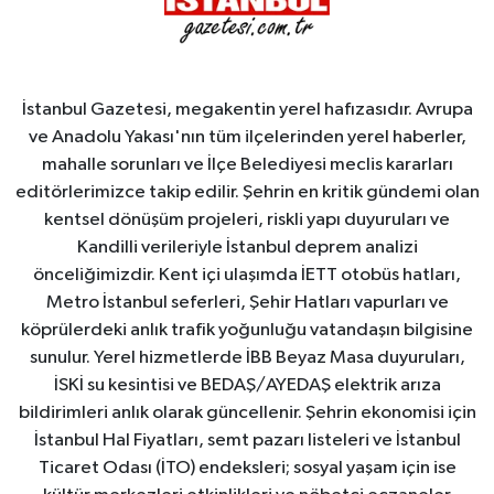
İstanbul Gazetesi, megakentin yerel hafızasıdır. Avrupa
ve Anadolu Yakası'nın tüm ilçelerinden yerel haberler,
mahalle sorunları ve İlçe Belediyesi meclis kararları
editörlerimizce takip edilir. Şehrin en kritik gündemi olan
kentsel dönüşüm projeleri, riskli yapı duyuruları ve
Kandilli verileriyle İstanbul deprem analizi
önceliğimizdir. Kent içi ulaşımda İETT otobüs hatları,
Metro İstanbul seferleri, Şehir Hatları vapurları ve
köprülerdeki anlık trafik yoğunluğu vatandaşın bilgisine
sunulur. Yerel hizmetlerde İBB Beyaz Masa duyuruları,
İSKİ su kesintisi ve BEDAŞ/AYEDAŞ elektrik arıza
bildirimleri anlık olarak güncellenir. Şehrin ekonomisi için
İstanbul Hal Fiyatları, semt pazarı listeleri ve İstanbul
Ticaret Odası (İTO) endeksleri; sosyal yaşam için ise