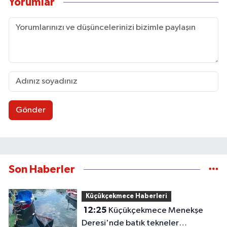
Yorumlar
Gönder
Son Haberler
Küçükçekmece Haberleri
12:25
Küçükçekmece Menekşe
Deresi'nde batık tekneler