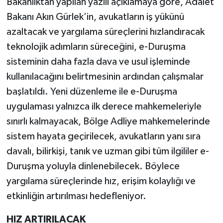
Bakanlıktan yapılan yazılı açıklamaya göre, Adalet
Bakanı Akın Gürlek’in, avukatların iş yükünü
azaltacak ve yargılama süreçlerini hızlandıracak
teknolojik adımların süreceğini, e-Duruşma
sisteminin daha fazla dava ve usul işleminde
kullanılacağını belirtmesinin ardından çalışmalar
başlatıldı. Yeni düzenleme ile e-Duruşma
uygulaması yalnızca ilk derece mahkemeleriyle
sınırlı kalmayacak, Bölge Adliye mahkemelerinde
sistem hayata geçirilecek, avukatların yanı sıra
davalı, bilirkişi, tanık ve uzman gibi tüm ilgililer e-
Duruşma yoluyla dinlenebilecek. Böylece
yargılama süreçlerinde hız, erişim kolaylığı ve
etkinliğin artırılması hedefleniyor.
HIZ ARTIRILACAK