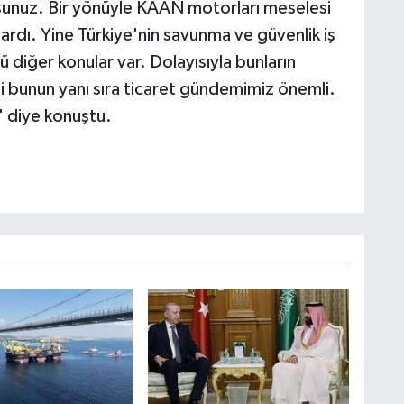
yorsunuz. Bir yönüyle KAAN motorları meselesi
rdı. Yine Türkiye'nin savunma ve güvenlik iş
 diğer konular var. Dolayısıyla bunların
i bunun yanı sıra ticaret gündemimiz önemli.
" diye konuştu.