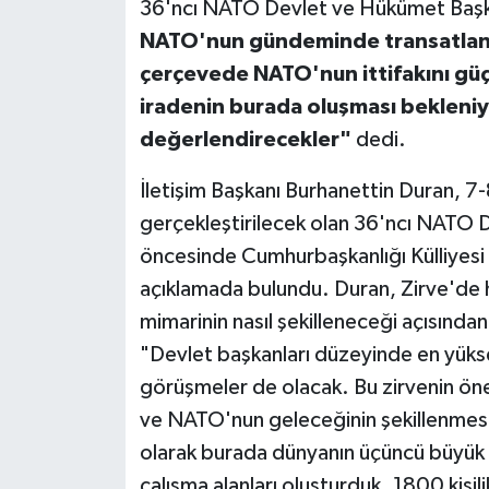
36'ncı NATO Devlet ve Hükümet Başkanl
NATO'nun gündeminde transatlanti
çerçevede NATO'nun ittifakını güçl
iradenin burada oluşması bekleniy
değerlendirecekler"
dedi.
İletişim Başkanı Burhanettin Duran, 
gerçekleştirilecek olan 36'ncı NATO 
öncesinde Cumhurbaşkanlığı Külliyesi
açıklamada bulundu. Duran, Zirve'de
mimarinin nasıl şekilleneceği açısından
"Devlet başkanları düzeyinde en yüksek
görüşmeler de olacak. Bu zirvenin ön
ve NATO'nun geleceğinin şekillenmes
olarak burada dünyanın üçüncü büyük 
çalışma alanları oluşturduk. 1800 kişili