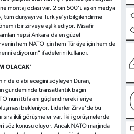
tane montaj odası var. 2 bin 500'ü aşkın medya
 tüm dünyayı ve Türkiye'yi bilgilendirme
nemli bir zirveye eşlik ediyor. Misafir
amları hepsi Ankara'da en güzel
zirvenin hem NATO için hem Türkiye için hem de
menni ediyorum" ifadelerini kullandı.
M OLACAK'
nin de olabileceğini söyleyen Duran,
n gündeminde transatlantik bağın
'nun ittifakını güçlendirerek ileriye
oluşması bekleniyor. Liderler Zirve'de bu
sıra ikili görüşmeler var. İkili görüşmelerde
mleri söz konusu oluyor. Ancak NATO marjında