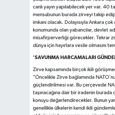
canlı yayın yapılabilecek yer var. 40 
mensubunun burada zirveyi takip edip,
imkanı olacak. Dolayısıyla Ankara çok ö
konumunda olan yabancılar, devlet ad
misafirperverliği görecekler. Tekrar 
dünya için hayırlara vesile olmasını te
'SAVUNMA HARCAMALARI GÜNDE
Zirve kapsamında birçok ikili görüşme
"Öncelikle Zirve bağlamında NATO'nu
güçlendirilmesi var. Bu çerçevede NATO
taşınacağına dair bir iradenin burada 
konuyu değerlendirecekler. Bunun yanı 
genellikle ülkelerin kendi ikili günde