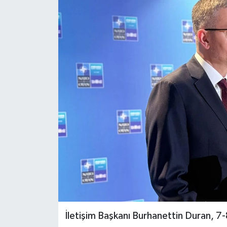
BİLİM VE TEKNOLOJİ
OTOMOBİL
KURUMSAL
İletişim Başkanı Burhanettin Duran, 7