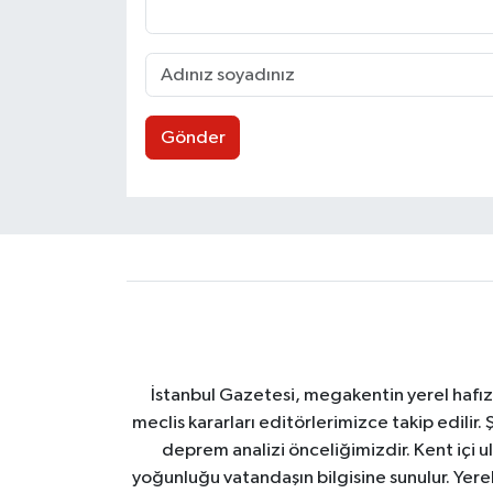
Gönder
İstanbul Gazetesi, megakentin yerel hafıza
meclis kararları editörlerimizce takip edilir. 
deprem analizi önceliğimizdir. Kent içi ul
yoğunluğu vatandaşın bilgisine sunulur. Yerel