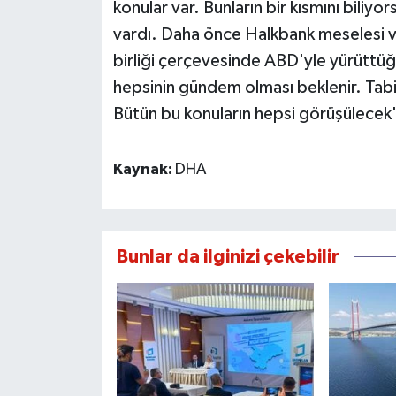
konular var. Bunların bir kısmını bili
vardı. Daha önce Halkbank meselesi va
birliği çerçevesinde ABD'yle yürüttüğü
hepsinin gündem olması beklenir. Tabi
Bütün bu konuların hepsi görüşülecek
Kaynak:
DHA
Bunlar da ilginizi çekebilir