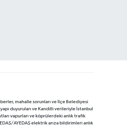
erler, mahalle sorunları ve İlçe Belediyesi
yapı duyuruları ve Kandilli verileriyle İstanbul
ları vapurları ve köprülerdeki anlık trafik
BEDAŞ/AYEDAŞ elektrik arıza bildirimleri anlık