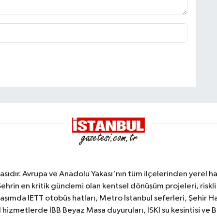
sıdır. Avrupa ve Anadolu Yakası'nın tüm ilçelerinden yerel hab
Şehrin en kritik gündemi olan kentsel dönüşüm projeleri, riskli 
aşımda İETT otobüs hatları, Metro İstanbul seferleri, Şehir Hat
 hizmetlerde İBB Beyaz Masa duyuruları, İSKİ su kesintisi ve 