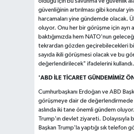
olduğu için bu savunma ve güvenlik al
güvenliğinin artırılması gibi konular 
harcamaları yine gündemde olacak. Ülke
oluyor. Onu her bir görüşme için ayrı
baktığımızda hem NATO'nun geleceği açıs
tekrardan gözden geçirebilecekleri b
sayıda ikili görüşmesi olacak ve bu 
değerlendirilecek" ifadelerini kullandı
'ABD İLE TİCARET GÜNDEMİMİZ Ö
Cumhurbaşkanı Erdoğan ve ABD Başkanı
görüşmeye dair de değerlendirmede bu
aslında iki tane önemli gündem oluyor.
Trump'ın devlet ziyareti. Dolayısıyla
Başkan Trump'la yaptığı sık telefon g