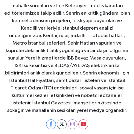
mahalle sorunları ve İlçe Belediyesi meclis kararları
editörlerimizce takip edilir. Şehrin en kritik gündemi olan
kentsel dönüşüm projeleri, riskli yapı duyuruları ve
Kandilli verileriyle İstanbul deprem analizi
önceliğimizdir. Kent içi ulaşımda İETT otobüs hatları,
Metro İstanbul seferleri, Şehir Hatları vapurları ve
köprülerdeki anlık trafik yoğunluğu vatandaşın bilgisine
sunulur. Yerel hizmetlerde İBB Beyaz Masa duyuruları,
İSKİ su kesintisi ve BEDAŞ/AYEDAŞ elektrik arıza
bildirimleri anlık olarak güncellenir. Şehrin ekonomisi için
İstanbul Hal Fiyatları, semt pazarı listeleri ve İstanbul
Ticaret Odası (İTO) endeksleri; sosyal yaşam için ise
kültür merkezleri etkinlikleri ve nöbetçi eczaneler
listelenir. İstanbul Gazetesi; manşetlerin ötesinde,
sokağın ve mahallenin sesi olan yerel medya organıdır.