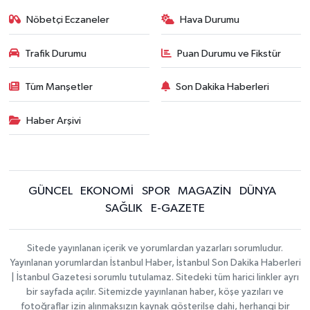
Nöbetçi Eczaneler
Hava Durumu
Trafik Durumu
Puan Durumu ve Fikstür
Tüm Manşetler
Son Dakika Haberleri
Haber Arşivi
GÜNCEL
EKONOMİ
SPOR
MAGAZİN
DÜNYA
SAĞLIK
E-GAZETE
Sitede yayınlanan içerik ve yorumlardan yazarları sorumludur.
Yayınlanan yorumlardan İstanbul Haber, İstanbul Son Dakika Haberleri
| İstanbul Gazetesi sorumlu tutulamaz. Sitedeki tüm harici linkler ayrı
bir sayfada açılır. Sitemizde yayınlanan haber, köşe yazıları ve
fotoğraflar izin alınmaksızın kaynak gösterilse dahi, herhangi bir