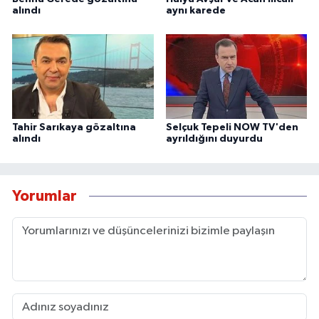
alındı
aynı karede
Tahir Sarıkaya gözaltına
Selçuk Tepeli NOW TV'den
alındı
ayrıldığını duyurdu
Yorumlar