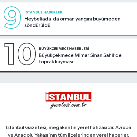
9
İSTANBUL HABERLERI
Heybeliada'da orman yangını büyümeden
söndürüldü
10
BÜYÜKÇEKMECE HABERLERI
Büyükçekmece Mimar Sinan Sahil’de
toprak kayması
İstanbul Gazetesi, megakentin yerel hafızasıdır. Avrupa
ve Anadolu Yakası'nın tüm ilçelerinden yerel haberler,