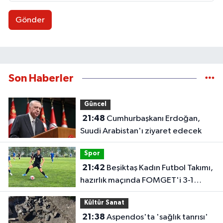
Gönder
Son Haberler
Güncel
21:48
Cumhurbaşkanı Erdoğan,
Suudi Arabistan'ı ziyaret edecek
Spor
21:42
Beşiktaş Kadın Futbol Takımı,
hazırlık maçında FOMGET'i 3-1
mağlup etti
Kültür Sanat
21:38
Aspendos'ta 'sağlık tanrısı'