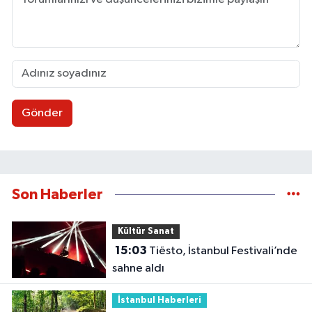
Gönder
Son Haberler
Kültür Sanat
15:03
Tiësto, İstanbul Festivali’nde
sahne aldı
İstanbul Haberleri