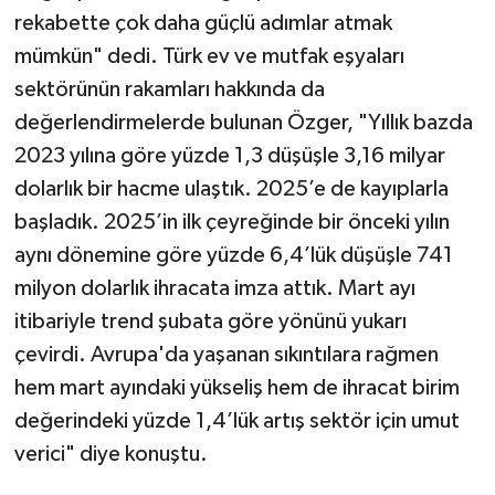
rekabette çok daha güçlü adımlar atmak
mümkün" dedi. Türk ev ve mutfak eşyaları
sektörünün rakamları hakkında da
değerlendirmelerde bulunan Özger, "Yıllık bazda
2023 yılına göre yüzde 1,3 düşüşle 3,16 milyar
dolarlık bir hacme ulaştık. 2025’e de kayıplarla
başladık. 2025’in ilk çeyreğinde bir önceki yılın
aynı dönemine göre yüzde 6,4’lük düşüşle 741
milyon dolarlık ihracata imza attık. Mart ayı
itibariyle trend şubata göre yönünü yukarı
çevirdi. Avrupa'da yaşanan sıkıntılara rağmen
hem mart ayındaki yükseliş hem de ihracat birim
değerindeki yüzde 1,4’lük artış sektör için umut
verici" diye konuştu.