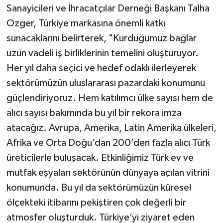
Sanayicileri ve İhracatçılar Derneği Başkanı Talha
Ozger, Türkiye markasına önemli katkı
sunacaklarını belirterek, "Kurduğumuz bağlar
uzun vadeli iş birliklerinin temelini oluşturuyor.
Her yıl daha seçici ve hedef odaklı ilerleyerek
sektörümüzün uluslararası pazardaki konumunu
güçlendiriyoruz. Hem katılımcı ülke sayısı hem de
alıcı sayısı bakımında bu yıl bir rekora imza
atacağız. Avrupa, Amerika, Latin Amerika ülkeleri,
Afrika ve Orta Doğu’dan 200’den fazla alıcı Türk
üreticilerle buluşacak. Etkinliğimiz Türk ev ve
mutfak eşyaları sektörünün dünyaya açılan vitrini
konumunda. Bu yıl da sektörümüzün küresel
ölçekteki itibarını pekiştiren çok değerli bir
atmosfer oluşturduk. Türkiye’yi ziyaret eden