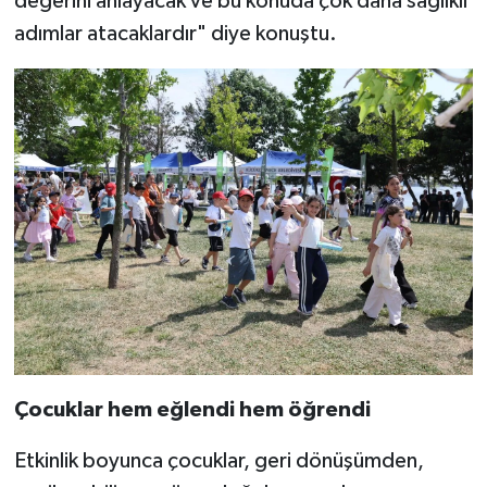
değerini anlayacak ve bu konuda çok daha sağlıklı
adımlar atacaklardır" diye konuştu.
Çocuklar hem eğlendi hem öğrendi
Etkinlik boyunca çocuklar, geri dönüşümden,