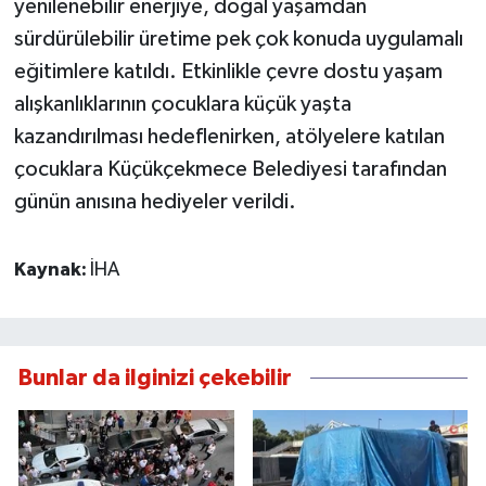
yenilenebilir enerjiye, doğal yaşamdan
sürdürülebilir üretime pek çok konuda uygulamalı
eğitimlere katıldı. Etkinlikle çevre dostu yaşam
alışkanlıklarının çocuklara küçük yaşta
kazandırılması hedeflenirken, atölyelere katılan
çocuklara Küçükçekmece Belediyesi tarafından
günün anısına hediyeler verildi.
Kaynak:
İHA
Bunlar da ilginizi çekebilir