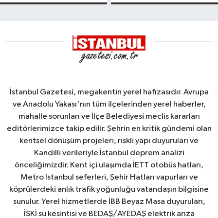
kayması
Yalova
Demirleme
Sahası'na
alındı
İstanbul Gazetesi, megakentin yerel hafızasıdır. Avrupa
ve Anadolu Yakası'nın tüm ilçelerinden yerel haberler,
mahalle sorunları ve İlçe Belediyesi meclis kararları
editörlerimizce takip edilir. Şehrin en kritik gündemi olan
kentsel dönüşüm projeleri, riskli yapı duyuruları ve
Kandilli verileriyle İstanbul deprem analizi
önceliğimizdir. Kent içi ulaşımda İETT otobüs hatları,
Metro İstanbul seferleri, Şehir Hatları vapurları ve
köprülerdeki anlık trafik yoğunluğu vatandaşın bilgisine
sunulur. Yerel hizmetlerde İBB Beyaz Masa duyuruları,
İSKİ su kesintisi ve BEDAŞ/AYEDAŞ elektrik arıza