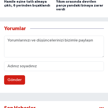
Hamile eşine tatlı almaya
Yıkım sırasında devrilen
çıktı, 6 yerinden bıçaklandı
parça yandaki binaya zarar
verdi
Yorumlar
Gönder